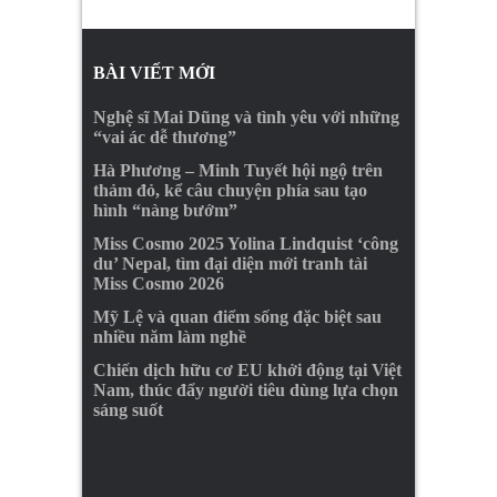
BÀI VIẾT MỚI
Nghệ sĩ Mai Dũng và tình yêu với những
“vai ác dễ thương”
Hà Phương – Minh Tuyết hội ngộ trên
thảm đỏ, kể câu chuyện phía sau tạo
hình “nàng bướm”
Miss Cosmo 2025 Yolina Lindquist ‘công
du’ Nepal, tìm đại diện mới tranh tài
Miss Cosmo 2026
Mỹ Lệ và quan điểm sống đặc biệt sau
nhiều năm làm nghề
Chiến dịch hữu cơ EU khởi động tại Việt
Nam, thúc đẩy người tiêu dùng lựa chọn
sáng suốt