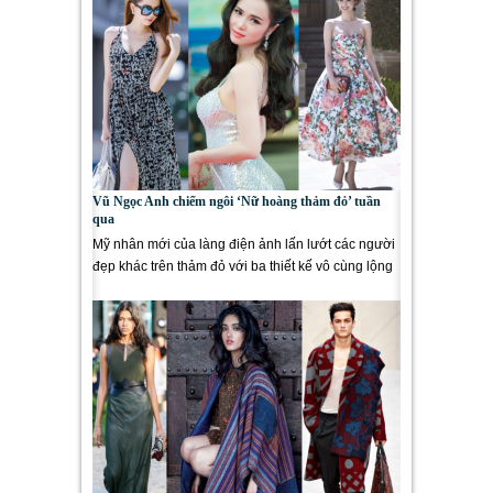
Vũ Ngọc Anh chiếm ngôi ‘Nữ hoàng thảm đỏ’ tuần
qua
Mỹ nhân mới của làng điện ảnh lấn lướt các người
đẹp khác trên thảm đỏ với ba thiết kế vô cùng lộng
lẫy....