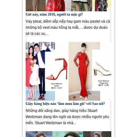
Giờ này, năm 2016, người ta mặc gì?
Váy pleat, diềm xếp nếp hay gam màu pastel và cả
những bộ vest màu hồng lạ mắt,… được dự đoán
sẽ là các xu...
Giày hàng hiệu nào ‘làm mưa làm gió’ với Sao nữ?
Những đôi xăng đan, giày hàng hiệu Stuart
Weitzman đang lên ngôi và được nhiều người yêu
mến. Stuart Weitzman là nhà...