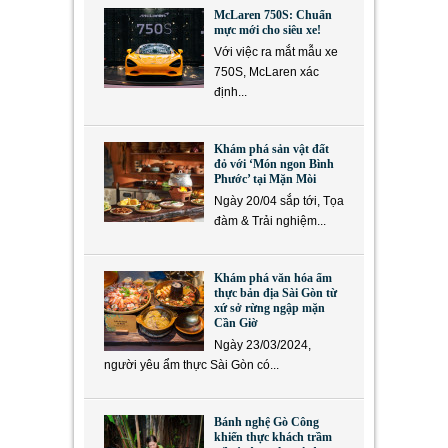
McLaren 750S: Chuẩn
mực mới cho siêu xe!
Với việc ra mắt mẫu xe
750S, McLaren xác
định...
Khám phá sản vật đất
đỏ với ‘Món ngon Bình
Phước’ tại Mặn Mòi
Ngày 20/04 sắp tới, Tọa
đàm & Trải nghiệm...
Khám phá văn hóa ẩm
thực bản địa Sài Gòn từ
xứ sở rừng ngập mặn
Cần Giờ
Ngày 23/03/2024,
người yêu ẩm thực Sài Gòn có...
Bánh nghệ Gò Công
khiến thực khách trầm