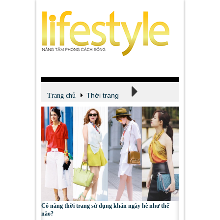
Thời trang
Trang chủ
Tin tức - Tư vấn
Cô nàng thời trang sử dụng khăn ngày hè như thế
nào?