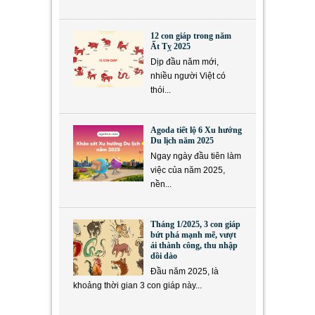
12 con giáp trong năm
Ất Tỵ 2025
Dịp đầu năm mới,
nhiều người Việt có
thói...
Agoda tiết lộ 6 Xu hướng
Du lịch năm 2025
Ngay ngày đầu tiên làm
việc của năm 2025,
nền...
Tháng 1/2025, 3 con giáp
bứt phá mạnh mẽ, vượt
ải thành công, thu nhập
dồi dào
Đầu năm 2025, là
khoảng thời gian 3 con giáp này...