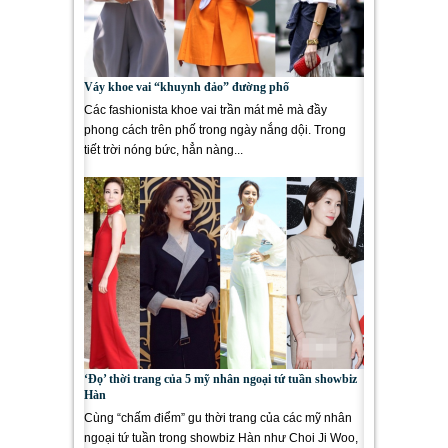
Váy khoe vai “khuynh đảo” đường phố
Các fashionista khoe vai trần mát mẻ mà đầy
phong cách trên phố trong ngày nắng dội. Trong
tiết trời nóng bức, hẳn nàng...
‘Đọ’ thời trang của 5 mỹ nhân ngoại tứ tuần showbiz
Hàn
Cùng “chấm điểm” gu thời trang của các mỹ nhân
ngoại tứ tuần trong showbiz Hàn như Choi Ji Woo,