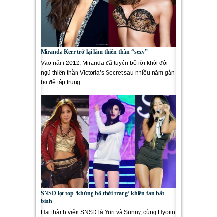
Miranda Kerr trở lại làm thiên thần “sexy”
Vào năm 2012, Miranda đã tuyên bố rời khỏi đôi
ngũ thiên thần Victoria’s Secret sau nhiều năm gắn
bó để tập trung...
SNSD lọt top ‘khủng bố thời trang’ khiến fan bất
bình
Hai thành viên SNSD là Yuri và Sunny, cùng Hyorin