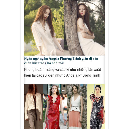
Ngẩn ngơ ngắm Angela Phương Trinh giản dị vẫn
cuốn hút trong bộ ảnh mới
Không hoành tráng và cầu kì như những lần xuất
hiện tại các sự kiện nhưng Angela Phương Trinh
vẫn vô cùng cuốn hút...