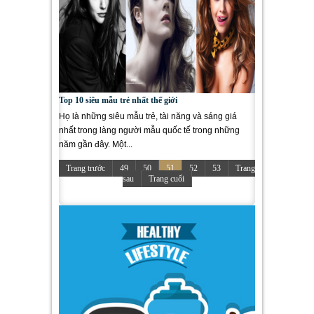
Top 10 siêu mẫu trẻ nhất thế giới
Họ là những siêu mẫu trẻ, tài năng và sáng giá
nhất trong làng người mẫu quốc tế trong những
năm gần đây. Một...
Trang trước
49
50
51
52
53
Trang
sau
Trang cuối