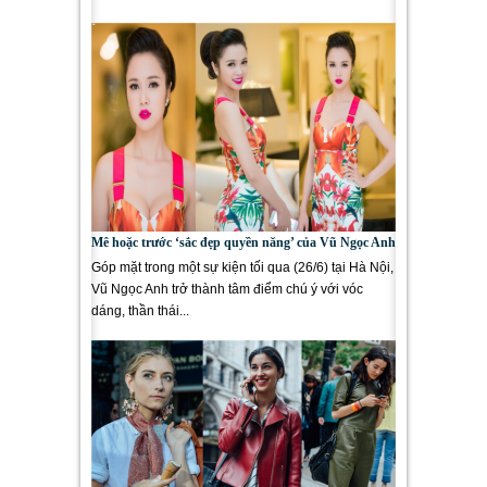
Lee Young Ae, Kim...
Mê hoặc trước ‘sắc đẹp quyền năng’ của Vũ Ngọc Anh
Góp mặt trong một sự kiện tối qua (26/6) tại Hà Nội,
Vũ Ngọc Anh trở thành tâm điểm chú ý với vóc
dáng, thần thái...