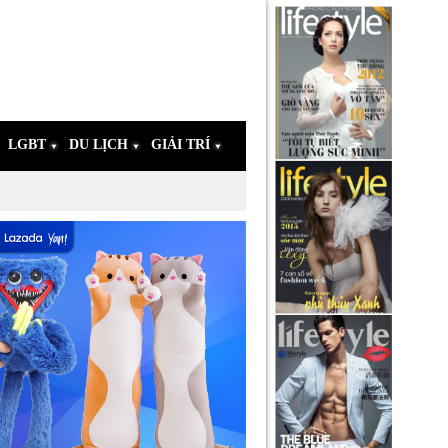
LGBT
DU LỊCH
GIẢI TRÍ