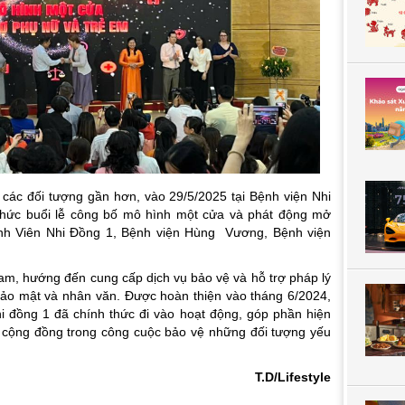
các đối tượng gần hơn, vào 29/5/2025 tại Bệnh viện Nhi
chức buổi lễ công bố mô hình một cửa và phát động mở
ệnh Viên Nhi Đồng 1, Bệnh viện Hùng Vương, Bệnh viện
Nam, hướng đến cung cấp dịch vụ bảo vệ và hỗ trợ pháp lý
 bảo mật và nhân văn. Được hoàn thiện vào tháng 6/2024,
i đồng 1 đã chính thức đi vào hoạt động, góp phần hiện
 cộng đồng trong công cuộc bảo vệ những đối tượng yếu
T.D/Lifestyle