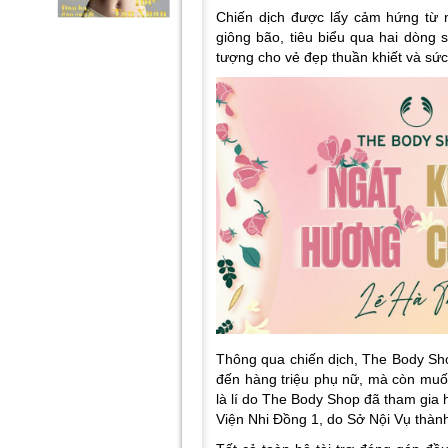
Chiến dịch được lấy cảm hứng từ
giông bão, tiêu biểu qua hai dòng 
tượng cho vẻ đẹp thuần khiết và s
Thông qua chiến dịch, The Body S
đến hàng triệu phụ nữ, mà còn muốn
là lí do The Body Shop đã tham gia 
Viện Nhi Đồng 1, do Sở Nội Vụ thành