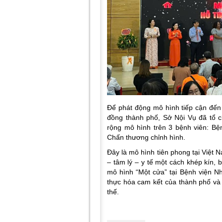
Để phát động mô hình tiếp cận đến 
đồng thành phố, Sở Nội Vụ đã tổ 
rộng mô hình trên 3 bệnh viên: B
Chấn thương chỉnh hình.
Đây là mô hình tiên phong tại Việt 
– tâm lý – y tế một cách khép kín,
mô hình “Một cửa” tại Bệnh viện Nh
thực hóa cam kết của thành phố và
thế.