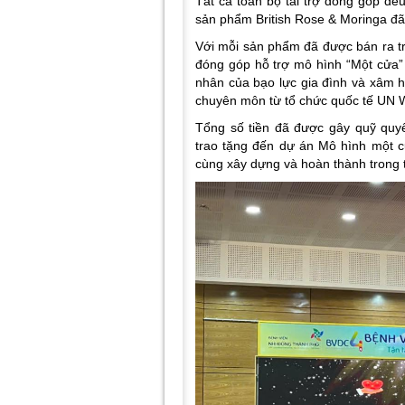
Tất cả toàn bộ tài trợ đóng góp đề
sản phẩm British Rose & Moringa đã 
Với mỗi sản phẩm đã được bán ra tr
đóng góp hỗ trợ mô hình “Một cửa” 
nhân của bạo lực gia đình và xâm h
chuyên môn từ tổ chức quốc tế UN
Tổng số tiền đã được gây quỹ quy
trao tặng đến dự án Mô hình một 
cùng xây dựng và hoàn thành trong 