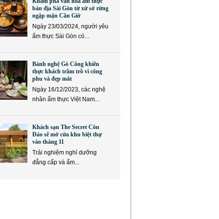
Khám phá văn hóa ẩm thực
bản địa Sài Gòn từ xứ sở rừng
ngập mặn Cần Giờ
Ngày 23/03/2024, người yêu
ẩm thực Sài Gòn có...
Bánh nghệ Gò Công khiến
thực khách trầm trồ vì công
phu và đẹp mắt
Ngày 16/12/2023, các nghệ
nhân ẩm thực Việt Nam...
Khách sạn The Secret Côn
Đảo sẽ mở cửa khu biệt thự
vào tháng 11
Trải nghiệm nghỉ dưỡng
đẳng cấp và ẩm...