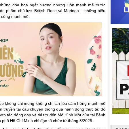
 những đóa hoa ngát hương nhưng luôn mạnh mẽ trước
sản phẩm chủ lực: British Rose và Moringa – những biểu
ức sống mạnh mẽ.
hop không chỉ mong không chỉ lan tỏa cảm hứng mạnh mẽ
 truyền tải câu chuyện thông qua hành động thực tế; đó
hợp tác đóng góp và tài trợ đến Mô Hình Một cửa tại Bệnh
 phố Hồ Chí Minh chỉ đạo tổ chức từ tháng 3/2025.