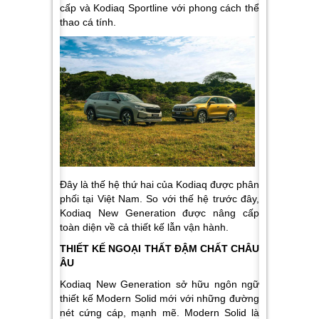
cấp và Kodiaq Sportline với phong cách thể
thao cá tính.
Đây là thế hệ thứ hai của Kodiaq được phân
phối tại Việt Nam. So với thế hệ trước đây,
Kodiaq New Generation được nâng cấp
toàn diện về cả thiết kế lẫn vận hành.
THIẾT KẾ NGOẠI THẤT ĐẬM CHẤT CHÂU
ÂU
Kodiaq New Generation sở hữu ngôn ngữ
thiết kế Modern Solid mới với những đường
nét cứng cáp, mạnh mẽ. Modern Solid là