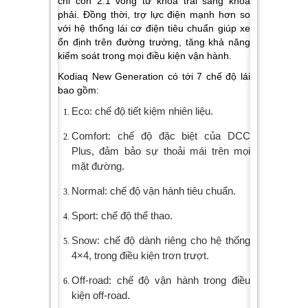
chỉ còn 2.1 vòng từ khóa trái sang khóa
phải. Đồng thời, trợ lực điện mạnh hơn so
với hệ thống lái cơ điện tiêu chuẩn giúp xe
ổn định trên đường trường, tăng khả năng
kiểm soát trong mọi điều kiện vận hành.
Kodiaq New Generation có tới 7 chế độ lái
bao gồm:
Eco: chế độ tiết kiệm nhiên liệu.
Comfort: chế độ đặc biệt của DCC
Plus, đảm bảo sự thoải mái trên mọi
mặt đường.
Normal: chế độ vận hành tiêu chuẩn.
Sport: chế độ thể thao.
Snow: chế độ dành riêng cho hệ thống
4×4, trong điều kiện trơn trượt.
Off-road: chế độ vận hành trong điều
kiện off-road.