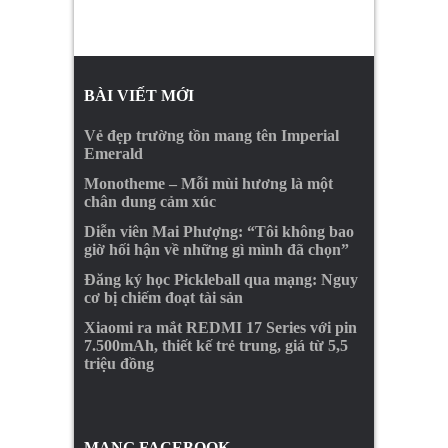
BÀI VIẾT MỚI
Vẻ đẹp trường tồn mang tên Imperial
Emerald
Monotheme – Mỗi mùi hương là một
chân dung cảm xúc
Diễn viên Mai Phượng: “Tôi không bao
giờ hối hận về những gì mình đã chọn”
Đăng ký học Pickleball qua mạng: Nguy
cơ bị chiếm đoạt tài sản
Xiaomi ra mắt REDMI 17 Series với pin
7.500mAh, thiết kế trẻ trung, giá từ 5,5
triệu đồng
MẠNG FACEBOOK