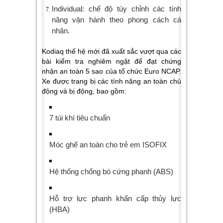
Individual: chế độ tùy chỉnh các tính
năng vận hành theo phong cách cá
nhân.
Kodiaq thế hệ mới đã xuất sắc vượt qua các
bài kiểm tra nghiêm ngặt để đạt chứng
nhận an toàn 5 sao của tổ chức Euro NCAP.
Xe được trang bị các tính năng an toàn chủ
động và bị động, bao gồm:
7 túi khí tiêu chuẩn
Móc ghế an toàn cho trẻ em ISOFIX
Hệ thống chống bó cứng phanh (ABS)
Hỗ trợ lực phanh khẩn cấp thủy lực
(HBA)