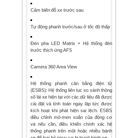
Cảm biến đỗ xe trước sau
Tự động phanh trước/sau ở tốc độ thấp
Đèn pha LED Matrix + Hệ thống đèn
trước thích ứng AFS
Camera 360 Area View
Hệ thống phanh cân bằng điện tử
(ESBS): Hệ thống liên tục so sánh thông
số lái xe hiện tại với các dữ liệu đã được
cài đặt và tính toán ngay lập tức được
kích hoạt khi phát hiện sai lệch. ESBS
điều chỉnh mô-men xoắn của động cơ
và nếu cần, điều khiển chính xác hệ
thống phanh trên một hoặc nhiều bánh
xe để loại bỏ nguy cơ bị trượt bánh xe.