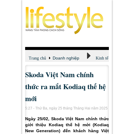
Doanh nghiệp
Trang chủ
Kinh tế
Skoda Việt Nam chính
thức ra mắt Kodiaq thế hệ
mới
5:27 - Thứ Ba, ngày 25 tháng Tháng Hai năm 2025
Ngày 25/02, Skoda Việt Nam chính thức
giới thiệu Kodiaq thế hệ mới (Kodiaq
New Generation) đến khách hàng Việt