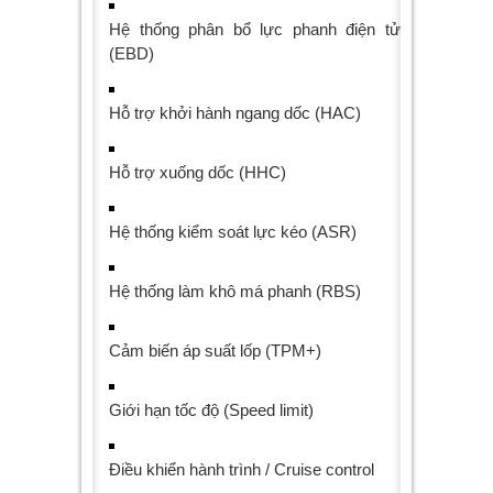
Hệ thống phân bổ lực phanh điện tử
(EBD)
Hỗ trợ khởi hành ngang dốc (HAC)
Hỗ trợ xuống dốc (HHC)
Hệ thống kiểm soát lực kéo (ASR)
Hệ thống làm khô má phanh (RBS)
Cảm biến áp suất lốp (TPM+)
Giới hạn tốc độ (Speed limit)
Điều khiển hành trình / Cruise control