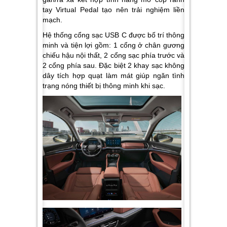
tay Virtual Pedal tạo nên trải nghiệm liền
mạch.
Hệ thống cổng sạc USB C được bố trí thông
minh và tiện lợi gồm: 1 cổng ở chân gương
chiếu hậu nội thất, 2 cổng sạc phía trước và
2 cổng phía sau. Đặc biệt 2 khay sạc không
dây tích hợp quạt làm mát giúp ngăn tình
trạng nóng thiết bị thông minh khi sạc.