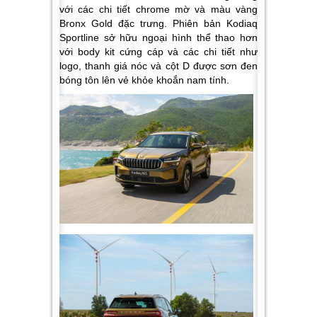
với các chi tiết chrome mờ và màu vàng
Bronx Gold đặc trưng. Phiên bản Kodiaq
Sportline sở hữu ngoại hình thể thao hơn
với body kit cứng cáp và các chi tiết như
logo, thanh giá nóc và cột D được sơn đen
bóng tôn lên vẻ khỏe khoắn nam tính.