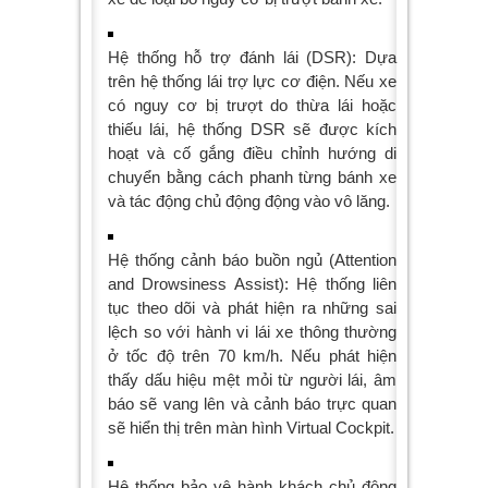
Hệ thống hỗ trợ đánh lái (DSR): Dựa
trên hệ thống lái trợ lực cơ điện. Nếu xe
có nguy cơ bị trượt do thừa lái hoặc
thiếu lái, hệ thống DSR sẽ được kích
hoạt và cố gắng điều chỉnh hướng di
chuyển bằng cách phanh từng bánh xe
và tác động chủ động động vào vô lăng.
Hệ thống cảnh báo buồn ngủ (Attention
and Drowsiness Assist): Hệ thống liên
tục theo dõi và phát hiện ra những sai
lệch so với hành vi lái xe thông thường
ở tốc độ trên 70 km/h. Nếu phát hiện
thấy dấu hiệu mệt mỏi từ người lái, âm
báo sẽ vang lên và cảnh báo trực quan
sẽ hiển thị trên màn hình Virtual Cockpit.
Hệ thống bảo vệ hành khách chủ động