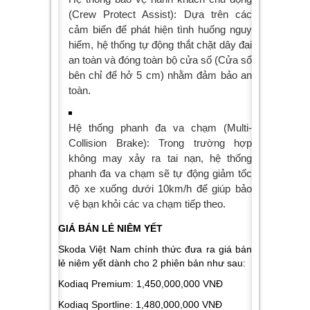
(Crew Protect Assist): Dựa trên các
cảm biến để phát hiện tình huống nguy
hiểm, hệ thống tự động thắt chặt dây đai
an toàn và đóng toàn bộ cửa sổ (Cửa sổ
bên chỉ để hở 5 cm) nhằm đảm bảo an
toàn.
Hệ thống phanh đa va chạm (Multi-
Collision Brake): Trong trường hợp
không may xảy ra tai nạn, hệ thống
phanh đa va chạm sẽ tự động giảm tốc
độ xe xuống dưới 10km/h để giúp bảo
vệ bạn khỏi các va chạm tiếp theo.
GIÁ BÁN LẺ NIÊM YẾT
Skoda Việt Nam chính thức đưa ra giá bán
lẻ niêm yết dành cho 2 phiên bản như sau:
Kodiaq Premium: 1,450,000,000 VNĐ
Kodiaq Sportline: 1,480,000,000 VNĐ