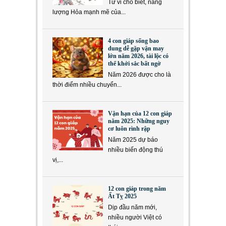
Tử vi cho biết, năng
lượng Hỏa mạnh mẽ của...
4 con giáp sống bao
dung dễ gặp vận may
lớn năm 2026, tài lộc có
thể khởi sắc bất ngờ
Năm 2026 được cho là
thời điểm nhiều chuyển...
Vận hạn của 12 con giáp
năm 2025: Những nguy
cơ luôn rình rập
Năm 2025 dự báo
nhiều biến động thú
vị,...
12 con giáp trong năm
Ất Tỵ 2025
Dịp đầu năm mới,
nhiều người Việt có