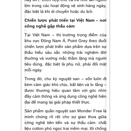
lớn trong các hoạt động vệ sinh hàng ngày,
đặc biệt là khi di chuyển hoặc du lịch.
Chiến lược phát triển tại Việt Nam – nơi
công nghệ gặp thấu cảm
Tại Việt Nam – thị trường trọng điểm của
khu vực Đông Nam Á, Point Grey theo đuổi
chiến lược phát triển sản phẩm dựa trên sự
thấu hiểu sâu sắc những trải nghiệm đời
thường và vướng mắc thầm lặng mà người
tiêu dùng, đặc biệt là phụ nữ, phải đối mặt
mỗi ngày.
Trong đó, chu kỳ nguyệt san – vốn luôn đi
kèm cảm giác khó chịu, bất tiện và lo lắng –
được thương hiệu quan tâm với góc nhìn
đầy cảm thông và ứng dụng công nghệ hiện
đại để mang lại giải pháp thiết thực.
Sản phẩm quần nguyệt san Wonder Free là
minh chứng rõ rệt cho sự giao thoa giữa
công nghệ tiên tiến và sự thấu cảm: chất
liệu cotton phủ ngọc trai mềm mại, lõi chống