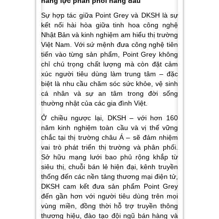
năng lực phân phối hàng đầu
Sự hợp tác giữa Point Grey và DKSH là sự
kết nối hài hòa giữa tinh hoa công nghệ
Nhật Bản và kinh nghiệm am hiểu thị trường
Việt Nam. Với sứ mệnh đưa công nghệ tiên
tiến vào từng sản phẩm, Point Grey không
chỉ chú trọng chất lượng mà còn đặt cảm
xúc người tiêu dùng làm trung tâm – đặc
biệt là nhu cầu chăm sóc sức khỏe, vệ sinh
cá nhân và sự an tâm trong đời sống
thường nhật của các gia đình Việt.
Ở chiều ngược lại, DKSH – với hơn 160
năm kinh nghiệm toàn cầu và vị thế vững
chắc tại thị trường châu Á – sẽ đảm nhiệm
vai trò phát triển thị trường và phân phối.
Sở hữu mạng lưới bao phủ rộng khắp từ
siêu thị, chuỗi bán lẻ hiện đại, kênh truyền
thống đến các nền tảng thương mại điện tử,
DKSH cam kết đưa sản phẩm Point Grey
đến gần hơn với người tiêu dùng trên mọi
vùng miền, đồng thời hỗ trợ truyền thông
thương hiệu, đào tạo đội ngũ bán hàng và