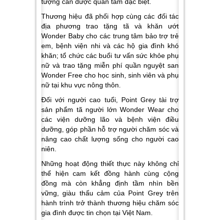
tượng cần được quan tâm đặc biệt.
Thương hiệu đã phối hợp cùng các đối tác
địa phương trao tặng tã và khăn ướt
Wonder Baby cho các trung tâm bảo trợ trẻ
em, bệnh viện nhi và các hộ gia đình khó
khăn; tổ chức các buổi tư vấn sức khỏe phụ
nữ và trao tặng miễn phí quần nguyệt san
Wonder Free cho học sinh, sinh viên và phụ
nữ tại khu vực nông thôn.
Đối với người cao tuổi, Point Grey tài trợ
sản phẩm tã người lớn Wonder Wear cho
các viện dưỡng lão và bệnh viện điều
dưỡng, góp phần hỗ trợ người chăm sóc và
nâng cao chất lượng sống cho người cao
niên.
Những hoạt động thiết thực này không chỉ
thể hiện cam kết đồng hành cùng cộng
đồng mà còn khẳng định tầm nhìn bền
vững, giàu thấu cảm của Point Grey trên
hành trình trở thành thương hiệu chăm sóc
gia đình được tin chọn tại Việt Nam.