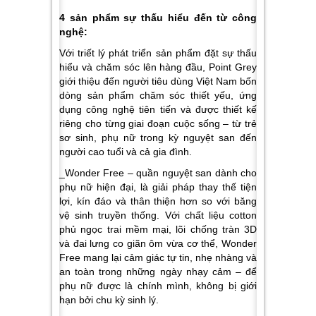
4 sản phẩm sự thấu hiểu đến từ công
nghệ:
Với triết lý phát triển sản phẩm đặt sự thấu
hiểu và chăm sóc lên hàng đầu, Point Grey
giới thiệu đến người tiêu dùng Việt Nam bốn
dòng sản phẩm chăm sóc thiết yếu, ứng
dụng công nghệ tiên tiến và được thiết kế
riêng cho từng giai đoạn cuộc sống – từ trẻ
sơ sinh, phụ nữ trong kỳ nguyệt san đến
người cao tuổi và cả gia đình.
_Wonder Free – quần nguyệt san dành cho
phụ nữ hiện đại, là giải pháp thay thế tiện
lợi, kín đáo và thân thiện hơn so với băng
vệ sinh truyền thống. Với chất liệu cotton
phủ ngọc trai mềm mại, lõi chống tràn 3D
và đai lưng co giãn ôm vừa cơ thể, Wonder
Free mang lại cảm giác tự tin, nhẹ nhàng và
an toàn trong những ngày nhạy cảm – để
phụ nữ được là chính mình, không bị giới
hạn bởi chu kỳ sinh lý.