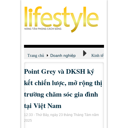
Doanh nghiệp
Trang chủ
Kinh tế
Point Grey và DKSH ký
kết chiến lược, mở rộng thị
trường chăm sóc gia đình
tại Việt Nam
12:33 - Thứ Bảy, ngày 23 tháng Tháng Tám năm
2025