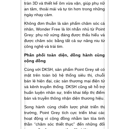
tràn 3D và thiết kế ôm vừa vặn, giúp phụ nữ
an tâm, thoải mái và tự tin hơn trong những
ngày nhạy cảm.
Không đơn thuần là sản phẩm chăm sóc cá
nhân, Wonder Free là lời nhắn nhủ từ Point
Grey: phụ nữ xứng đáng được thấu hiểu và
được chăm sóc bằng tất cả sự nâng niu từ
công nghệ và trái tim.
Phân phối toàn diện, đồng hành cùng
cộng đồng
Cùng với DKSH, sản phẩm Point Grey sẽ có
mặt trên toàn bộ hệ thống siêu thị, chuỗi
bán lẻ hiện đại, các sàn thương mại điện tử
và kênh truyền thống. DKSH cũng sẽ hỗ trợ
huấn luyện nhân sự, triển khai tiếp thị điểm
bán và truyền thông nhận diện thương hiệu.
Song hành cùng chiến lược phát triển thị
trường, Point Grey tích cực triển khai các
hoạt động vì cộng đồng nhằm lan tỏa tinh
thần “chăm sóc thiết thực” đến những đối