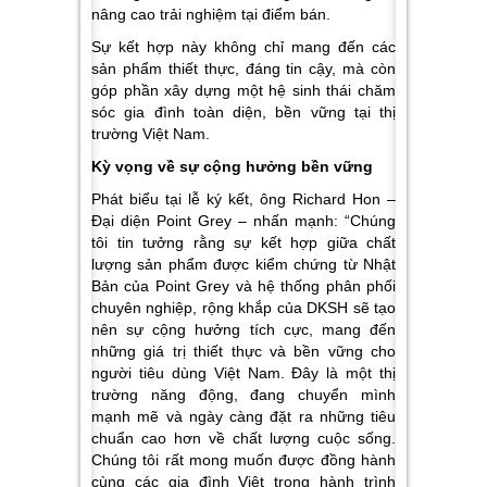
nâng cao trải nghiệm tại điểm bán.
Sự kết hợp này không chỉ mang đến các
sản phẩm thiết thực, đáng tin cậy, mà còn
góp phần xây dựng một hệ sinh thái chăm
sóc gia đình toàn diện, bền vững tại thị
trường Việt Nam.
Kỳ vọng về sự cộng hưởng bền vững
Phát biểu tại lễ ký kết, ông Richard Hon –
Đại diện Point Grey – nhấn mạnh: “Chúng
tôi tin tưởng rằng sự kết hợp giữa chất
lượng sản phẩm được kiểm chứng từ Nhật
Bản của Point Grey và hệ thống phân phối
chuyên nghiệp, rộng khắp của DKSH sẽ tạo
nên sự cộng hưởng tích cực, mang đến
những giá trị thiết thực và bền vững cho
người tiêu dùng Việt Nam. Đây là một thị
trường năng động, đang chuyển mình
mạnh mẽ và ngày càng đặt ra những tiêu
chuẩn cao hơn về chất lượng cuộc sống.
Chúng tôi rất mong muốn được đồng hành
cùng các gia đình Việt trong hành trình