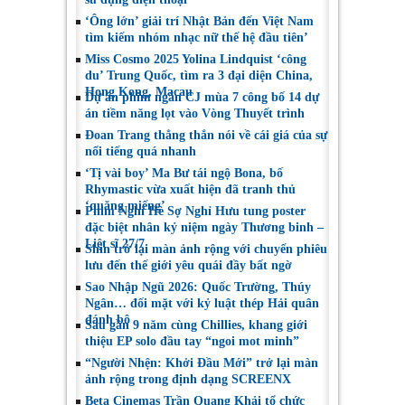
‘Ông lớn’ giải trí Nhật Bản đến Việt Nam
tìm kiếm nhóm nhạc nữ thế hệ đầu tiên’
Miss Cosmo 2025 Yolina Lindquist ‘công
du’ Trung Quốc, tìm ra 3 đại diện China,
Hong Kong, Macau
Dự án phim ngắn CJ mùa 7 công bố 14 dự
án tiềm năng lọt vào Vòng Thuyết trình
Đoan Trang thẳng thắn nói về cái giá của sự
nổi tiếng quá nhanh
‘Tị vài boy’ Ma Bư tái ngộ Bona, bố
Rhymastic vừa xuất hiện đã tranh thủ
‘quăng miếng’
Phim Nghỉ Hè Sợ Nghỉ Hưu tung poster
đặc biệt nhân kỷ niệm ngày Thương binh –
Liệt sĩ 27/7
Shin trở lại màn ảnh rộng với chuyến phiêu
lưu đến thế giới yêu quái đầy bất ngờ
Sao Nhập Ngũ 2026: Quốc Trường, Thúy
Ngân… đối mặt với kỷ luật thép Hải quân
đánh bộ
Sau gần 9 năm cùng Chillies, khang giới
thiệu EP solo đầu tay “ngoi mot minh”
“Người Nhện: Khởi Đầu Mới” trở lại màn
ảnh rộng trong định dạng SCREENX
Beta Cinemas Trần Quang Khải tổ chức