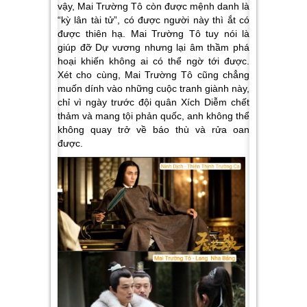
vậy, Mai Trường Tô còn được mệnh danh là
“kỳ lân tài tử”, có được người này thì ắt có
được thiên hạ. Mai Trường Tô tuy nói là
giúp đỡ Dự vương nhưng lại âm thầm phá
hoại khiến không ai có thể ngờ tới được.
Xét cho cùng, Mai Trường Tô cũng chẳng
muốn dính vào những cuộc tranh giành này,
chỉ vì ngày trước đội quân Xích Diễm chết
thảm và mang tội phản quốc, anh không thể
không quay trở về báo thù và rửa oan
được.