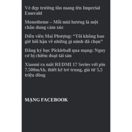
Vẻ đẹp trường tồn mang tên Imperial
Emerald
Monotheme – Mỗi mùi hương là một
chân dung cảm xúc
Diễn viên Mai Phượng: “Tôi không bao
giờ hối hận về những gì mình đã chọn”
Đăng ký học Pickleball qua mạng: Nguy
cơ bị chiếm đoạt tài sản
Xiaomi ra mắt REDMI 17 Series với pin
7.500mAh, thiết kế trẻ trung, giá từ 5,5
triệu đồng
MẠNG FACEBOOK