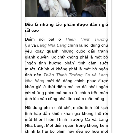
Đều là những tác phẩm được đánh giá
rất cao
Điểm nổi bật ở
Thiên Thịnh Trường
Ca
và
Lang Nha Bảng
chính là nội dung chủ
yếu xoay quanh những cuộc đấu tranh
giành quyền lực chứ không phải là một bộ
“ngôn tình hường phấn” tình cảm sướt
mướt. Chính vì không phải là một bộ ngôn
tình nên
Thiên Thịnh Trường Ca
và
Lang
Nha bảng
mới dễ dàng chinh phục được
khán giả ở thời điểm mà họ đã phát ngán
với những phim mà nam nữ chính trên màn
ảnh lúc nào cũng phải tình cảm mặn nồng.
Nội dung phim chặt chẽ, nhiều tình tiết kịch
tính hấp dẫn khiến khán giả không thể rời
mắt khỏi Thiên Thịnh Trường Ca và Lang
Nha bảng.
Một điểm quan trọng không kém
chính là hai bộ phim này đều sở hữu một