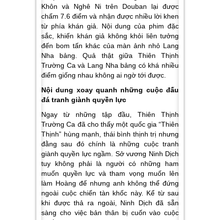
Khôn và Nghê Ni trên Douban lại được
chấm 7.6 điểm và nhận được nhiều lời khen
từ phía khán giả. Nội dung của phim đặc
sắc, khiến khán giả không khỏi liên tưởng
đến bom tấn khác của màn ảnh nhỏ Lang
Nha bảng. Quả thật giữa Thiên Thịnh
Trường Ca và Lang Nha bảng có khá nhiều
điểm giống nhau không ai ngờ tới được.
Nội dung xoay quanh những cuộc đấu
đá tranh giành quyền lực
Ngay từ những tập đầu, Thiên Thịnh
Trường Ca đã cho thấy một quốc gia “Thiên
Thịnh” hùng mạnh, thái bình thịnh trị nhưng
đằng sau đó chính là những cuộc tranh
giành quyền lực ngầm. Sở vương Ninh Dịch
tuy không phải là người có những ham
muốn quyền lực và tham vọng muốn lên
làm Hoàng đế nhưng anh không thể đứng
ngoài cuộc chiến tàn khốc này.
Kể từ sau
khi được thả ra ngoài, Ninh Dịch đã sẵn
sàng cho việc bản thân bị cuốn vào cuộc