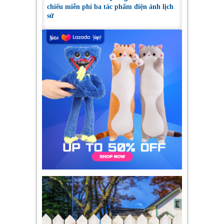
chiếu miễn phí ba tác phẩm điện ảnh lịch
sử