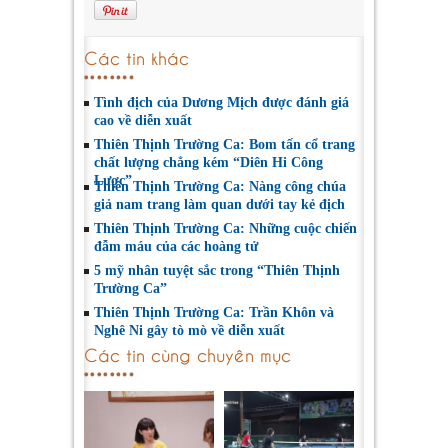
Các tin khác
Tình địch của Dương Mịch được đánh giá
cao về diễn xuất
Thiên Thịnh Trường Ca: Bom tấn cổ trang
chất lượng chẳng kém “Diên Hi Công
Lược”
Thiên Thịnh Trường Ca: Nàng công chúa
giả nam trang làm quan dưới tay kẻ địch
Thiên Thịnh Trường Ca: Những cuộc chiến
đẫm máu của các hoàng tử
5 mỹ nhân tuyệt sắc trong “Thiên Thịnh
Trường Ca”
Thiên Thịnh Trường Ca: Trần Khôn và
Nghê Ni gây tò mò về diễn xuất
Các tin cùng chuyên mục