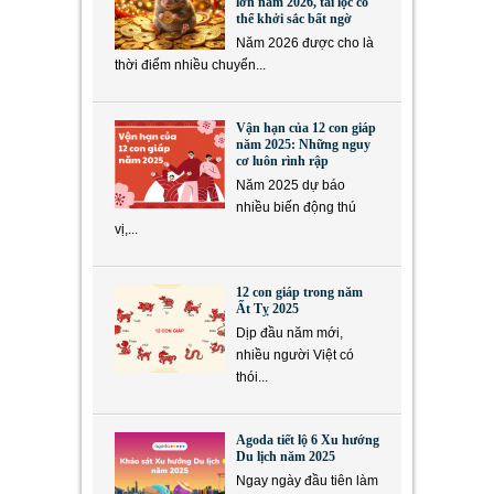
lớn năm 2026, tài lộc có
thể khởi sắc bất ngờ
Năm 2026 được cho là
thời điểm nhiều chuyển...
Vận hạn của 12 con giáp
năm 2025: Những nguy
cơ luôn rình rập
Năm 2025 dự báo
nhiều biến động thú
vị,...
12 con giáp trong năm
Ất Tỵ 2025
Dịp đầu năm mới,
nhiều người Việt có
thói...
Agoda tiết lộ 6 Xu hướng
Du lịch năm 2025
Ngay ngày đầu tiên làm