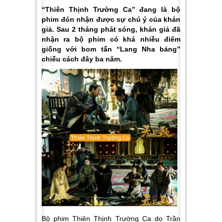
“Thiên Thịnh Trường Ca” đang là bộ
phim đón nhận được sự chú ý của khán
giả. Sau 2 tháng phát sóng, khán giả đã
nhận ra bộ phim có khá nhiều điểm
giống với bom tấn “Lang Nha bảng”
chiếu cách đây ba năm.
Bộ phim Thiên Thịnh Trường Ca do Trần