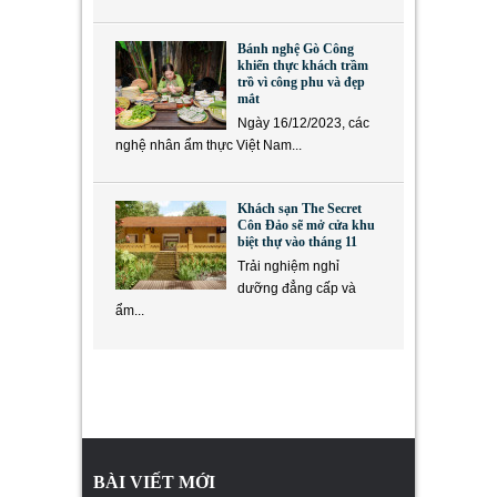
Bánh nghệ Gò Công
khiến thực khách trầm
trồ vì công phu và đẹp
mắt
Ngày 16/12/2023, các
nghệ nhân ẩm thực Việt Nam...
Khách sạn The Secret
Côn Đảo sẽ mở cửa khu
biệt thự vào tháng 11
Trải nghiệm nghỉ
dưỡng đẳng cấp và
ẩm...
BÀI VIẾT MỚI