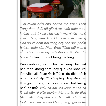
“Tôi muốn biến cho bolero mà Phan Đinh
Tùng theo đuổi sẽ giữ được chất mộc mạc,
không quá ủy mị như cách mà nhiều nghệ
sĩ vẫn đang theo đuổi. Dù là acoustic nhưng
Hoa nở về đêm nói riêng hay các sản phẩm
bolero khác của Phan Đinh Tùng nói chung
vẫn sẽ sang trọng, giữ được cái hồn của
bolero”
, nhạc sĩ Tấn Phong trải lòng.
Bên cạnh đó, nam nhạc sĩ cũng cho biết
bản thân không cảm thấy quá khó khăn khi
làm việc với Phan Đinh Tùng, dù dịch bệnh
nhưng cả ê-kíp đã cố gắng chạy đua với
thời gian, mang đến sản phẩm chất lượng
nhất có thể:
“Nếu có nói khó khăn thì đó có
lẽ chỉ nằm ở việc truyền thông thôi, do dịch
bệnh nên cũng khó, còn làm việc với Phan
Đinh Tùng đối với tôi không có gì gọi là trở