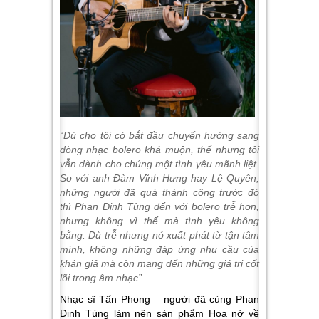
“Dù cho tôi có bắt đầu chuyển hướng sang
dòng nhạc bolero khá muộn, thế nhưng tôi
vẫn dành cho chúng một tình yêu mãnh liệt.
So với anh Đàm Vĩnh Hưng hay Lệ Quyên,
những người đã quá thành công trước đó
thì Phan Đinh Tùng đến với bolero trễ hơn,
nhưng không vì thế mà tình yêu không
bằng. Dù trễ nhưng nó xuất phát từ tận tâm
mình, không những đáp ứng nhu cầu của
khán giả mà còn mang đến những giá trị cốt
lõi trong âm nhạc”.
Nhạc sĩ Tấn Phong – người đã cùng Phan
Đinh Tùng làm nên sản phẩm Hoa nở về