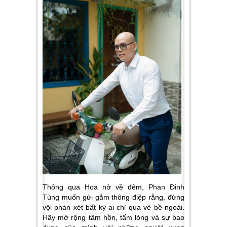
Thông qua Hoa nở về đêm, Phan Đinh
Tùng muốn gửi gắm thông điệp rằng, đừng
vội phán xét bất kỳ ai chỉ qua vẻ bề ngoài.
Hãy mở rộng tâm hồn, tấm lòng và sự bao