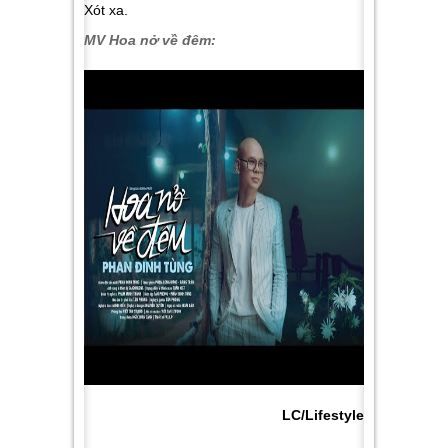
Xót xa.
MV Hoa nở về đêm:
LC/Lifestyle