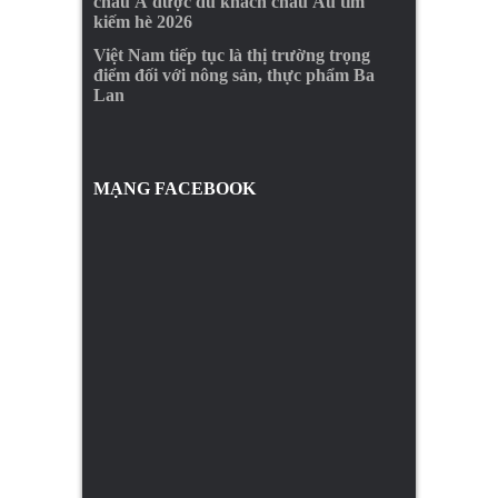
châu Á được du khách châu Âu tìm
kiếm hè 2026
Việt Nam tiếp tục là thị trường trọng
điểm đối với nông sản, thực phẩm Ba
Lan
MẠNG FACEBOOK