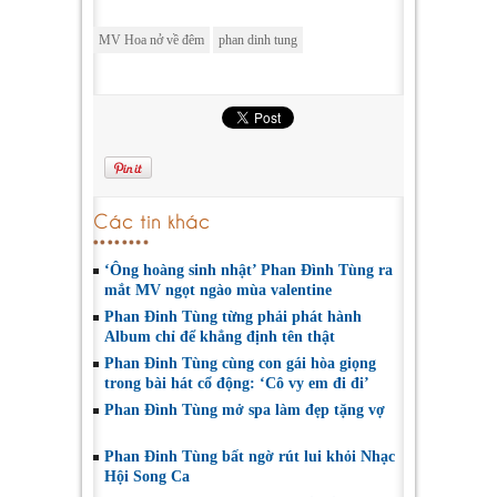
MV Hoa nở về đêm
phan dinh tung
Các tin khác
‘Ông hoàng sinh nhật’ Phan Đình Tùng ra
mắt MV ngọt ngào mùa valentine
Phan Đinh Tùng từng phải phát hành
Album chỉ để khẳng định tên thật
Phan Đinh Tùng cùng con gái hòa giọng
trong bài hát cổ động: ‘Cô vy em đi đi’
Phan Đình Tùng mở spa làm đẹp tặng vợ
Phan Đinh Tùng bất ngờ rút lui khỏi Nhạc
Hội Song Ca