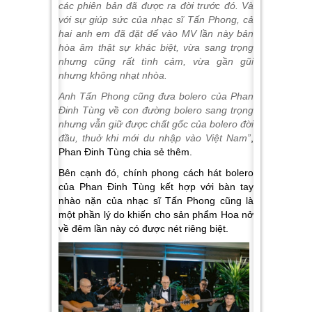
các phiên bản đã được ra đời trước đó. Và
với sự giúp sức của nhạc sĩ Tấn Phong, cả
hai anh em đã đặt để vào MV lần này bản
hòa âm thật sự khác biệt, vừa sang trọng
nhưng cũng rất tình cảm, vừa gần gũi
nhưng không nhạt nhòa.
Anh Tấn Phong cũng đưa bolero của Phan
Đinh Tùng về con đường bolero sang trọng
nhưng vẫn giữ được chất gốc của bolero đời
đầu, thuở khi mới du nhập vào Việt Nam”
,
Phan Đinh Tùng chia sẻ thêm.
Bên cạnh đó, chính phong cách hát bolero
của Phan Đinh Tùng kết hợp với bàn tay
nhào nặn của nhạc sĩ Tấn Phong cũng là
một phần lý do khiến cho sản phẩm Hoa nở
về đêm lần này có được nét riêng biệt.