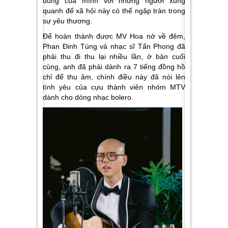
dung của mình với những người xung
quanh để xã hội này có thể ngập tràn trong
sự yêu thương.
Để hoàn thành được MV Hoa nở về đêm,
Phan Đinh Tùng và nhạc sĩ Tấn Phong đã
phải thu đi thu lại nhiều lần, ở bản cuối
cùng, anh đã phải dành ra 7 tiếng đồng hồ
chỉ để thu âm, chính điều này đã nói lên
tình yêu của cựu thành viên nhóm MTV
dành cho dòng nhạc bolero.