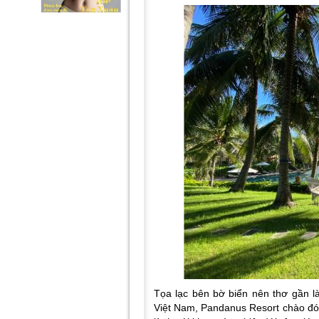
Tọa lạc bên bờ biển nên thơ gần là
Việt Nam, Pandanus Resort chào đó