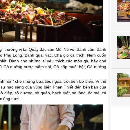
” thưởng vị tại Quầy đặc sản Mũi Né với Bánh căn, Bánh
o Phú Long, Bánh quai vạc, Chả giò cá trích, Nem cuốn
hiết. Dành cho những ai yêu thích các món gà, hãy ghé
thử Gà nướng nước mắm nhĩ, Gà hấp muối hột, Gà nướng
nh hồn” cho những bữa tiệc ngoài trời bên bờ biển. Vì thế
 sự hào sảng của vùng biển Phan Thiết đến bên bàn của
ò điệp, sò dương, sò quéo, bạch tuột, sò lông, ốc mè, cá
c ống tươi.