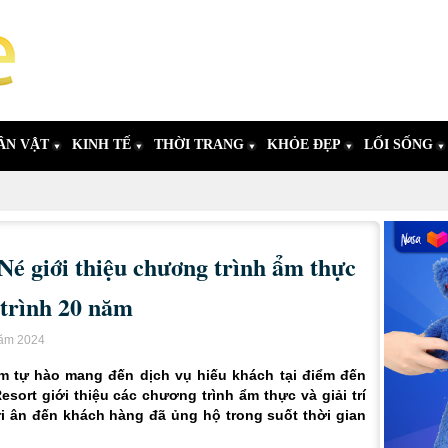
ÂN VẬT
KINH TẾ
THỜI TRANG
KHỎE ĐẸP
LỐI SỐNG
é giới thiệu chương trình ẩm thực
 trình 20 năm
năm 2024
m tự hào mang đến dịch vụ hiếu khách tại điểm đến
sort giới thiệu các chương trình ẩm thực và giải trí
tri ân đến khách hàng đã ủng hộ trong suốt thời gian