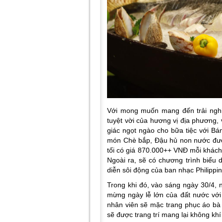
Với mong muốn mang đến trải ngh
tuyệt vời của hương vị địa phương,
giác ngọt ngào cho bữa tiệc với Bá
món Chè bắp, Đậu hủ non nước đường
tối có giá
870.000++ VNĐ mỗi khách. 
Ngoài ra, sẽ có chương trình biểu
diễn sôi động của ban nhạc Philippin
Trong khi đó, vào sáng ngày 30/4,
mừng ngày lễ lớn của đất nước vớ
nhân viên sẽ mặc trang phục áo bà
sẽ được trang trí mang lại không khí