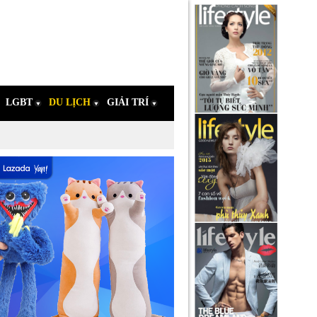
LGBT
DU LỊCH
GIẢI TRÍ