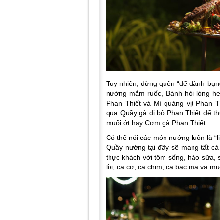
Tuy nhiên, đừng quên “để dành bụng
nướng mắm ruốc, Bánh hỏi lòng he
Phan Thiết và Mì quảng vịt Phan T
qua Quầy gà đi bộ Phan Thiết để 
muối ớt hay Cơm gà Phan Thiết.
Có thể nói các món nướng luôn là “li
Quầy nướng tại đây sẽ mang tất cả
thực khách với tôm sống, hào sữa, s
lồi, cá cờ, cá chim, cá bạc má và mự