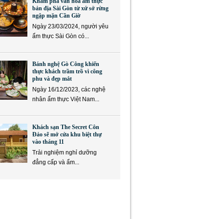
Khám phá văn hóa ẩm thực
bản địa Sài Gòn từ xứ sở rừng
ngập mặn Cần Giờ
Ngày 23/03/2024, người yêu
ẩm thực Sài Gòn có...
Bánh nghệ Gò Công khiến
thực khách trầm trồ vì công
phu và đẹp mắt
Ngày 16/12/2023, các nghệ
nhân ẩm thực Việt Nam...
Khách sạn The Secret Côn
Đảo sẽ mở cửa khu biệt thự
vào tháng 11
Trải nghiệm nghỉ dưỡng
đẳng cấp và ẩm...