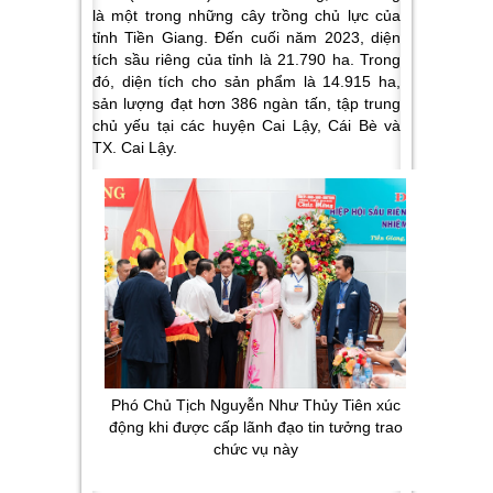
là một trong những cây trồng chủ lực của
tỉnh Tiền Giang. Đến cuối năm 2023, diện
tích sầu riêng của tỉnh là 21.790 ha. Trong
đó, diện tích cho sản phẩm là 14.915 ha,
sản lượng đạt hơn 386 ngàn tấn, tập trung
chủ yếu tại các huyện Cai Lậy, Cái Bè và
TX. Cai Lậy.
Phó Chủ Tịch Nguyễn Như Thủy Tiên xúc
động khi được cấp lãnh đạo tin tưởng trao
chức vụ này