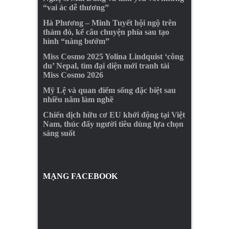
“vai ác dễ thương”
Hà Phương – Minh Tuyết hội ngộ trên
thảm đỏ, kể câu chuyện phía sau tạo
hình “nàng bướm”
Miss Cosmo 2025 Yolina Lindquist ‘công
du’ Nepal, tìm đại diện mới tranh tài
Miss Cosmo 2026
Mỹ Lệ và quan điểm sống đặc biệt sau
nhiều năm làm nghề
Chiến dịch hữu cơ EU khởi động tại Việt
Nam, thúc đẩy người tiêu dùng lựa chọn
sáng suốt
MẠNG FACEBOOK