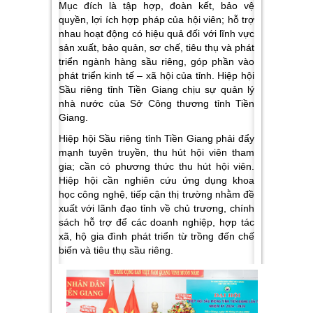
Mục đích là tập hợp, đoàn kết, bảo vệ
quyền, lợi ích hợp pháp của hội viên; hỗ trợ
nhau hoạt động có hiệu quả đối với lĩnh vực
sản xuất, bảo quản, sơ chế, tiêu thụ và phát
triển ngành hàng sầu riêng, góp phần vào
phát triển kinh tế – xã hội của tỉnh. Hiệp hội
Sầu riêng tỉnh Tiền Giang chịu sự quản lý
nhà nước của Sở Công thương tỉnh Tiền
Giang.
Hiệp hội Sầu riêng tỉnh Tiền Giang phải đẩy
mạnh tuyên truyền, thu hút hội viên tham
gia; cần có phương thức thu hút hội viên.
Hiệp hội cần nghiên cứu ứng dụng khoa
học công nghệ, tiếp cận thị trường nhằm đề
xuất với lãnh đạo tỉnh về chủ trương, chính
sách hỗ trợ để các doanh nghiệp, hợp tác
xã, hộ gia đình phát triển từ trồng đến chế
biến và tiêu thụ sầu riêng.