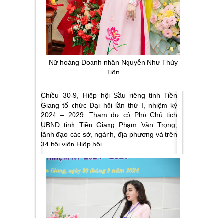
Nữ hoàng Doanh nhân Nguyễn Như Thủy
Tiên
Chiều 30-9, Hiệp hội Sầu riêng tỉnh Tiền
Giang tổ chức Đại hội lần thứ I, nhiệm kỳ
2024 – 2029. Tham dự có Phó Chủ tịch
UBND tỉnh Tiền Giang Phạm Văn Trọng,
lãnh đạo các sở, ngành, địa phương và trên
34 hội viên Hiệp hội…