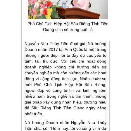
Phó Chủ Tịch Hiệp Hội Sầu Riêng Tỉnh Tiền
Giang chia sẻ trong buổi lễ
Nguyễn Như Thủy Tiên đoạt giải Nữ hoàng
Doanh nhân 2017 tại Anh Quốc là một trong
những người đẹp hội tụ đầy đủ các yếu tố
tâm, tài, trí, đức. Với tiêu chí hoạt động
doanh nghiệp không chỉ hướng đến sự
chuyên nghiệp mà còn hướng đến các hoạt
động vì cộng đồng tích cực. Nhân chức vụ
mới Phó Chủ Tịch Hiệp Hội Sầu Riêng,
người đẹp vô cùng tự tin với kinh nghiệm
nhiều năm trong nghề và tìm thêm những
giải pháp xây dựng nhân hiệu, thương hiệu
để Sầu Riêng Tỉnh Tiền Giang ngày càng
phát triển.
Nữ hoàng Doanh nhân Nguyễn Như Thủy
Tiên chia sẻ: “Hôm nay, tôi vô cùng vinh dự