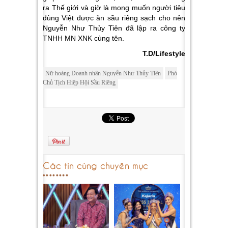
ra Thế giới và giờ là mong muốn người tiêu
dùng Việt được ăn sầu riêng sạch cho nên
Nguyễn Như Thủy Tiên đã lập ra công ty
TNHH MN XNK cùng tên.
T.D/Lifestyle
Nữ hoàng Doanh nhân Nguyễn Như Thủy Tiên
Phó
Chủ Tịch Hiệp Hội Sầu Riêng
Các tin cùng chuyên mục