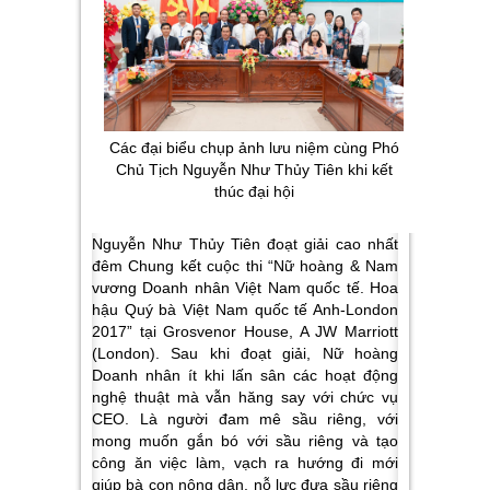
Các đại biểu chụp ảnh lưu niệm cùng Phó
Chủ Tịch Nguyễn Như Thủy Tiên khi kết
thúc đại hội
Nguyễn Như Thủy Tiên đoạt giải cao nhất
đêm Chung kết cuộc thi “Nữ hoàng & Nam
vương Doanh nhân Việt Nam quốc tế. Hoa
hậu Quý bà Việt Nam quốc tế Anh-London
2017” tại Grosvenor House, A JW Marriott
(London). Sau khi đoạt giải, Nữ hoàng
Doanh nhân ít khi lấn sân các hoạt động
nghệ thuật mà vẫn hăng say với chức vụ
CEO. Là người đam mê sầu riêng, với
mong muốn gắn bó với sầu riêng và tạo
công ăn việc làm, vạch ra hướng đi mới
giúp bà con nông dân, nỗ lực đưa sầu riêng