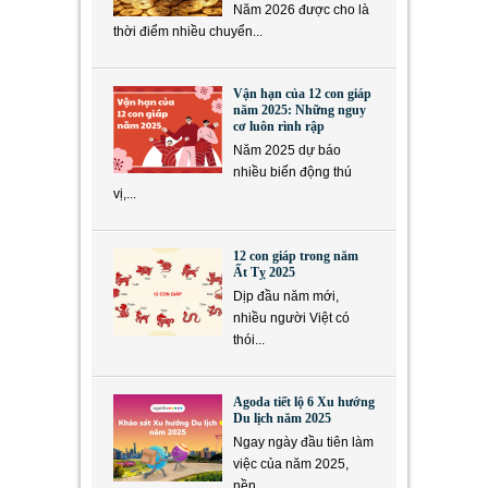
Năm 2026 được cho là
thời điểm nhiều chuyển...
Vận hạn của 12 con giáp
năm 2025: Những nguy
cơ luôn rình rập
Năm 2025 dự báo
nhiều biến động thú
vị,...
12 con giáp trong năm
Ất Tỵ 2025
Dịp đầu năm mới,
nhiều người Việt có
thói...
Agoda tiết lộ 6 Xu hướng
Du lịch năm 2025
Ngay ngày đầu tiên làm
việc của năm 2025,
nền...