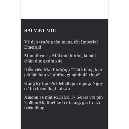
BÀI VIẾT MỚI
Vẻ đẹp trường tồn mang tên Imperial
Emerald
Monotheme – Mỗi mùi hương là một
chân dung cảm xúc
Diễn viên Mai Phượng: “Tôi không bao
giờ hối hận về những gì mình đã chọn”
Đăng ký học Pickleball qua mạng: Nguy
cơ bị chiếm đoạt tài sản
Xiaomi ra mắt REDMI 17 Series với pin
7.500mAh, thiết kế trẻ trung, giá từ 5,5
triệu đồng