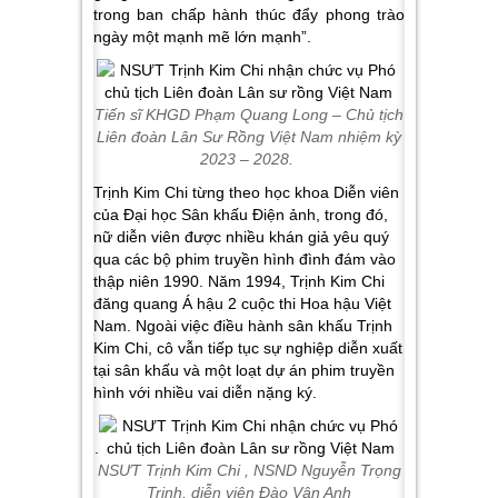
trong ban chấp hành thúc đẩy phong trào
ngày một mạnh mẽ lớn mạnh”.
Tiến sĩ KHGD Phạm Quang Long – Chủ tịch
Liên đoàn Lân Sư Rồng Việt Nam nhiệm kỳ
2023 – 2028.
Trịnh Kim Chi từng theo học khoa Diễn viên
của Đại học Sân khấu Điện ảnh, trong đó,
nữ diễn viên được nhiều khán giả yêu quý
qua các bộ phim truyền hình đình đám vào
thập niên 1990. Năm 1994, Trịnh Kim Chi
đăng quang Á hậu 2 cuộc thi Hoa hậu Việt
Nam. Ngoài việc điều hành sân khấu Trịnh
Kim Chi, cô vẫn tiếp tục sự nghiệp diễn xuất
tại sân khấu và một loạt dự án phim truyền
hình với nhiều vai diễn nặng ký.
.
NSƯT Trịnh Kim Chi , NSND Nguyễn Trọng
Trinh, diễn viên Đào Vân Anh