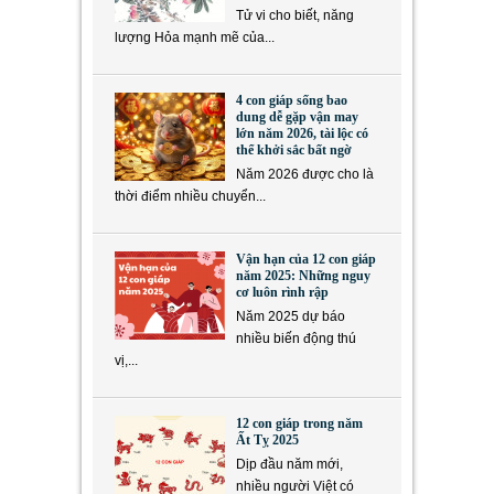
Tử vi cho biết, năng
lượng Hỏa mạnh mẽ của...
4 con giáp sống bao
dung dễ gặp vận may
lớn năm 2026, tài lộc có
thể khởi sắc bất ngờ
Năm 2026 được cho là
thời điểm nhiều chuyển...
Vận hạn của 12 con giáp
năm 2025: Những nguy
cơ luôn rình rập
Năm 2025 dự báo
nhiều biến động thú
vị,...
12 con giáp trong năm
Ất Tỵ 2025
Dịp đầu năm mới,
nhiều người Việt có