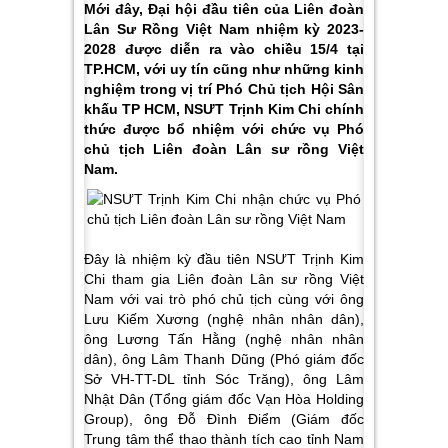
Mới đây, Đại hội đầu tiên của Liên đoàn
Lân Sư Rồng Việt Nam nhiệm kỳ 2023-
2028 được diễn ra vào chiều 15/4 tại
TP.HCM, với uy tín cũng như những kinh
nghiệm trong vị trí Phó Chủ tịch Hội Sân
khấu TP HCM, NSƯT Trịnh Kim Chi chính
thức được bổ nhiệm với chức vụ Phó
chủ tịch Liên đoàn Lân sư rồng Việt
Nam.
Đây là nhiệm kỳ đầu tiên NSƯT Trịnh Kim
Chi tham gia Liên đoàn Lân sư rồng Việt
Nam với vai trò phó chủ tịch cùng với ông
Lưu Kiếm Xương (nghệ nhân nhân dân),
ông Lương Tấn Hằng (nghệ nhân nhân
dân), ông Lâm Thanh Dũng (Phó giám đốc
Sở VH-TT-DL tỉnh Sóc Trăng), ông Lâm
Nhật Dân (Tổng giám đốc Vạn Hòa Holding
Group), ông Đỗ Đình Điểm (Giám đốc
Trung tâm thể thao thành tích cao tỉnh Nam