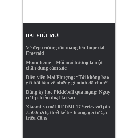
BÀI VIẾT MỚI
Vẻ đẹp trường tồn mang tên Imperial
Emerald
Monotheme – Mỗi mùi hương là một
chân dung cảm xúc
Diễn viên Mai Phượng: “Tôi không bao
giờ hối hận về những gì mình đã chọn”
Đăng ký học Pickleball qua mạng: Nguy
cơ bị chiếm đoạt tài sản
Xiaomi ra mắt REDMI 17 Series với pin
7.500mAh, thiết kế trẻ trung, giá từ 5,5
triệu đồng