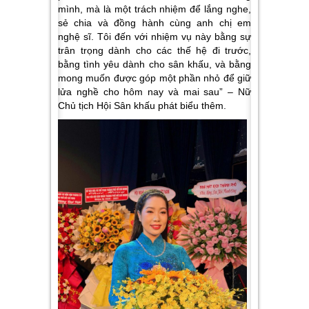
mình, mà là một trách nhiệm để lắng nghe,
sẻ chia và đồng hành cùng anh chị em
nghệ sĩ. Tôi đến với nhiệm vụ này bằng sự
trân trọng dành cho các thế hệ đi trước,
bằng tình yêu dành cho sân khấu, và bằng
mong muốn được góp một phần nhỏ để giữ
lửa nghề cho hôm nay và mai sau” – Nữ
Chủ tịch Hội Sân khấu phát biểu thêm.