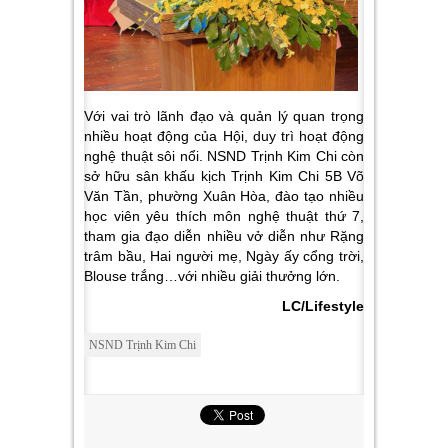
Với vai trò lãnh đạo và quản lý quan trọng
nhiều hoạt động của Hội, duy trì hoạt động
nghệ thuật sôi nổi. NSND Trịnh Kim Chi còn
sở hữu sân khấu kịch Trịnh Kim Chi 5B Võ
Văn Tần, phường Xuân Hòa, đào tạo nhiều
học viên yêu thích môn nghệ thuật thứ 7,
tham gia đạo diễn nhiều vở diễn như Rặng
trâm bầu, Hai người mẹ, Ngày ấy cổng trời,
Blouse trắng…với nhiều giải thưởng lớn.
LC/Lifestyle
NSND Trịnh Kim Chi