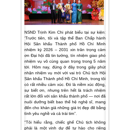
NSND Trịnh Kim Chi phát biểu tại sự kiện:
‘Trước tiên, tôi và tập thể Ban Chấp hành
Hội Sân khấu Thành phố Hồ Chí Minh
nhiệm kỳ 2026 – 2031 xin trân trọng cảm
ơn Đại hội đã tin tưởng, tín nhiệm giao phó
nhiệm vụ vô cùng quan trọng trong 5 năm
tới. Hôm nay, đứng ở đây trong giây phút
nhận nhiệm vụ mới với vai trò Chủ tịch Hội
Sân khấu Thành phố Hồ Chí Minh, trong tôi
có rất nhiều cảm xúc. Đó là niềm xúc động,
sự biết ơn, nhưng trên hết là trách nhiệm
rất lớn đối với sân khấu thành phố — nơi đã
nuôi dưỡng biết bao thế hệ nghệ sĩ, mang
đến cho khán giả những giá trị đẹp đẽ bằng
tình yêu nghề và cả trái tim”.
“Tôi hiểu rằng, chiếc ghế Chủ tịch không
phải là một vinh dự để tự hào cho riêng