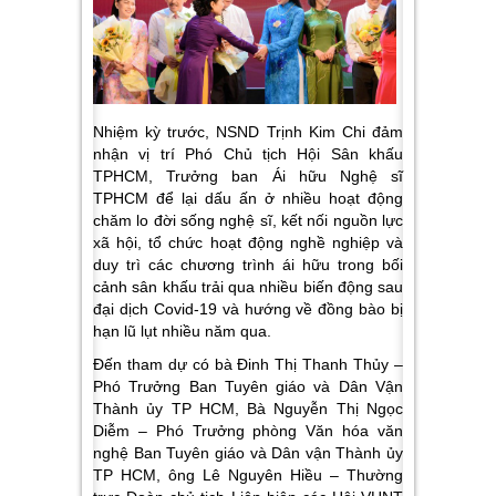
Nhiệm kỳ trước, NSND Trịnh Kim Chi đảm
nhận vị trí Phó Chủ tịch Hội Sân khấu
TPHCM, Trưởng ban Ái hữu Nghệ sĩ
TPHCM để lại dấu ấn ở nhiều hoạt động
chăm lo đời sống nghệ sĩ, kết nối nguồn lực
xã hội, tổ chức hoạt động nghề nghiệp và
duy trì các chương trình ái hữu trong bối
cảnh sân khấu trải qua nhiều biến động sau
đại dịch Covid-19 và hướng về đồng bào bị
hạn lũ lụt nhiều năm qua.
Đến tham dự có bà Đinh Thị Thanh Thủy –
Phó Trưởng Ban Tuyên giáo và Dân Vận
Thành ủy TP HCM, Bà Nguyễn Thị Ngọc
Diễm – Phó Trưởng phòng Văn hóa văn
nghệ Ban Tuyên giáo và Dân vận Thành ủy
TP HCM, ông Lê Nguyên Hiều – Thường