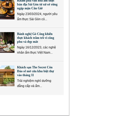
Khám phá văn hóa ẩm thực
bản địa Sài Gòn từ xứ sở rừng
ngập mặn Cần Giờ
Ngày 23/03/2024, người yêu
ẩm thực Sài Gòn có...
Bánh nghệ Gò Công khiến
thực khách trầm trồ vì công
phu và đẹp mắt
Ngày 16/12/2023, các nghệ
nhân ẩm thực Việt Nam...
Khách sạn The Secret Côn
Đảo sẽ mở cửa khu biệt thự
vào tháng 11
Trải nghiệm nghỉ dưỡng
đẳng cấp và ẩm...