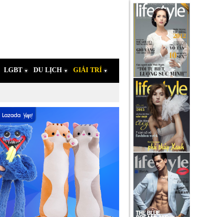
LGBT
DU LỊCH
GIẢI TRÍ