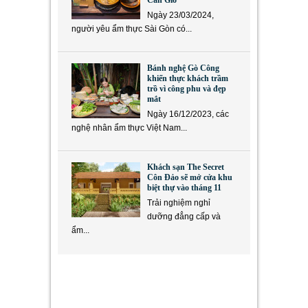
Cần Giờ
Ngày 23/03/2024,
người yêu ẩm thực Sài Gòn có...
Bánh nghệ Gò Công
khiến thực khách trầm
trồ vì công phu và đẹp
mắt
Ngày 16/12/2023, các
nghệ nhân ẩm thực Việt Nam...
Khách sạn The Secret
Côn Đảo sẽ mở cửa khu
biệt thự vào tháng 11
Trải nghiệm nghỉ
dưỡng đẳng cấp và
ẩm...