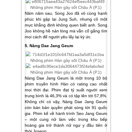
Năm năm sau, Song Joo đã vô cùng hạnh
phúc khi gặp lại Jung Suh, nhưng cô một
mực khẳng định không quen biết anh. Song
Joo không hề nản lòng mà vẫn cố gắng tìm
mọi cách để người yêu lấy lại ký ức.
5. Nàng Dae Jang Geum
Nàng Dae Jang Geum là một trong 10 bộ
phim truyền hình Hàn có rating cao nhất
mọi thời đại. Phim đạt tỷ suất người xem
trung bình là 46,3% và có tập lên tới 57,8%.
Không chỉ có vậy, Nàng Dae Jang Geum
còn bán bản quyền phát sóng tới 91 quốc
gia. Phim kể về hành trình Seo Jang Geum
– một cung nữ làm việc trong khu bếp
hoàng gia trở thành nữ ngự y đầu tiên ở
thời Joseon.