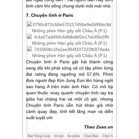
tình cảm khi sống chung dưới một mái nhà.
7. Chuyện tình ở Paris
Chuyện tình ở Paris gặt hái thành công
vang dội khi phát sóng và có tập phim từng
đạt rating đáng ngưỡng mộ 57,6%. Phim
đưa người đẹp Kim Jung Eun lên hàng ngôi
sao hạng A trên màn ảnh Hàn. Có mô típ
quen thuộc xoay quanh chuyện tình tay ba
giữa hai chàng trai và một cô gái, nhưng
Chuyện tình Paris vẫn hút khán giả nhờ
cảnh quay đẹp, tình tiết lãng mạn và diễn
xuất tuyệt vời.
Theo 2sao.vn
Bae Yong Joon
bi rain
bo phim
Chae Rim
Choi Ji