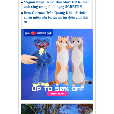
“Người Nhện: Khởi Đầu Mới” trở lại màn
ảnh rộng trong định dạng SCREENX
Beta Cinemas Trần Quang Khải tổ chức
chiếu miễn phí ba tác phẩm điện ảnh lịch
sử