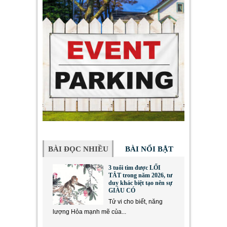
BÀI ĐỌC NHIỀU
BÀI NỔI BẬT
3 tuổi tìm được LỐI
TẮT trong năm 2026, tư
duy khác biệt tạo nên sự
GIÀU CÓ
Tử vi cho biết, năng
lượng Hỏa mạnh mẽ của...