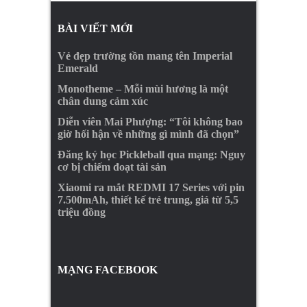
BÀI VIẾT MỚI
Vẻ đẹp trường tồn mang tên Imperial
Emerald
Monotheme – Mỗi mùi hương là một
chân dung cảm xúc
Diễn viên Mai Phượng: “Tôi không bao
giờ hối hận về những gì mình đã chọn”
Đăng ký học Pickleball qua mạng: Nguy
cơ bị chiếm đoạt tài sản
Xiaomi ra mắt REDMI 17 Series với pin
7.500mAh, thiết kế trẻ trung, giá từ 5,5
triệu đồng
MẠNG FACEBOOK