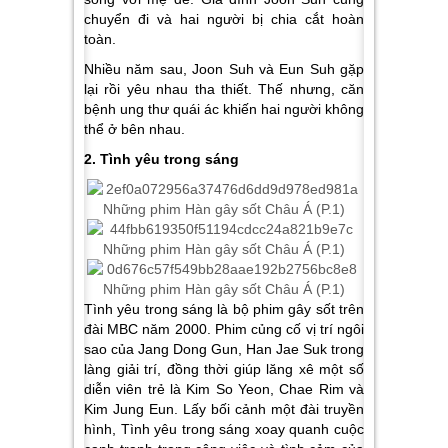
chuyển đi và hai người bị chia cắt hoàn
toàn.
Nhiều năm sau, Joon Suh và Eun Suh gặp
lại rồi yêu nhau tha thiết. Thế nhưng, căn
bệnh ung thư quái ác khiến hai người không
thể ở bên nhau.
2. Tình yêu trong sáng
Tình yêu trong sáng là bộ phim gây sốt trên
đài MBC năm 2000. Phim củng cố vị trí ngôi
sao của Jang Dong Gun, Han Jae Suk trong
làng giải trí, đồng thời giúp lăng xê một số
diễn viên trẻ là Kim So Yeon, Chae Rim và
Kim Jung Eun. Lấy bối cảnh một đài truyền
hình, Tình yêu trong sáng xoay quanh cuộc