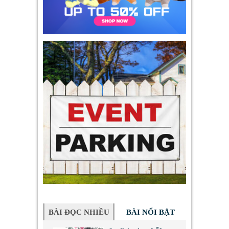
BÀI ĐỌC NHIỀU
BÀI NỔI BẬT