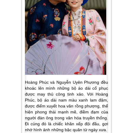
Hoàng Phúc và Nguyễn Uyên Phương đều
khoác lên mình những bộ áo dài cổ phục
được may thủ công tinh xảo. Với Hoàng
Phúc, bộ áo dài nam màu xanh lam đậm,
được điểm xuyết hoa văn rồng phượng, thể
hiện phong thái mạnh mẽ, điềm đạm của
người đàn ông trong văn hóa truyền thống.
Đi cùng đó là chiếc khăn xếp đội đầu, gợi
nhớ hình ảnh những bậc quân tử ngày xưa.