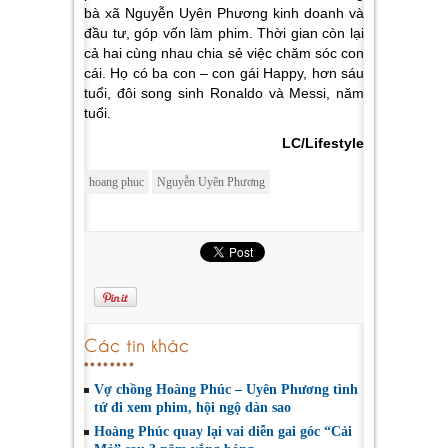
bà xã Nguyễn Uyên Phương kinh doanh và
đầu tư, góp vốn làm phim. Thời gian còn lại
cả hai cùng nhau chia sẻ việc chăm sóc con
cái. Họ có ba con – con gái Happy, hơn sáu
tuổi, đôi song sinh Ronaldo và Messi, năm
tuổi.
LC/Lifestyle
hoang phuc
Nguyễn Uyên Phương
Các tin khác
Vợ chồng Hoàng Phúc – Uyên Phương tình
tứ đi xem phim, hội ngộ dàn sao
Hoàng Phúc quay lại vai diễn gai góc “Cải