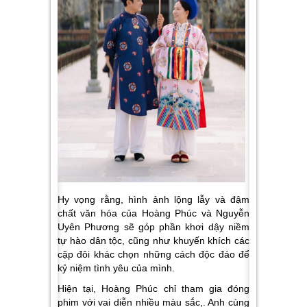
Hy vọng rằng, hình ảnh lộng lẫy và đậm
chất văn hóa của Hoàng Phúc và Nguyễn
Uyên Phương sẽ góp phần khơi dậy niềm
tự hào dân tộc, cũng như khuyến khích các
cặp đôi khác chọn những cách độc đáo để
kỷ niệm tình yêu của mình.
Hiện tại, Hoàng Phúc chỉ tham gia đóng
phim với vai diễn nhiều màu sắc,. Anh cùng