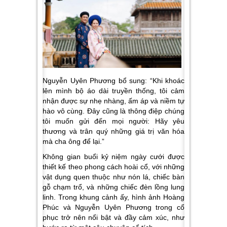
Nguyễn Uyên Phương bổ sung: “Khi khoác
lên mình bộ áo dài truyền thống, tôi cảm
nhận được sự nhẹ nhàng, ấm áp và niềm tự
hào vô cùng. Đây cũng là thông điệp chúng
tôi muốn gửi đến mọi người: Hãy yêu
thương và trân quý những giá trị văn hóa
mà cha ông để lại.”
Không gian buổi kỷ niệm ngày cưới được
thiết kế theo phong cách hoài cổ, với những
vật dụng quen thuộc như nón lá, chiếc bàn
gỗ chạm trổ, và những chiếc đèn lồng lung
linh. Trong khung cảnh ấy, hình ảnh Hoàng
Phúc và Nguyễn Uyên Phương trong cổ
phục trở nên nổi bật và đầy cảm xúc, như