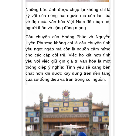
Những bức ảnh được chụp lại không chỉ là
kỷ vật của riêng hai người mà còn lan tỏa
vẻ đẹp của văn hóa Việt Nam đến bạn bè,
người thân và cộng đồng mạng.
Câu chuyện của Hoàng Phúc và Nguyễn
Uyên Phương không chỉ là câu chuyện tình
yêu ngọt ngào mà còn là nguồn cảm hứng
cho các cặp đôi trẻ. Việc họ kết hợp tình
yêu với việc giữ gìn giá trị văn hóa là một
thông điệp ý nghĩa: Tình yêu sẽ càng bền
chặt hơn khi được xây dựng trên nền tảng
của sự đồng điệu và trân trọng cội nguồn.