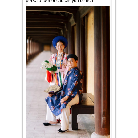
bước ra từ một câu chuyện cổ tích.