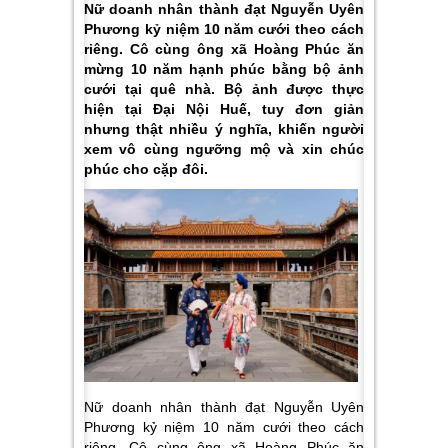
Nữ doanh nhân thành đạt Nguyễn Uyên
Phương kỷ niệm 10 năm cưới theo cách
riêng. Cô cùng ông xã Hoàng Phúc ăn
mừng 10 năm hạnh phúc bằng bộ ảnh
cưới tại quê nhà. Bộ ảnh được thực
hiện tại Đại Nội Huế, tuy đơn giản
nhưng thật nhiều ý nghĩa, khiến người
xem vô cùng ngưỡng mộ và xin chúc
phúc cho cặp đôi.
Nữ doanh nhân thành đạt Nguyễn Uyên
Phương kỷ niệm 10 năm cưới theo cách
riêng. Cô cùng ông xã Hoàng Phúc ăn