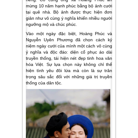
mừng 10 năm hạnh phúc bằng bộ ảnh cưới
tại quê nhà. Bộ ảnh được thực hiện đơn
giản như vô cùng ý nghĩa khiến nhiều người
ngưỡng mộ và chúc phúc.
Vào một ngày đặc biệt, Hoàng Phúc và
Nguyễn Uyên Phương đã chọn cách kỷ
niệm ngày cưới của mình một cách vô cùng
ý nghĩa và độc đáo: diện cổ phục áo dài
truyền thống, tái hiện nét đẹp tinh hoa văn
hóa Việt. Sự lựa chọn này không chỉ thể
hiện tình yêu đôi lứa mà còn là sự trân
trọng sâu sắc đối với những giá trị truyền
thống của dân tộc.