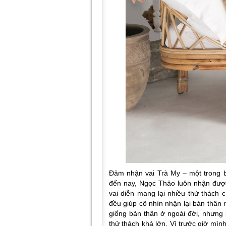
Đảm nhận vai Trà My – một trong b
đến nay, Ngọc Thảo luôn nhận được 
vai diễn mang lại nhiều thử thách 
đều giúp cô nhìn nhận lại bản thân
giống bản thân ở ngoài đời, nhưng 
thử thách khá lớn. Vì trước giờ mình