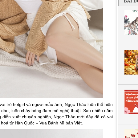
BÀI Đ
vai trò hotgirl và người mẫu ảnh, Ngọc Thảo luôn thể hiện
ồi dào, luôn cháy bỏng đam mê nghệ thuật. Sau nhiều năm
 diễn xuất chuyên nghiệp, Ngọc Thảo mới đây đã có vai
t hoá từ Hàn Quốc – Vua Bánh Mì bản Việt.