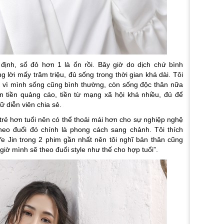
 định, sổ đỏ hơn 1 là ổn rồi. Bây giờ do dịch chứ bình
 lời mấy trăm triệu, đủ sống trong thời gian khá dài. Tôi
 vì mình sống cũng bình thường, còn sống độc thân nữa
n tiền quảng cáo, tiền từ mạng xã hội khá nhiều, đủ để
ữ diễn viên chia sẻ.
trẻ hơn tuổi nên có thể thoải mái hơn cho sự nghiệp nghệ
 theo đuổi đó chính là phong cách sang chảnh. Tôi thích
Jin trong 2 phim gần nhất nên tôi nghĩ bản thân cũng
giờ mình sẽ theo đuổi style như thế cho hợp tuổi”.