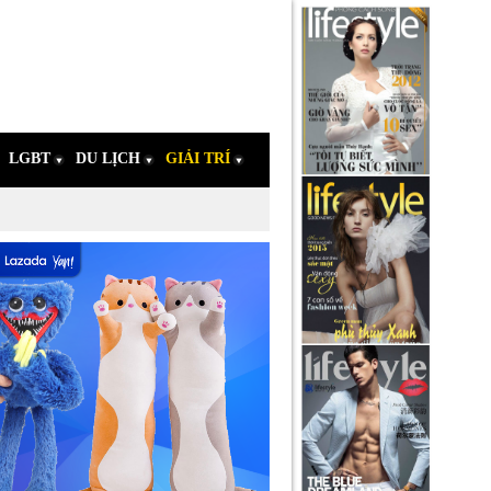
LGBT
DU LỊCH
GIẢI TRÍ