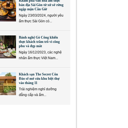
Khám phá văn hóa ẩm thực
bản địa Sài Gòn từ xứ sở rừng
ngập mặn Cần Giờ
Ngày 23/03/2024, người yêu
ẩm thực Sài Gòn có...
Bánh nghệ Gò Công khiến
thực khách trầm trồ vì công
phu và đẹp mắt
Ngày 16/12/2023, các nghệ
nhân ẩm thực Việt Nam...
Khách sạn The Secret Côn
Đảo sẽ mở cửa khu biệt thự
vào tháng 11
Trải nghiệm nghỉ dưỡng
đẳng cấp và ẩm...