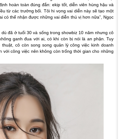
t định hoàn toàn đúng đắn: ekip tốt, diễn viên hùng hậu và
ều từ các trưởng bối. Tôi hi vọng vai diễn này sẽ tạo một
ai có thể nhận được những vai diễn thú vị hơn nữa”, Ngọc
, dù đã ở tuổi 30 và sống trong showbiz 10 năm nhưng cô
hông ganh đua với ai, có khi còn bị nói là an phận. Tuy
 thuật, cô còn song song quản lý công việc kinh doanh
rộn với công việc nên không còn trống thời gian cho những