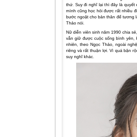
thứ. Suy đi nghĩ lại thì đây là quyế
mình cũng học hỏi được rất nhiều đi
bước ngoặt cho bản thân để tương l
Thảo nói.
Nữ diễn viên sinh năm 1990 chia sẻ
vẫn giữ được cuộc sống bình yên, k
nhiên, theo Ngọc Thảo, ngoài nghệ
riêng và rất thuận lợi. Vì quá bận 
suy nghĩ khác.