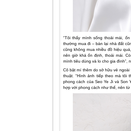
“Tôi thấy mình sống thoải mái, ổn
thường mua đi – bán lại nhà đất cũng
cũng không mua nhiều đồ hiệu quá,
nên giờ khá ổn định, thoải mái. Cò
mình tiêu dùng và lo cho gia đình”, n
Cô bật mí thêm do sở hữu vẻ ngoài 
thuật. “Hình ảnh tiếp theo mà tôi
phong cách của Seo Ye Ji và Son Ye 
hợp với phong cách như thế, nên từ 