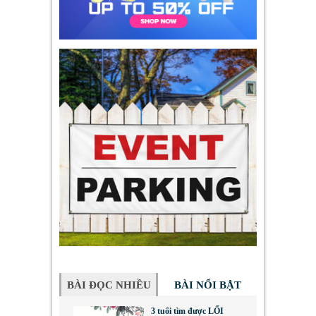
BÀI ĐỌC NHIỀU
BÀI NỔI BẬT
3 tuổi tìm được LỐI