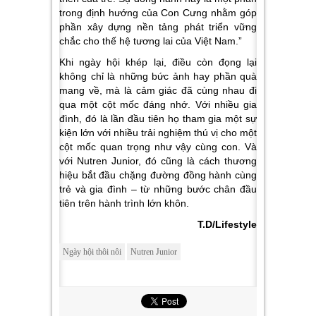
trong định hướng của Con Cưng nhằm góp
phần xây dựng nền tảng phát triển vững
chắc cho thế hệ tương lai của Việt Nam.”
Khi ngày hội khép lại, điều còn đọng lại
không chỉ là những bức ảnh hay phần quà
mang về, mà là cảm giác đã cùng nhau đi
qua một cột mốc đáng nhớ. Với nhiều gia
đình, đó là lần đầu tiên họ tham gia một sự
kiện lớn với nhiều trải nghiệm thú vị cho một
cột mốc quan trọng như vậy cùng con. Và
với Nutren Junior, đó cũng là cách thương
hiệu bắt đầu chặng đường đồng hành cùng
trẻ và gia đình – từ những bước chân đầu
tiên trên hành trình lớn khôn.
T.D/Lifestyle
Ngày hội thôi nôi
Nutren Junior