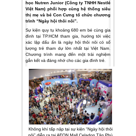
học Nutren Junior (Công ty TNHH Nestlé
Việt Nam) phối hợp cùng hệ thống siêu
thị mẹ và bé Con Cưng tổ chức chương
trình “Ngày hội thôi nôi”.
Sự kiện quy tụ khoảng 680 em bé cùng gia
đình tại TP.HCM tham gia, hướng tới việc
xác lập dấu ấn là ngày hội thôi nôi có số
lượng trẻ tham dự lớn nhất tại Việt Nam.
Chương trình mang đến một trải nghiệm
gắn kết và đáng nhớ cho các gia đình trẻ.
Không khí tấp nập tại sự kiện “Ngày hội thôi
nôi” diễn ra tại AEON Mall Celadon Tân Phú