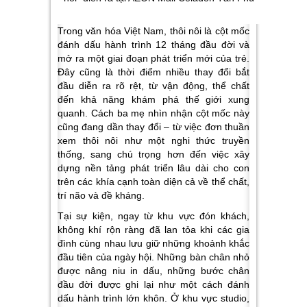
Trong văn hóa Việt Nam, thôi nôi là cột mốc
đánh dấu hành trình 12 tháng đầu đời và
mở ra một giai đoạn phát triển mới của trẻ.
Đây cũng là thời điểm nhiều thay đổi bắt
đầu diễn ra rõ rệt, từ vận động, thể chất
đến khả năng khám phá thế giới xung
quanh. Cách ba mẹ nhìn nhận cột mốc này
cũng đang dần thay đổi – từ việc đơn thuần
xem thôi nôi như một nghi thức truyền
thống, sang chú trọng hơn đến việc xây
dựng nền tảng phát triển lâu dài cho con
trên các khía cạnh toàn diện cả về thể chất,
trí não và đề kháng.
Tại sự kiện, ngay từ khu vực đón khách,
không khí rộn ràng đã lan tỏa khi các gia
đình cùng nhau lưu giữ những khoảnh khắc
đầu tiên của ngày hội. Những bàn chân nhỏ
được nâng niu in dấu, những bước chân
đầu đời được ghi lại như một cách đánh
dấu hành trình lớn khôn. Ở khu vực studio,