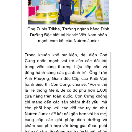
Ông Zubin Trikha, Trưởng ngành hàng Dinh
Dưỡng Đặc biệt tại Nestlé Việt Nam nhấn
mạnh cam kết của Nutren Junior
Trong khuôn khổ sự kiện, đại diện Con
Cưng nhấn mạnh vai trò của các đối tác
trong việc cùng thương hiệu tiếp cận và
đồng hành cùng các gia đình trẻ. Ông Trần
Anh Phượng, Giám đốc Cấp cao Khối Vận
hành Siêu thị Con Cưng, chia sẻ:
“Với vị thế
là Hệ thống Mẹ & Bé có độ phủ hơn 1.000
cửa hàng trên toàn quốc, Con Cưng không
chỉ mang đến các sản phẩm thiết yếu, mà
còn phối hợp với các đối tác uy tín như
Nutren Junior để kết nối gần hơn với ba mẹ,
cung cấp các giải pháp dinh dưỡng và
chăm sóc phù hợp với từng giai đoạn phát
triển của trẻ. Sự đồng hành này là một phần