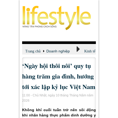
Doanh nghiệp
Trang chủ
Kinh tế
‘Ngày hội thôi nôi’ quy tụ
hàng trăm gia đình, hướng
tới xác lập kỷ lục Việt Nam
11:00 - Chủ Nhật, ngày 10 tháng Tháng Năm năm
2026
Không khí cuối tuần trở nên sôi động
khi nhãn hàng thực phẩm dinh dưỡng y