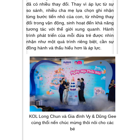
đã có nhiều thay đổi. Thay vì áp lực từ sự
so sánh, nhiều cha mẹ lựa chọn ghi nhận
từng bước tiến nhỏ của con, từ những thay
đổi trong vận động, sinh hoạt đến khả năng
tương tác với thế giới xung quanh. Hành
trình phát triển của mỗi đứa trẻ được nhìn
nhận như một quá trình riêng biệt, cần sự
đồng hành và thấu hiểu hơn là áp lực.
KOL Long Chun và Gia đình Vy & Dũng Gee
cùng thổi nến chúc mừng thôi nôi cho các
bé