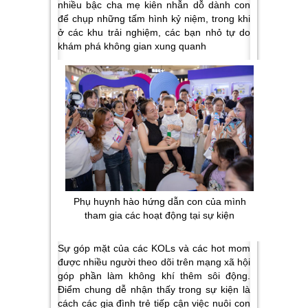
nhiều bậc cha mẹ kiên nhẫn dỗ dành con
để chụp những tấm hình kỷ niệm, trong khi
ở các khu trải nghiệm, các bạn nhỏ tự do
khám phá không gian xung quanh
Phụ huynh hào hứng dẫn con của mình
tham gia các hoạt động tại sự kiện
Sự góp mặt của các KOLs và các hot mom
được nhiều người theo dõi trên mạng xã hội
góp phần làm không khí thêm sôi động
.
Điểm chung dễ nhận thấy trong sự kiện là
cách các gia đình trẻ tiếp cận việc nuôi con