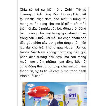
Chia sẻ tại sự kiện, ông Zubin Trikha,
Trưởng ngành hàng Dinh Dưỡng Đặc biệt
tại Nestlé Việt Nam cho biết:
“Chúng tôi
mong muốn cùng cha mẹ kỉ niệm cột mốc
thôi nôi đầy ý nghĩa của bé, đồng thời đồng
hành cùng cha mẹ trong giai đoạn quan
trọng sau 1 tuổi, khi mỗi lựa chọn chăm sóc
đều góp phần xây dựng nền tảng phát triển
lâu dài cho trẻ. Thông qua Nutren Junior,
Nestlé Việt Nam không chỉ mang đến giải
pháp dinh dưỡng phù hợp, mà còn mong
muốn tạo thêm những hoạt động kết nối
cộng đồng thiết thực, giúp cha mẹ có thêm
thông tin, sự tự tin và cảm hứng trong hành
trình nuôi con.”