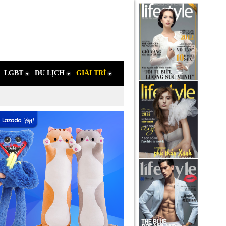
LGBT
DU LỊCH
GIẢI TRÍ