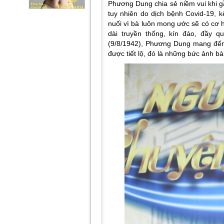
Phương Dung chia sẻ niềm vui khi g
tuy nhiên do dịch bệnh Covid-19, k
nuối vì bà luôn mong ước sẽ có cơ 
dài truyền thống, kín đáo, đầy q
(9/8/1942), Phương Dung mang đế
được tiết lộ, đó là những bức ảnh bà 