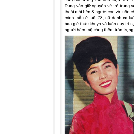
Dung vẫn giữ nguyên vẻ trẻ trung v
thoải mái bên 8 người con và luôn 
minh mẫn ở tuổi 78, nữ danh ca luô
bao giờ thức khuya và luôn duy trì s
người hâm mộ càng thêm trân trọng