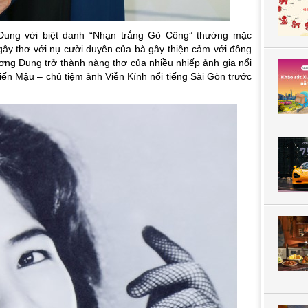
ung với biệt danh “Nhạn trắng Gò Công” thường mặc
ây thơ với nụ cười duyên của bà gây thiện cảm với đông
ương Dung trở thành nàng thơ của nhiều nhiếp ảnh gia nổi
Tiến Mậu – chủ tiệm ảnh Viễn Kính nổi tiếng Sài Gòn trước