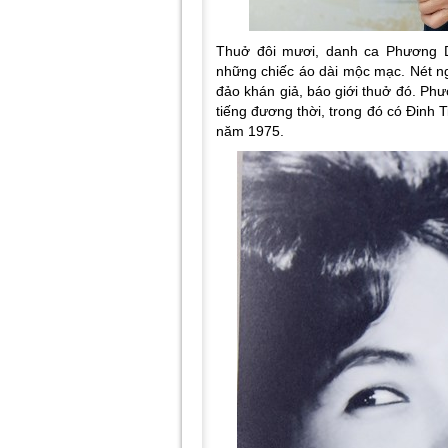
Thuở đôi mươi, danh ca Phương D
những chiếc áo dài mộc mạc. Nét ng
đảo khán giả, báo giới thuở đó. Ph
tiếng đương thời, trong đó có Đinh 
năm 1975.