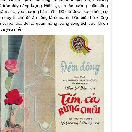
à tràn đầy năng lượng. Hiện tại, bà tận hưởng cuộc sống
chăm sóc, yêu thương bản thân. Để giữ được sức khỏe, sự
n duy trì chế độ ăn uống lành mạnh. Đặc biệt, bà không
ự vui vẻ, thái độ lạc quan, năng lượng sống tích cực, khiến
 và yêu mến.