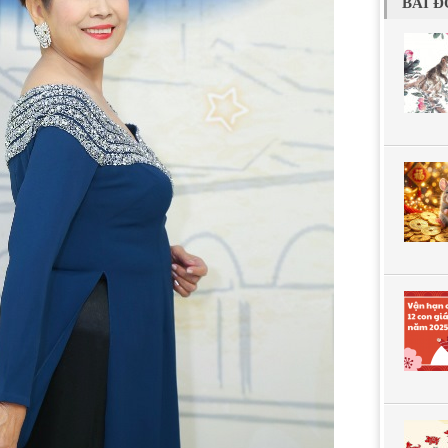
BÀI Đ