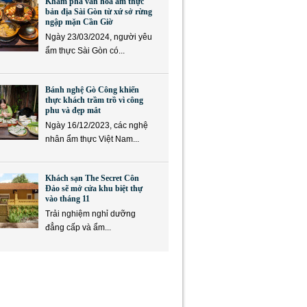
Khám phá văn hóa ẩm thực
bản địa Sài Gòn từ xứ sở rừng
ngập mặn Cần Giờ
Ngày 23/03/2024, người yêu
ẩm thực Sài Gòn có...
Bánh nghệ Gò Công khiến
thực khách trầm trồ vì công
phu và đẹp mắt
Ngày 16/12/2023, các nghệ
nhân ẩm thực Việt Nam...
Khách sạn The Secret Côn
Đảo sẽ mở cửa khu biệt thự
vào tháng 11
Trải nghiệm nghỉ dưỡng
đẳng cấp và ẩm...