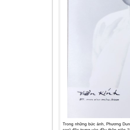
Trong những bức ảnh, Phương Dung ở
cao) đặc trưng vào đầu thập niên 1