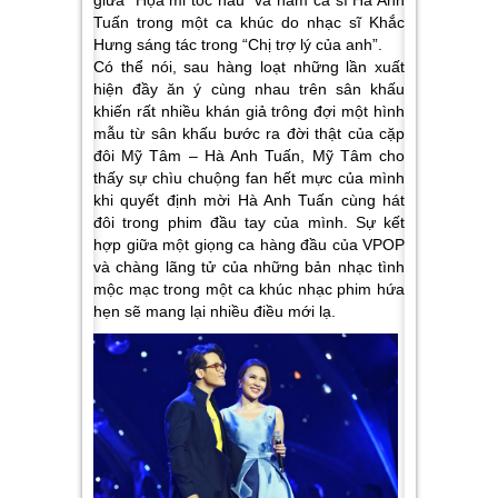
Tuấn trong một ca khúc do nhạc sĩ Khắc
Hưng sáng tác trong “Chị trợ lý của anh”.
Có thể nói, sau hàng loạt những lần xuất
hiện đầy ăn ý cùng nhau trên sân khấu
khiến rất nhiều khán giả trông đợi một hình
mẫu từ sân khấu bước ra đời thật của cặp
đôi Mỹ Tâm – Hà Anh Tuấn, Mỹ Tâm cho
thấy sự chìu chuộng fan hết mực của mình
khi quyết định mời Hà Anh Tuấn cùng hát
đôi trong phim đầu tay của mình. Sự kết
hợp giữa một giọng ca hàng đầu của VPOP
và chàng lãng tử của những bản nhạc tình
mộc mạc trong một ca khúc nhạc phim hứa
hẹn sẽ mang lại nhiều điều mới lạ.