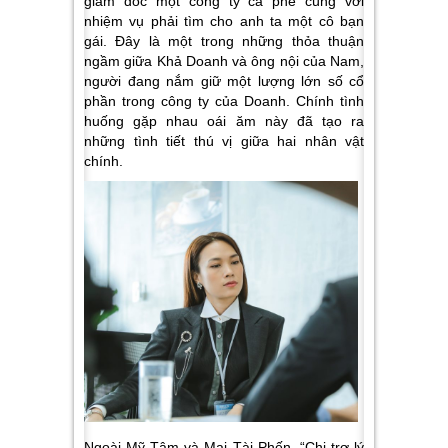
giám đốc một công ty cà phê cùng với
nhiệm vụ phải tìm cho anh ta một cô bạn
gái. Đây là một trong những thỏa thuận
ngầm giữa Khả Doanh và ông nội của Nam,
người đang nắm giữ một lượng lớn số cổ
phần trong công ty của Doanh. Chính tình
huống gặp nhau oái ăm này đã tạo ra
những tình tiết thú vị giữa hai nhân vật
chính.
Ngoài Mỹ Tâm và Mai Tài Phến, “Chị trợ lý