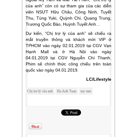
của anh” còn có sự tham gia của các diễn
viên NSƯT Hữu Châu, Công Ninh, Tuyết
Thu, Tùng Yuki, Quỳnh Chi, Quang Trung,
Trương Quốc Bảo, Huỳnh Tuyết Anh…
Dự kiến, “Chị trợ lý của anh” sẽ chiếu ra
mắt truyền thông và khách mời VIP ở
TPHCM vào ngày 02.01.2019 tại CGV Vạn
Hạnh Mall và ở Hà Nội vào ngày
04.01.2019 tại CGV Nguyễn Chí Thanh.
Phim sẽ chính thức công chiếu trên toàn
quốc vào ngày 04.01.2019.
LC/Lifestyle
Chị trợ lý của anh
Ha Anh Tuan
my tam