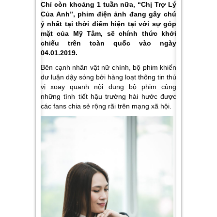
Chỉ còn khoảng 1 tuần nữa, “Chị Trợ Lý
Của Anh”, phim điện ảnh đang gây chú
ý nhất tại thời điểm hiện tại với sự góp
mặt của Mỹ Tâm, sẽ chính thức khởi
chiếu trên toàn quốc vào ngày
04.01.2019.
Bên cạnh nhân vật nữ chính, bộ phim khiến
dư luận dậy sóng bởi hàng loạt thông tin thú
vị xoay quanh nội dung bộ phim cùng
những tình tiết hậu trường hài hước được
các fans chia sẻ rộng rãi trên mạng xã hội.