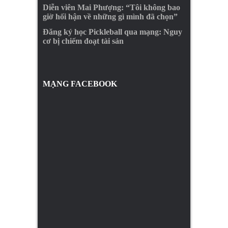
Diễn viên Mai Phượng: “Tôi không bao
giờ hối hận về những gì mình đã chọn”
Đăng ký học Pickleball qua mạng: Nguy
cơ bị chiếm đoạt tài sản
MẠNG FACEBOOK