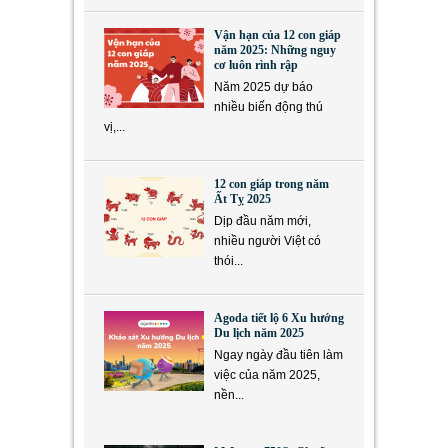
Vận hạn của 12 con giáp
năm 2025: Những nguy
cơ luôn rình rập
Năm 2025 dự báo
nhiều biến động thú
vị,...
12 con giáp trong năm
Ất Tỵ 2025
Dịp đầu năm mới,
nhiều người Việt có
thói...
Agoda tiết lộ 6 Xu hướng
Du lịch năm 2025
Ngay ngày đầu tiên làm
việc của năm 2025,
nền...