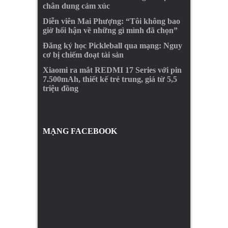
chân dung cảm xúc
Diễn viên Mai Phượng: “Tôi không bao
giờ hối hận về những gì mình đã chọn”
Đăng ký học Pickleball qua mạng: Nguy
cơ bị chiếm đoạt tài sản
Xiaomi ra mắt REDMI 17 Series với pin
7.500mAh, thiết kế trẻ trung, giá từ 5,5
triệu đồng
MẠNG FACEBOOK