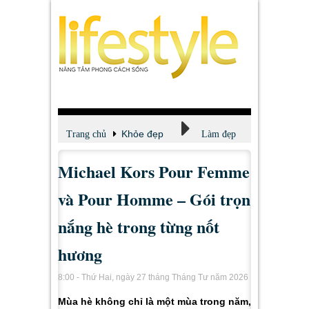
Khỏe đẹp
Trang chủ
Làm đẹp
Michael Kors Pour Femme
và Pour Homme – Gói trọn
nắng hè trong từng nốt
hương
8:00 - Thứ Hai, ngày 27 tháng Tháng Tư năm 2026
Mùa hè không chỉ là một mùa trong năm,