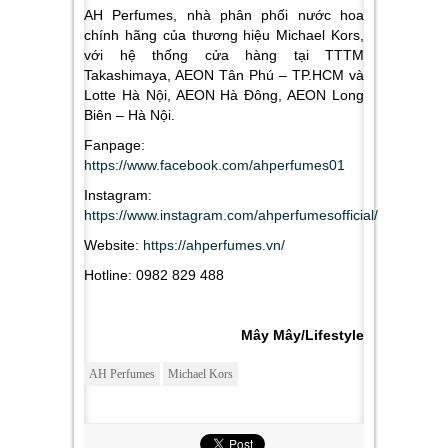
AH Perfumes, nhà phân phối nước hoa
chính hãng của thương hiệu Michael Kors,
với hệ thống cửa hàng tại TTTM
Takashimaya, AEON Tân Phú – TP.HCM và
Lotte Hà Nội, AEON Hà Đông, AEON Long
Biên – Hà Nội.
Fanpage:
https://www.facebook.com/ahperfumes01
Instagram:
https://www.instagram.com/ahperfumesofficial/
Website:
https://ahperfumes.vn/
Hotline: 0982 829 488
Mây Mây/Lifestyle
AH Perfumes
Michael Kors