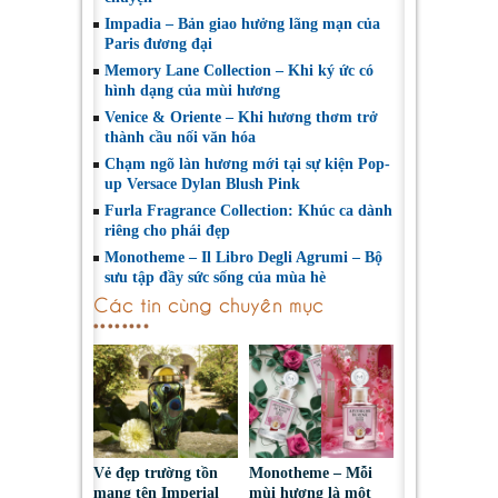
Impadia – Bản giao hưởng lãng mạn của
Paris đương đại
Memory Lane Collection – Khi ký ức có
hình dạng của mùi hương
Venice & Oriente – Khi hương thơm trở
thành cầu nối văn hóa
Chạm ngõ làn hương mới tại sự kiện Pop-
up Versace Dylan Blush Pink
Furla Fragrance Collection: Khúc ca dành
riêng cho phái đẹp
Monotheme – Il Libro Degli Agrumi – Bộ
sưu tập đầy sức sống của mùa hè
Các tin cùng chuyên mục
Vẻ đẹp trường tồn
Monotheme – Mỗi
mang tên Imperial
mùi hương là một