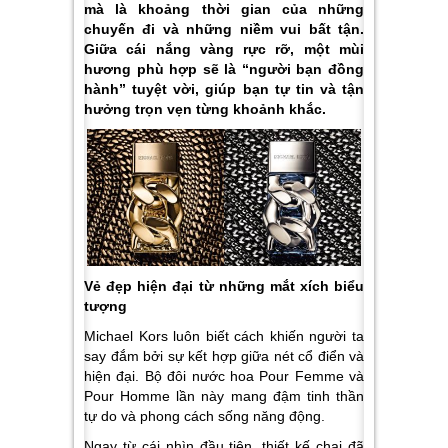
mà là khoảng thời gian của những
chuyến đi và những niềm vui bất tận.
Giữa cái nắng vàng rực rỡ, một mùi
hương phù hợp sẽ là “người bạn đồng
hành” tuyệt vời, giúp bạn tự tin và tận
hưởng trọn vẹn từng khoảnh khắc.
Vẻ đẹp hiện đại từ những mắt xích biểu
tượng
Michael Kors luôn biết cách khiến người ta
say đắm bởi sự kết hợp giữa nét cổ điển và
hiện đại. Bộ đôi nước hoa Pour Femme và
Pour Homme lần này mang đậm tinh thần
tự do và phong cách sống năng động.
Ngay từ cái nhìn đầu tiên, thiết kế chai đã