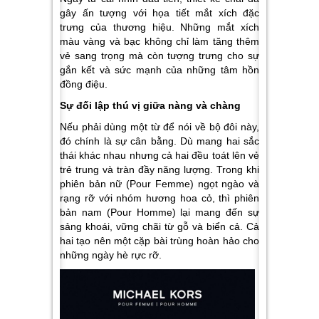
gây ấn tượng với họa tiết mắt xích đặc
trưng của thương hiệu. Những mắt xích
màu vàng và bạc không chỉ làm tăng thêm
vẻ sang trọng mà còn tượng trưng cho sự
gắn kết và sức mạnh của những tâm hồn
đồng điệu.
Sự đối lập thú vị giữa nàng và chàng
Nếu phải dùng một từ để nói về bộ đôi này,
đó chính là sự cân bằng. Dù mang hai sắc
thái khác nhau nhưng cả hai đều toát lên vẻ
trẻ trung và tràn đầy năng lượng. Trong khi
phiên bản nữ (Pour Femme) ngọt ngào và
rạng rỡ với nhóm hương hoa cỏ, thì phiên
bản nam (Pour Homme) lại mang đến sự
sảng khoái, vững chãi từ gỗ và biển cả. Cả
hai tạo nên một cặp bài trùng hoàn hảo cho
những ngày hè rực rỡ.