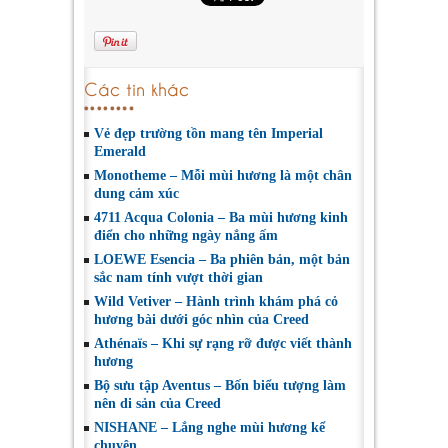
Các tin khác
Vẻ đẹp trường tồn mang tên Imperial
Emerald
Monotheme – Mỗi mùi hương là một chân
dung cảm xúc
4711 Acqua Colonia – Ba mùi hương kinh
điển cho những ngày nắng ấm
LOEWE Esencia – Ba phiên bản, một bản
sắc nam tính vượt thời gian
Wild Vetiver – Hành trình khám phá cỏ
hương bài dưới góc nhìn của Creed
Athénaïs – Khi sự rạng rỡ được viết thành
hương
Bộ sưu tập Aventus – Bốn biểu tượng làm
nên di sản của Creed
NISHANE – Lắng nghe mùi hương kể
chuyện