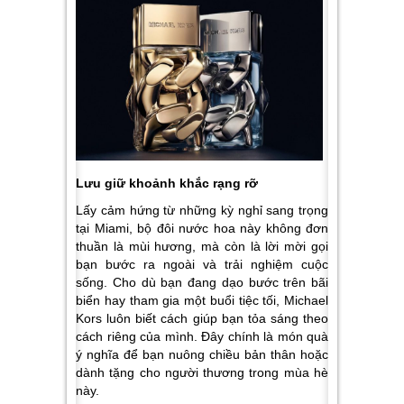
Lưu giữ khoảnh khắc rạng rỡ
Lấy cảm hứng từ những kỳ nghỉ sang trọng
tại Miami, bộ đôi nước hoa này không đơn
thuần là mùi hương, mà còn là lời mời gọi
bạn bước ra ngoài và trải nghiệm cuộc
sống. Cho dù bạn đang dạo bước trên bãi
biển hay tham gia một buổi tiệc tối, Michael
Kors luôn biết cách giúp bạn tỏa sáng theo
cách riêng của mình. Đây chính là món quà
ý nghĩa để bạn nuông chiều bản thân hoặc
dành tặng cho người thương trong mùa hè
này.