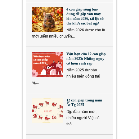
4 con giáp sống bao
dung dễ gặp vận may
lớn năm 2026, tài lộc có
thể khởi sắc bất ngờ
Năm 2026 được cho là
thời điểm nhiều chuyển...
Vận hạn của 12 con giáp
năm 2025: Những nguy
cơ luôn rình rập
Năm 2025 dự báo
nhiều biến động thú
vị,...
12 con giáp trong năm
Ất Tỵ 2025
Dịp đầu năm mới,
nhiều người Việt có
thói...