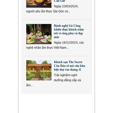
Cần Giờ
Ngày 23/03/2024,
người yêu ẩm thực Sài Gòn có...
Bánh nghệ Gò Công
khiến thực khách trầm
trồ vì công phu và đẹp
mắt
Ngày 16/12/2023, các
nghệ nhân ẩm thực Việt Nam...
Khách sạn The Secret
Côn Đảo sẽ mở cửa khu
biệt thự vào tháng 11
Trải nghiệm nghỉ
dưỡng đẳng cấp và
ẩm...