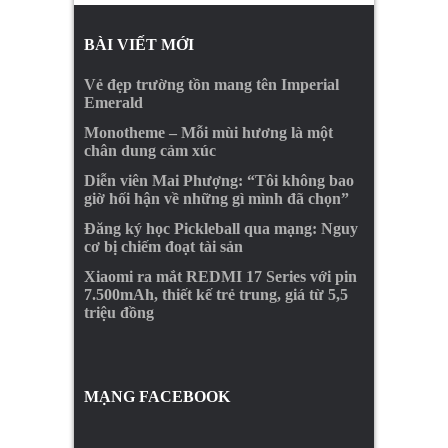
BÀI VIẾT MỚI
Vẻ đẹp trường tồn mang tên Imperial
Emerald
Monotheme – Mỗi mùi hương là một
chân dung cảm xúc
Diễn viên Mai Phượng: “Tôi không bao
giờ hối hận về những gì mình đã chọn”
Đăng ký học Pickleball qua mạng: Nguy
cơ bị chiếm đoạt tài sản
Xiaomi ra mắt REDMI 17 Series với pin
7.500mAh, thiết kế trẻ trung, giá từ 5,5
triệu đồng
MẠNG FACEBOOK