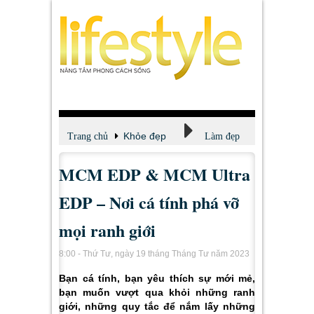
Khỏe đẹp
Trang chủ
Làm đẹp
MCM EDP & MCM Ultra
EDP – Nơi cá tính phá vỡ
mọi ranh giới
8:00 - Thứ Tư, ngày 19 tháng Tháng Tư năm 2023
Bạn cá tính, bạn yêu thích sự mới mẻ,
bạn muốn vượt qua khỏi những ranh
giới, những quy tắc để nắm lấy những