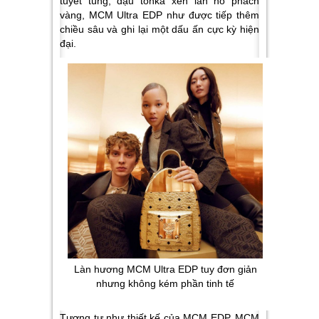
tuyết tùng, đậu tonka xen lẫn hổ phách
vàng, MCM Ultra EDP như được tiếp thêm
chiều sâu và ghi lại một dấu ấn cực kỳ hiện
đại.
Làn hương MCM Ultra EDP tuy đơn giản
nhưng không kém phần tinh tế
Tương tự như thiết kế của MCM EDP, MCM