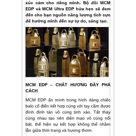
xúc cảm cho riêng mình. Bộ đôi MCM
EDP và MCM Ultra EDP hứa hẹn sẽ đem
đến cho bạn nguồn năng lượng tích cực
để hướng mình đến sự tự do, sáng tạo.
MCM EDP – CHẤT HƯƠNG ĐẦY PHÁ
CÁCH
MCM EDP ẩn mình trong hình dáng chiếc
balo cổ điển kết hợp cùng với tay cầm được
đính đinh tán vô cùng tinh xảo. Tất thảy
cùng nhau tạo nên diện mạo vô cùng nổi
bật, thể hiện sự kết hợp không thể nhầm
lẫn giữa thời trang và hương thơm.