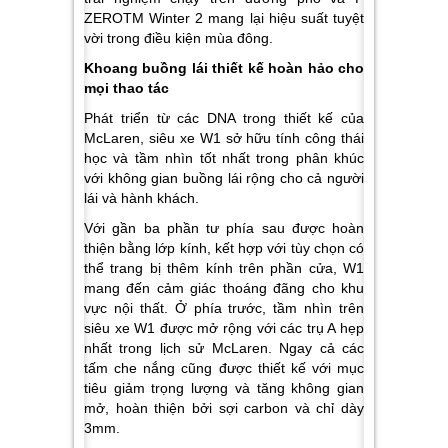
ZEROTM Winter 2 mang lại hiệu suất tuyệt
vời trong điều kiện mùa đông.
Khoang buồng lái thiết kế hoàn hảo cho
mọi thao tác
Phát triển từ các DNA trong thiết kế của
McLaren, siêu xe W1 sở hữu tính công thái
học và tầm nhìn tốt nhất trong phân khúc
với không gian buồng lái rộng cho cả người
lái và hành khách.
Với gần ba phần tư phía sau được hoàn
thiện bằng lớp kính, kết hợp với tùy chọn có
thể trang bị thêm kính trên phần cửa, W1
mang đến cảm giác thoáng đãng cho khu
vực nội thất. Ở phía trước, tầm nhìn trên
siêu xe W1 được mở rộng với các trụ A hẹp
nhất trong lịch sử McLaren. Ngay cả các
tấm che nắng cũng được thiết kế với mục
tiêu giảm trọng lượng và tăng không gian
mở, hoàn thiện bởi sợi carbon và chỉ dày
3mm.