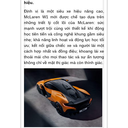
hiệu.
Định vị là một siêu xe hiệu năng cao,
McLaren W1 mới được chế tạo dựa trên
những triết lý cốt lõi của McLaren: sức
mạnh vượt trội cùng với thiết kế khí động
học tiên tiến và công nghệ khung gầm siêu
nhẹ; khả năng linh hoạt và động lực học tối
ưu; kết nối giữa chiếc xe và người lái một
cách hợp nhất và đồng điệu; khoang lái xe
thoải mái cho mọi thao tác và sự ấn tượng
không chỉ về mặt thị giác mà còn thính giác.