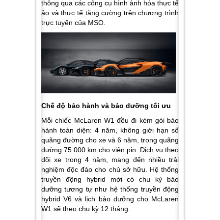
thông qua các công cụ hình ảnh hóa thực tế
ảo và thực tế tăng cường trên chương trình
trực tuyến của MSO.
Chế độ bảo hành và bảo dưỡng tối ưu
Mỗi chiếc McLaren W1 đều đi kèm gói bảo
hành toàn diện: 4 năm, không giới hạn số
quãng đường cho xe và 6 năm, trong quãng
đường 75.000 km cho viên pin. Dịch vụ theo
dõi xe trong 4 năm, mang đến nhiều trải
nghiệm độc đáo cho chủ sở hữu. Hệ thống
truyền động hybrid mới có chu kỳ bảo
dưỡng tương tự như hệ thống truyền động
hybrid V6 và lịch bảo dưỡng cho McLaren
W1 sẽ theo chu kỳ 12 tháng.