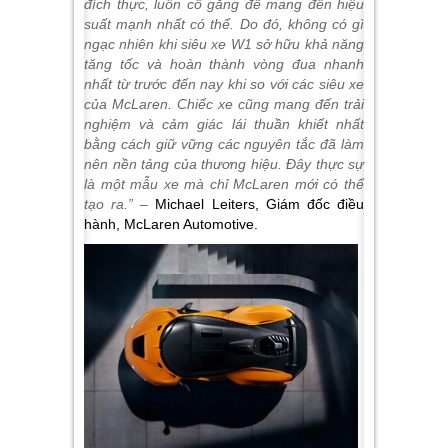
đích thực, luôn cố gắng để mang đến hiệu
suất mạnh nhất có thể. Do đó, không có gì
ngạc nhiên khi siêu xe W1 sở hữu khả năng
tăng tốc và hoàn thành vòng đua nhanh
nhất từ trước đến nay khi so với các siêu xe
của McLaren. Chiếc xe cũng mang đến trải
nghiệm và cảm giác lái thuần khiết nhất
bằng cách giữ vững các nguyên tắc đã làm
nên nền tảng của thương hiệu. Đây thực sự
là một mẫu xe mà chỉ McLaren mới có thể
tạo ra.” –
Michael Leiters, Giám đốc điều
hành, McLaren Automotive.