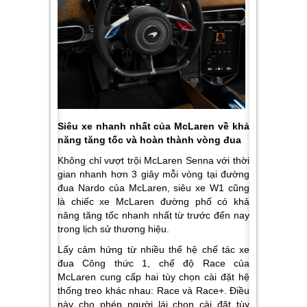
Siêu xe nhanh nhất của McLaren về khả
năng tăng tốc và hoàn thành vòng đua
Không chỉ vượt trội McLaren Senna với thời
gian nhanh hơn 3 giây mỗi vòng tại đường
đua Nardo của McLaren, siêu xe W1 cũng
là chiếc xe McLaren đường phố có khả
năng tăng tốc nhanh nhất từ trước đến nay
trong lịch sử thương hiệu.
Lấy cảm hứng từ nhiều thế hệ chế tác xe
đua Công thức 1, chế độ Race của
McLaren cung cấp hai tùy chọn cài đặt hệ
thống treo khác nhau: Race và Race+. Điều
này cho phép người lái chọn cài đặt tùy