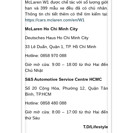
McLaren W1 được chế tác với số lượng giới
hạn và 399 mẫu xe đều đã có chủ nhân.
Thông tin chi tiết thêm có thể tìm kiếm tại:
https://cars.mclaren.com/en/W1
McLaren Ho Chi Minh City
Deutsches Haus Ho Chi Minh City
33 Lê Duẩn, Quận 1, TP. Hồ Chí Minh
Hotline: 0858 970 088
Giờ mở cửa: 9:00 – 18:00 từ thứ Hai đến
Chủ Nhật
S&S Automotive Service Centre HCMC
Số 20 Cộng Hòa, Phường 12, Quận Tân
Bình, TP.HCM
Hotline: 0858 480 088
Giờ mở cửa: 8:00 – 17:00 từ thứ Hai đến
thứ Sáu
T.D/Lifestyle