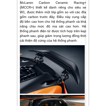
McLaren Carbon Ceramic Racing+
(MCCR+) thiết kế dành riêng cho siêu xe
W1, được thêm một lớp gốm so với các đĩa
gốm carbon trước đây. Điều này cung cấp
độ bền cao hơn cho hệ thống phanh và khả
năng chịu mức độ ma sát cao hơn. Hệ
thống phanh điện tử được tích hợp trên kẹp
phanh sau, giúp giảm trọng lượng đồng thời
cải thiện độ cứng của hệ thống phanh.