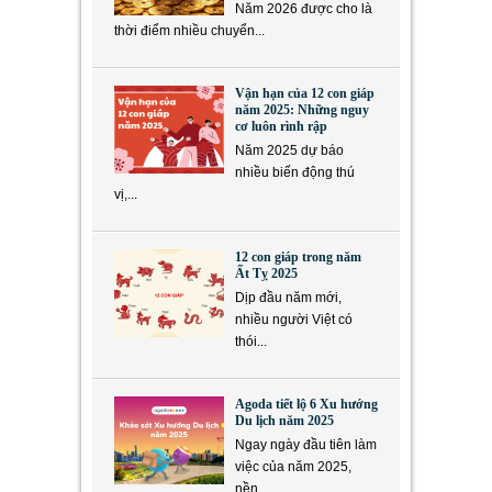
Năm 2026 được cho là
thời điểm nhiều chuyển...
Vận hạn của 12 con giáp
năm 2025: Những nguy
cơ luôn rình rập
Năm 2025 dự báo
nhiều biến động thú
vị,...
12 con giáp trong năm
Ất Tỵ 2025
Dịp đầu năm mới,
nhiều người Việt có
thói...
Agoda tiết lộ 6 Xu hướng
Du lịch năm 2025
Ngay ngày đầu tiên làm
việc của năm 2025,
nền...