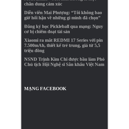
chân dung cảm xúc
Diễn viên Mai Phượng: “Tôi không bao
giờ hối hận về những gì mình đã chọn”
Đăng ký học Pickleball qua mạng: Nguy
cơ bị chiếm đoạt tài sản
Xiaomi ra mắt REDMI 17 Series với pin
7.500mAh, thiết kế trẻ trung, giá từ 5,5
triệu đồng
NSND Trịnh Kim Chi được bầu làm Phó
Chủ tịch Hội Nghệ sĩ Sân khấu Việt Nam
MẠNG FACEBOOK