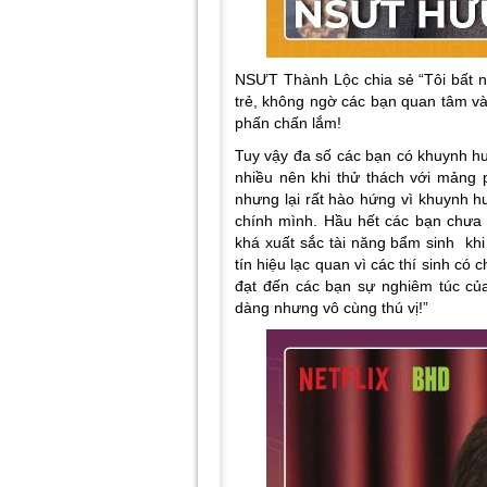
NSƯT Thành Lộc chia sẻ “Tôi bất ng
trẻ, không ngờ các bạn quan tâm và 
phấn chấn lắm!
Tuy vậy đa số các bạn có khuynh hư
nhiều nên khi thử thách với mảng 
nhưng lại rất hào hứng vì khuynh 
chính mình. Hầu hết các bạn chưa
khá xuất sắc tài năng bẩm sinh khi
tín hiệu lạc quan vì các thí sinh có 
đạt đến các bạn sự nghiêm túc của
dàng nhưng vô cùng thú vị!”