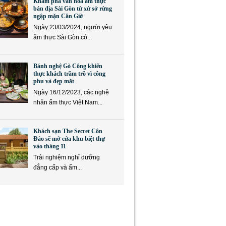
Khám phá văn hóa ẩm thực
bản địa Sài Gòn từ xứ sở rừng
ngập mặn Cần Giờ
Ngày 23/03/2024, người yêu
ẩm thực Sài Gòn có...
Bánh nghệ Gò Công khiến
thực khách trầm trồ vì công
phu và đẹp mắt
Ngày 16/12/2023, các nghệ
nhân ẩm thực Việt Nam...
Khách sạn The Secret Côn
Đảo sẽ mở cửa khu biệt thự
vào tháng 11
Trải nghiệm nghỉ dưỡng
đẳng cấp và ẩm...