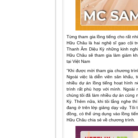
Từng tham gia lồng tiếng cho rất 
Hữu Châu là hai nghệ sĩ gạo cội t
Thanh Âm Diệu Kỳ những kinh ng
Hữu Châu sẽ tham gia làm giám kh
tại Việt Nam
“Khi được mời tham gia chương trình 
Ngoài việc là diễn viên sân khấu, 
nhiều dự án lồng tiếng hoạt hình n
trình rất phù hợp với mình. Ngoài 
chúng tôi đã làm nhiều dự án cùng n
Kỳ. Thêm nữa, khi tôi lắng nghe thí 
đang ở trên lớp giảng dạy vậy. Tôi
đồng, có thể ứng dụng vào lồng tiế
Hữu Châu chia sẻ về chương trình.