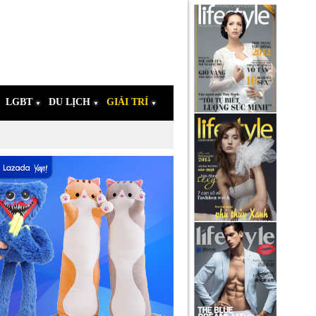
LGBT
DU LỊCH
GIẢI TRÍ