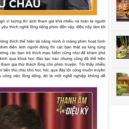
ờ vì lượng thí sinh tham gia khá nhiều và toàn là người
yêu thích nghề lồng tiếng phim đến vậy, điều nầy làm tôi
ớng thích thể hiện tài năng mình ở mảng phim hoạt hình
phim điện ảnh người đóng thì các bạn thật sự lúng túng
hướng các bạn trẻ thích mạo hiểm cũng như để khám phá
 kinh qua khoá học đào tạo nào nhưng cũng đã thể hiện
 tham gia thử thách lồng cho phim truyện. Tôi thấy nhiều
chí tiến thủ chịu khó học hỏi, qua đây tôi cũng muốn truyền
 công việc lồng tiếng, đó là một nghề nghiệp không dễ