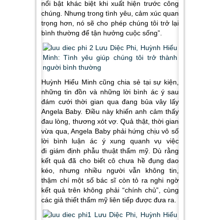
nổi bật khác biệt khi xuất hiện trước công
chúng. Nhưng trong tình yêu, cảm xúc quan
trọng hơn, nó sẽ cho phép chúng tôi trở lại
bình thường để tận hưởng cuộc sống”.
Huỳnh Hiểu Minh cũng chia sẻ tại sự kiện,
những tin đồn và những lời bình ác ý sau
đám cưới thời gian qua đang bủa vây lấy
Angela Baby. Điều này khiến anh cảm thấy
đau lòng, thương xót vợ. Quả thật, thời gian
vừa qua, Angela Baby phải hứng chịu vô số
lời bình luận ác ý xung quanh vụ việc
đi giám định phẫu thuật thẩm mỹ. Dù rằng
kết quả đã cho biết cô chưa hề đụng dao
kéo, nhưng nhiều người vẫn không tin,
thậm chí một số bác sĩ còn tỏ ra nghi ngờ
kết quả trên không phải “chính chủ”, cùng
các giả thiết thẩm mỹ liên tiếp được đưa ra.