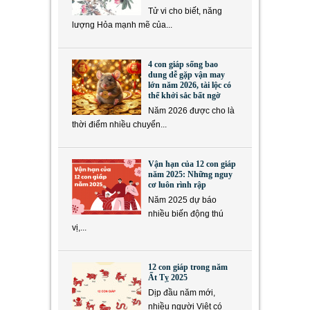
Tử vi cho biết, năng
lượng Hỏa mạnh mẽ của...
4 con giáp sống bao
dung dễ gặp vận may
lớn năm 2026, tài lộc có
thể khởi sắc bất ngờ
Năm 2026 được cho là
thời điểm nhiều chuyển...
Vận hạn của 12 con giáp
năm 2025: Những nguy
cơ luôn rình rập
Năm 2025 dự báo
nhiều biến động thú
vị,...
12 con giáp trong năm
Ất Tỵ 2025
Dịp đầu năm mới,
nhiều người Việt có