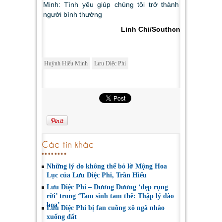
Linh Chi/Southcn
Huỳnh Hiểu Minh
Lưu Diệc Phi
Các tin khác
Những lý do không thể bỏ lỡ Mộng Hoa
Lục của Lưu Diệc Phi, Trần Hiểu
Lưu Diệc Phi – Dương Dương ‘đẹp rụng
rời’ trong ‘Tam sinh tam thế: Thập lý đào
hoa’
Lưu Diệc Phi bị fan cuồng xô ngã nhào
xuống đất