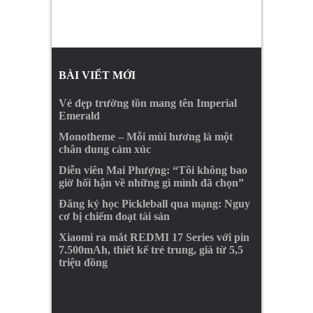
BÀI VIẾT MỚI
Vẻ đẹp trường tồn mang tên Imperial
Emerald
Monotheme – Mỗi mùi hương là một
chân dung cảm xúc
Diễn viên Mai Phượng: “Tôi không bao
giờ hối hận về những gì mình đã chọn”
Đăng ký học Pickleball qua mạng: Nguy
cơ bị chiếm đoạt tài sản
Xiaomi ra mắt REDMI 17 Series với pin
7.500mAh, thiết kế trẻ trung, giá từ 5,5
triệu đồng