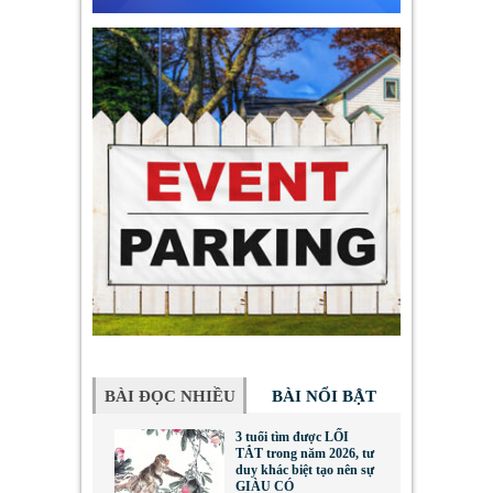
BÀI ĐỌC NHIỀU
BÀI NỔI BẬT
3 tuổi tìm được LỐI
TẮT trong năm 2026, tư
duy khác biệt tạo nên sự
GIÀU CÓ