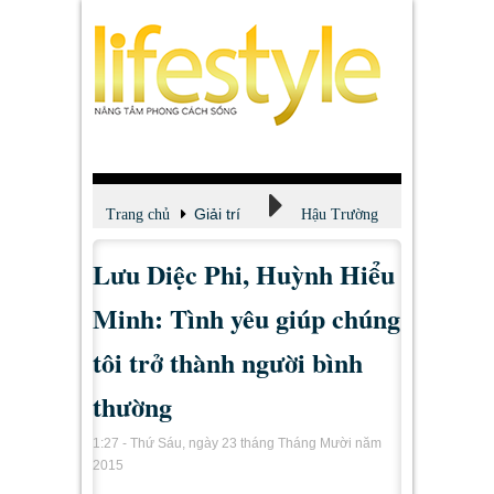
Giải trí
Trang chủ
Hậu Trường
Lưu Diệc Phi, Huỳnh Hiểu
Minh: Tình yêu giúp chúng
tôi trở thành người bình
thường
1:27 - Thứ Sáu, ngày 23 tháng Tháng Mười năm
2015