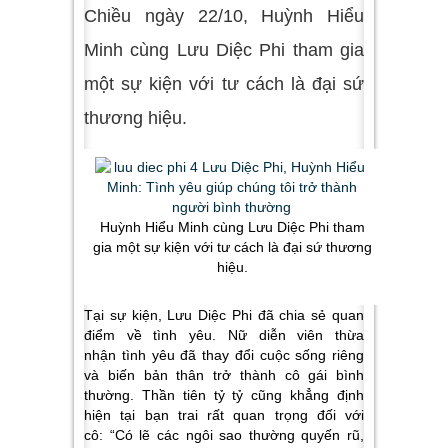
Chiều ngày 22/10, Huỳnh Hiểu
Minh cùng Lưu Diệc Phi tham gia
một sự kiện với tư cách là đại sứ
thương hiệu.
Huỳnh Hiểu Minh cùng Lưu Diệc Phi tham
gia một sự kiện với tư cách là đại sứ thương
hiệu.
Tại sự kiện, Lưu Diệc Phi đã chia sẻ quan
điểm về tình yêu. Nữ diễn viên thừa
nhận tình yêu đã thay đổi cuộc sống riêng
và biến bản thân trở thành cô gái bình
thường. Thần tiên tỷ tỷ cũng khẳng định
hiện tại bạn trai rất quan trọng đối với
cô:
“Có lẽ các ngôi sao thường quyến rũ,