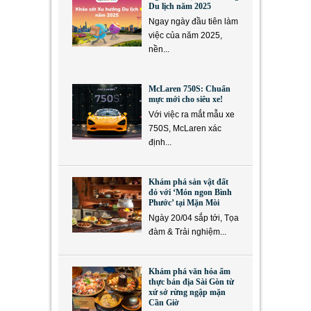
Du lịch năm 2025
Ngay ngày đầu tiên làm
việc của năm 2025,
nền...
McLaren 750S: Chuẩn
mực mới cho siêu xe!
Với việc ra mắt mẫu xe
750S, McLaren xác
định...
Khám phá sản vật đất
đỏ với ‘Món ngon Bình
Phước’ tại Mặn Mòi
Ngày 20/04 sắp tới, Tọa
đàm & Trải nghiệm...
Khám phá văn hóa ẩm
thực bản địa Sài Gòn từ
xứ sở rừng ngập mặn
Cần Giờ