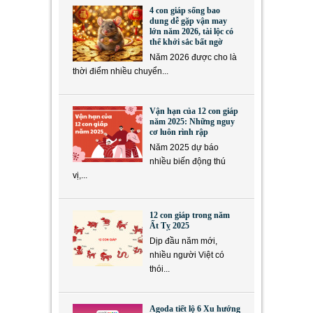
4 con giáp sống bao
dung dễ gặp vận may
lớn năm 2026, tài lộc có
thể khởi sắc bất ngờ
Năm 2026 được cho là
thời điểm nhiều chuyển...
Vận hạn của 12 con giáp
năm 2025: Những nguy
cơ luôn rình rập
Năm 2025 dự báo
nhiều biến động thú
vị,...
12 con giáp trong năm
Ất Tỵ 2025
Dịp đầu năm mới,
nhiều người Việt có
thói...
Agoda tiết lộ 6 Xu hướng