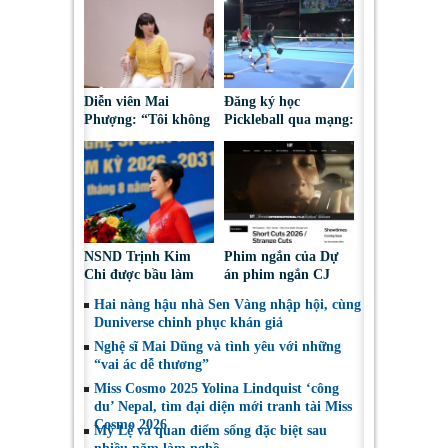
Diễn viên Mai
Đăng ký học
Phượng: “Tôi không
Pickleball qua mạng:
bao giờ hối hận về
Nguy cơ bị chiếm
những gì mình đã
đoạt tài sản
chọn”
NSND Trịnh Kim
Phim ngắn của Dự
Chi được bầu làm
án phim ngắn CJ
Phó Chủ tịch Hội
tiếp tục được đề cử
Hai nàng hậu nhà Sen Vàng nhập hội, cùng
Nghệ sĩ Sân khấu
tại LHP quốc tế
Duniverse chinh phục khán giả
Việt Nam
Toronto 2026
Nghệ sĩ Mai Dũng và tình yêu với những
“vai ác dễ thương”
Miss Cosmo 2025 Yolina Lindquist ‘công
du’ Nepal, tìm đại diện mới tranh tài Miss
Cosmo 2026
Mỹ Lệ và quan điểm sống đặc biệt sau