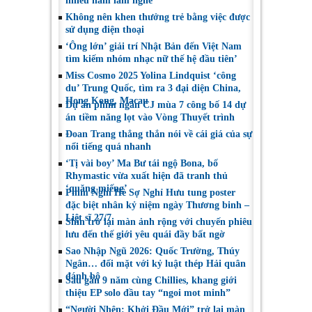
nhiều năm làm nghề
Không nên khen thưởng trẻ bằng việc được
sử dụng điện thoại
‘Ông lớn’ giải trí Nhật Bản đến Việt Nam
tìm kiếm nhóm nhạc nữ thế hệ đầu tiên’
Miss Cosmo 2025 Yolina Lindquist ‘công
du’ Trung Quốc, tìm ra 3 đại diện China,
Hong Kong, Macau
Dự án phim ngắn CJ mùa 7 công bố 14 dự
án tiềm năng lọt vào Vòng Thuyết trình
Đoan Trang thẳng thắn nói về cái giá của sự
nổi tiếng quá nhanh
‘Tị vài boy’ Ma Bư tái ngộ Bona, bố
Rhymastic vừa xuất hiện đã tranh thủ
‘quăng miếng’
Phim Nghỉ Hè Sợ Nghỉ Hưu tung poster
đặc biệt nhân kỷ niệm ngày Thương binh –
Liệt sĩ 27/7
Shin trở lại màn ảnh rộng với chuyến phiêu
lưu đến thế giới yêu quái đầy bất ngờ
Sao Nhập Ngũ 2026: Quốc Trường, Thúy
Ngân… đối mặt với kỷ luật thép Hải quân
đánh bộ
Sau gần 9 năm cùng Chillies, khang giới
thiệu EP solo đầu tay “ngoi mot minh”
“Người Nhện: Khởi Đầu Mới” trở lại màn