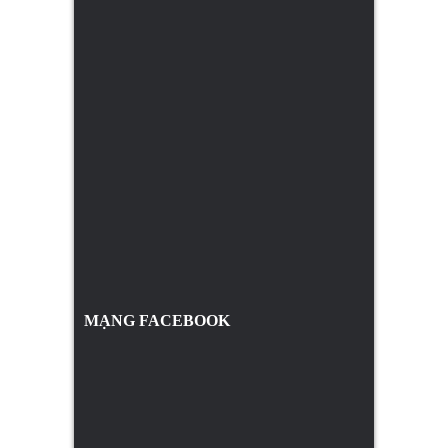
MẠNG FACEBOOK