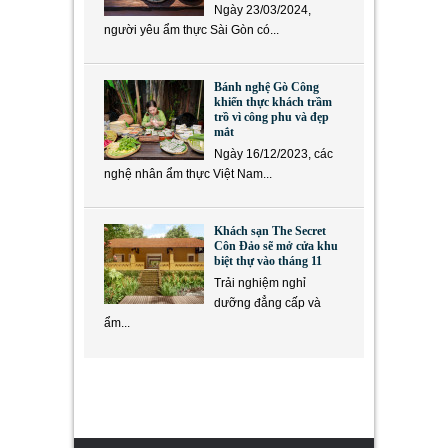
Ngày 23/03/2024,
người yêu ẩm thực Sài Gòn có...
Bánh nghệ Gò Công
khiến thực khách trầm
trồ vì công phu và đẹp
mắt
Ngày 16/12/2023, các
nghệ nhân ẩm thực Việt Nam...
Khách sạn The Secret
Côn Đảo sẽ mở cửa khu
biệt thự vào tháng 11
Trải nghiệm nghỉ
dưỡng đẳng cấp và
ẩm...