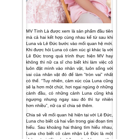
MV Tình Là được xem là sản phẩm đầu tiên
mà cả hai kết hợp cùng nhau kể từ sau khi
Luna và Lê Đức bước vào mối quan hệ mới.
Khi được hỏi Luna có cảm xúc gì khác lạ với
Lê Đức trong quá trình thực hiện MV hay
không thì nữ ca sĩ cho biết khi làm việc cô
luôn đặt mình vào nhân vật, luôn sống với
vai của nhân vật đó để làm “tròn vai” nhất
có thể.
“Tuy nhiên, cảm xúc của Luna cũng
sẽ lạ hơn một chút, hơi ngại ngùng ở những
cảnh đầu, có những cảnh Luna cũng khá
ngượng nhưng ngay sau đó thì tự nhiên
hơn nhiều”,
nữ ca sĩ chia sẻ thêm.
Chia sẻ về mối quan hệ hiện tại với Lê Đức,
Luna cho biết cả hai vẫn trong giai đoạn tìm
hiểu. Sau khoảng hai tháng tìm hiểu nhau,
Luna cho biết cô cảm nhận Lê Đức là một