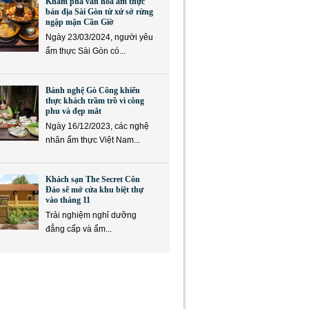
Khám phá văn hóa ẩm thực
bản địa Sài Gòn từ xứ sở rừng
ngập mặn Cần Giờ
Ngày 23/03/2024, người yêu
ẩm thực Sài Gòn có...
Bánh nghệ Gò Công khiến
thực khách trầm trồ vì công
phu và đẹp mắt
Ngày 16/12/2023, các nghệ
nhân ẩm thực Việt Nam...
Khách sạn The Secret Côn
Đảo sẽ mở cửa khu biệt thự
vào tháng 11
Trải nghiệm nghỉ dưỡng
đẳng cấp và ẩm...