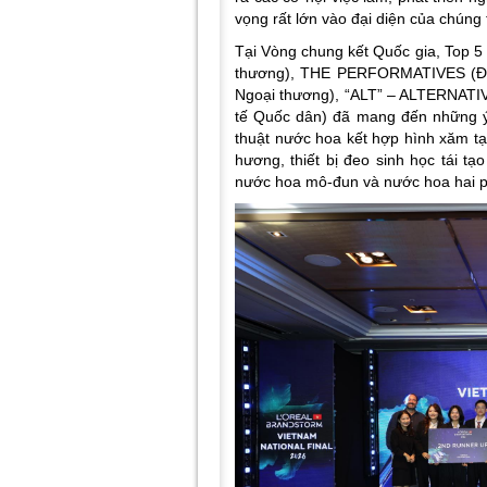
vọng rất lớn vào đại diện của chúng 
Tại Vòng chung kết Quốc gia, Top 
thương), THE PERFORMATIVES (Đ
Ngoại thương), “ALT” – ALTERNATI
tế Quốc dân) đã mang đến những ý 
thuật nước hoa kết hợp hình xăm tạm
hương, thiết bị đeo sinh học tái 
nước hoa mô-đun và nước hoa hai p