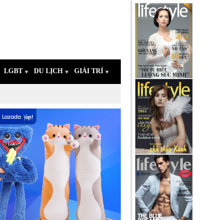
LGBT
DU LỊCH
GIẢI TRÍ