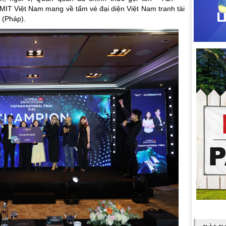
IT Việt Nam mang về tấm vé đại diện Việt Nam tranh tài
 (Pháp).