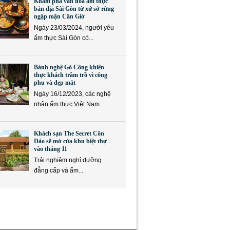
Khám phá văn hóa ẩm thực
bản địa Sài Gòn từ xứ sở rừng
ngập mặn Cần Giờ
Ngày 23/03/2024, người yêu
ẩm thực Sài Gòn có...
Bánh nghệ Gò Công khiến
thực khách trầm trồ vì công
phu và đẹp mắt
Ngày 16/12/2023, các nghệ
nhân ẩm thực Việt Nam...
Khách sạn The Secret Côn
Đảo sẽ mở cửa khu biệt thự
vào tháng 11
Trải nghiệm nghỉ dưỡng
đẳng cấp và ẩm...