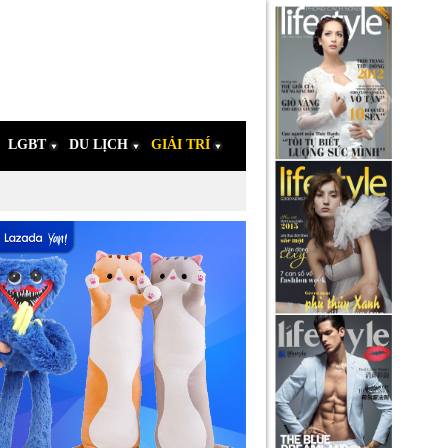
LGBT
DU LỊCH
GIẢI TRÍ