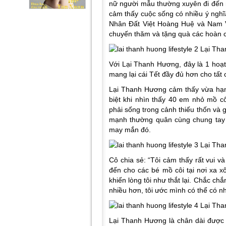
nữ người mẫu thường xuyên đi đến n
cảm thấy cuộc sống có nhiều ý ng
Nhân Đất Việt Hoàng Huệ và Nam
chuyến thăm và tặng quà các hoàn c
Với Lại Thanh Hương, đây là 1 hoạ
mang lại cái Tết đầy đủ hơn cho tất 
Lại Thanh Hương cảm thấy vừa hạn
biệt khi nhìn thấy 40 em nhỏ mồ 
phải sống trong cảnh thiếu thốn và
mạnh thường quân cùng chung tay 
may mắn đó.
Cô chia sẻ: “Tôi cảm thấy rất vui
đến cho các bé mồ côi tại nơi xa 
khiến lòng tôi như thắt lại. Chắc chắ
nhiều hơn, tôi ước mình có thể có nh
Lại Thanh Hương là chân dài được 