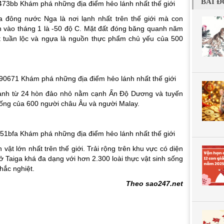
BÀI Đ
a đông nước Nga là nơi lạnh nhất trên thế giới mà con
nh vào tháng 1 là -50 độ C. Mặt đất đóng băng quanh năm
ịt tuần lộc và ngựa là nguồn thực phẩm chủ yếu của 500
thành từ 24 hòn đảo nhỏ nằm cạnh Ấn Độ Dương và tuyến
 sống của 600 người châu Âu và người Malay.
 vật lớn nhất trên thế giới. Trải rộng trên khu vực có diện
i ở Taiga khá đa dạng với hơn 2.300 loài thực vật sinh sống
hắc nghiệt.
Theo sao247.net