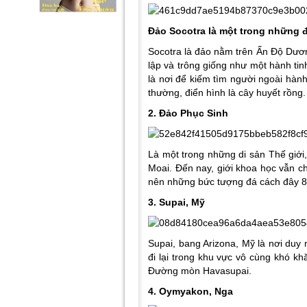
Đảo Socotra là một trong những đ
Socotra là đảo nằm trên Ấn Độ Dươ
lập và trông giống như một hành tinh
là nơi để kiếm tìm người ngoài hành 
thường, điển hình là cây huyết rồng.
2. Đảo Phục Sinh
Là một trong những di sản Thế giới
Moai. Đến nay, giới khoa học vẫn ch
nên những bức tượng đá cách đây 8
3. Supai, Mỹ
Supai, bang Arizona, Mỹ là nơi duy 
đi lại trong khu vực vô cùng khó k
Đường mòn Havasupai.
4. Oymyakon, Nga