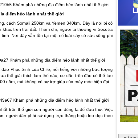
ịa điểm hẻo lánh nhất thế giới
ng, cách Somali 250km và Yemen 340km. Đây là nơi bị cô
 khác trên trái đất. Thậm chí, người ta thường ví Socotra
tinh. Nơi đây vẫn tồn tại một số loài cây có sức sống phi
, đảo Phục Sinh của Chile, nổi tiếng với những bức tượng
ưa thể giải thích làm thế nào, cư dân trên đảo có thể tạo
00 năm, mà không có sự trợ giúp của máy móc hiện đại.
nhất trên thế giới con người còn dùng la để đưa thư. Việc
hăn, người dân phải sử dụng trực thăng hoặc leo dọc theo