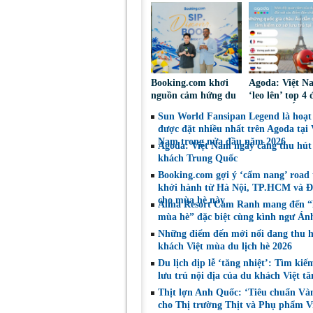
Booking.com khơi
Agoda: Việt N
nguồn cảm hứng du
‘leo lên’ top 4
lịch hè thông
đến châu Á đư
Sun World Fansipan Legend là hoạt
qua trải nghiệm pop-
khách châu Âu
được đặt nhiều nhất trên Agoda tại 
up cà phê
kiếm hè 2026
Nam trong nửa đầu năm 2026
Agoda: Việt Nam ngày càng thu hút
khách Trung Quốc
Booking.com gợi ý ‘cẩm nang’ road 
khởi hành từ Hà Nội, TP.HCM và 
cho mùa hè này
Alma Resort Cam Ranh mang đến “
mùa hè” đặc biệt cùng kình ngư Án
Những điểm đến mới nổi đang thu 
khách Việt mùa du lịch hè 2026
Du lịch dịp lễ ‘tăng nhiệt’: Tìm kiế
lưu trú nội địa của du khách Việt t
Thịt lợn Anh Quốc: ‘Tiêu chuẩn Và
cho Thị trường Thịt và Phụ phẩm V