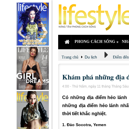
PHONG CÁCH SỐNG
NH
Du lịch
Trang chủ
Điểm đến
Khám phá những địa đi
4:00 - Thứ Năm, ngày 11 tháng Tháng Sá
Có những địa điểm hẻo lánh 
những địa điểm hẻo lánh nhất
thời tiết khắc nghiệt.
1. Đảo Socotra, Yemen