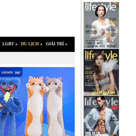
LGBT
DU LỊCH
GIẢI TRÍ