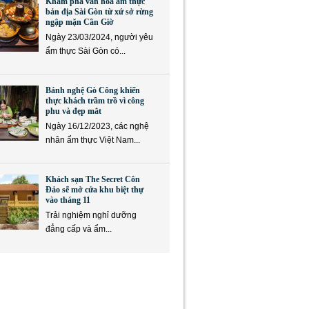
Khám phá văn hóa ẩm thực
bản địa Sài Gòn từ xứ sở rừng
ngập mặn Cần Giờ
Ngày 23/03/2024, người yêu
ẩm thực Sài Gòn có...
Bánh nghệ Gò Công khiến
thực khách trầm trồ vì công
phu và đẹp mắt
Ngày 16/12/2023, các nghệ
nhân ẩm thực Việt Nam...
Khách sạn The Secret Côn
Đảo sẽ mở cửa khu biệt thự
vào tháng 11
Trải nghiệm nghỉ dưỡng
đẳng cấp và ẩm...