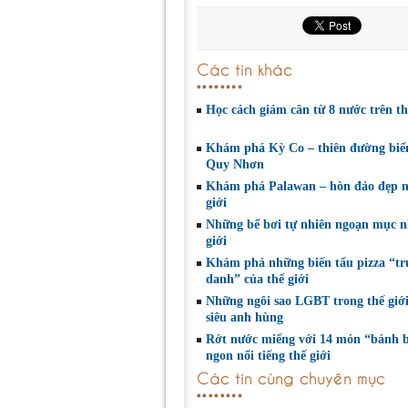
Các tin khác
Học cách giảm cân từ 8 nước trên th
Khám phá Kỳ Co – thiên đường biể
Quy Nhơn
Khám phá Palawan – hòn đảo đẹp n
giới
Những bể bơi tự nhiên ngoạn mục n
giới
Khám phá những biến tấu pizza “tr
danh” của thế giới
Những ngôi sao LGBT trong thế giớ
siêu anh hùng
Rớt nước miếng với 14 món “bánh 
ngon nổi tiếng thế giới
Các tin cùng chuyên mục