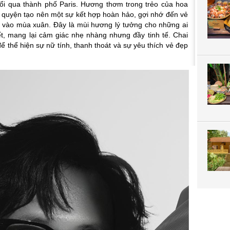
ổi qua thành phố Paris. Hương thơm trong trẻo của hoa
quyện tạo nên một sự kết hợp hoàn hảo, gợi nhớ đến vẻ
s vào mùa xuân. Đây là mùi hương lý tưởng cho những ai
ết, mang lại cảm giác nhẹ nhàng nhưng đầy tinh tế. Chai
ể thể hiện sự nữ tính, thanh thoát và sự yêu thích vẻ đẹp