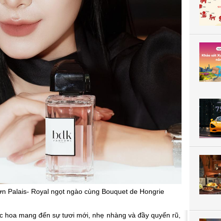
n Palais- Royal ngọt ngào cùng Bouquet de Hongrie
c hoa mang đến sự tươi mới, nhẹ nhàng và đầy quyến rũ,