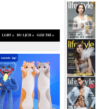
LGBT
DU LỊCH
GIẢI TRÍ