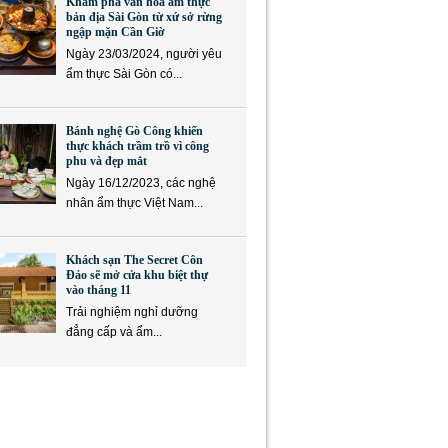
Khám phá văn hóa ẩm thực
bản địa Sài Gòn từ xứ sở rừng
ngập mặn Cần Giờ
Ngày 23/03/2024, người yêu
ẩm thực Sài Gòn có...
Bánh nghệ Gò Công khiến
thực khách trầm trồ vì công
phu và đẹp mắt
Ngày 16/12/2023, các nghệ
nhân ẩm thực Việt Nam...
Khách sạn The Secret Côn
Đảo sẽ mở cửa khu biệt thự
vào tháng 11
Trải nghiệm nghỉ dưỡng
đẳng cấp và ẩm...