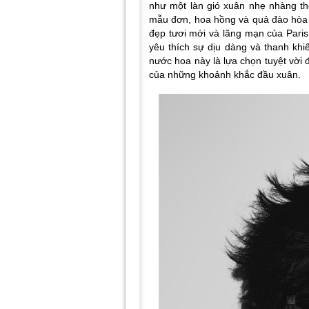
như một làn gió xuân nhẹ nhàng th
mẫu đơn, hoa hồng và quả đào hòa 
đẹp tươi mới và lãng mạn của Pari
yêu thích sự dịu dàng và thanh khi
nước hoa này là lựa chọn tuyệt vời đ
của những khoảnh khắc đầu xuân.