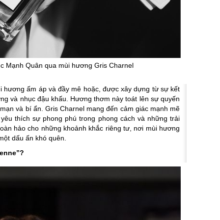
úc Mạnh Quân qua mùi hương Gris Charnel
ùi hương ấm áp và đầy mê hoặc, được xây dựng từ sự kết
ng và nhục đậu khấu. Hương thơm này toát lên sự quyến
g mạn và bí ẩn. Gris Charnel mang đến cảm giác mạnh mẽ
 yêu thích sự phong phú trong phong cách và những trải
hoàn hảo cho những khoảnh khắc riêng tư, nơi mùi hương
 một dấu ấn khó quên.
ienne”?