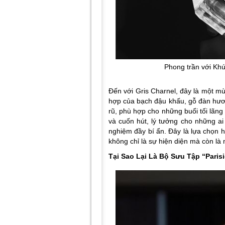
Phong trần với Kh
Đến với
Gris Charnel
, đây là một m
hợp của bạch đậu khấu, gỗ đàn hươ
rũ, phù hợp cho những buổi tối lãn
và cuốn hút, lý tưởng cho những ai
nghiệm đầy bí ẩn. Đây là lựa chọn 
không chỉ là sự hiện diện mà còn là
Tại Sao Lại Là Bộ Sưu Tập “Paris