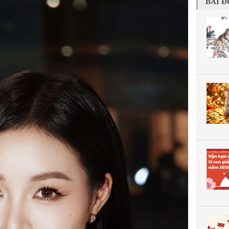
BÀI Đ