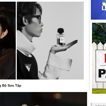
g Bộ Sưu Tập