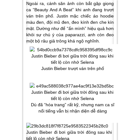
Ngoài ra, cánh săn ảnh còn bắt gặp giọng
ca “Beauty And A Beat” khi anh đang trượt
ván trên phố. Justin mặc chiếc áo hoodie
màu đen, đội mũ đen, đeo kính đen che kín
mặt. Dường như để “ẩn mình” hiệu quả hơn
khỏi sự chú ý của paparazzi, anh còn đeo
một bộ râu giả trông khá ngộ nghĩnh.
Justin Bieber trượt ván trên phố
Dù đã “hóa trang” rất kỹ, nhưng nam ca sĩ
nổi tiếng vẫn bị nhận diện dễ dàng