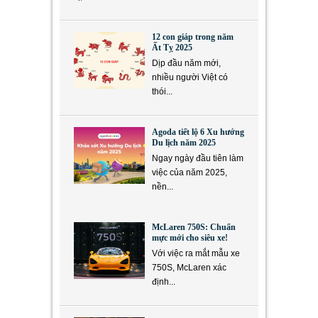
12 con giáp trong năm
Ất Tỵ 2025
Dịp đầu năm mới,
nhiều người Việt có
thói...
Agoda tiết lộ 6 Xu hướng
Du lịch năm 2025
Ngay ngày đầu tiên làm
việc của năm 2025,
nền...
McLaren 750S: Chuẩn
mực mới cho siêu xe!
Với việc ra mắt mẫu xe
750S, McLaren xác
định...