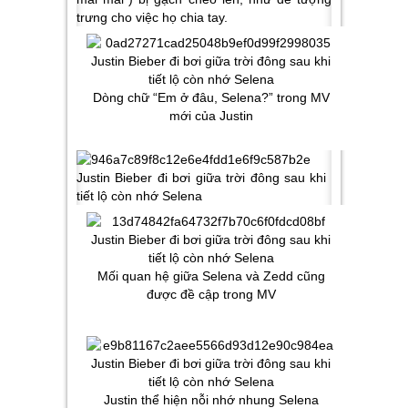
trưng cho việc họ chia tay.
Dòng chữ “Em ở đâu, Selena?” trong MV
mới của Justin
Mối quan hệ giữa Selena và Zedd cũng
được đề cập trong MV
Justin thể hiện nỗi nhớ nhung Selena