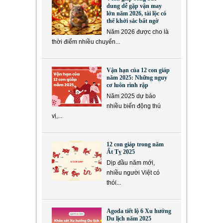
dung dễ gặp vận may
lớn năm 2026, tài lộc có
thể khởi sắc bất ngờ
Năm 2026 được cho là
thời điểm nhiều chuyển...
Vận hạn của 12 con giáp
năm 2025: Những nguy
cơ luôn rình rập
Năm 2025 dự báo
nhiều biến động thú
vị,...
12 con giáp trong năm
Ất Tỵ 2025
Dịp đầu năm mới,
nhiều người Việt có
thói...
Agoda tiết lộ 6 Xu hướng
Du lịch năm 2025