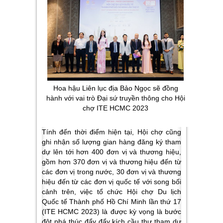
Hoa hậu Liên lục địa Bảo Ngọc sẽ đồng
hành với vai trò Đại sứ truyền thông cho Hội
chợ ITE HCMC 2023
Tính đến thời điểm hiện tại, Hội chợ cũng
ghi nhận số lượng gian hàng đăng ký tham
dự lên tới hơn 400 đơn vị và thương hiệu,
gồm hơn 370 đơn vị và thương hiệu đến từ
các đơn vị trong nước, 30 đơn vị và thương
hiệu đến từ các đơn vị quốc tế với song bối
cảnh trên, việc tổ chức Hội chợ Du lịch
Quốc tế Thành phố Hồ Chí Minh lần thứ 17
(ITE HCMC 2023) là được kỳ vọng là bước
đột phá thúc đẩy đẩy kích cầu thự tham dự