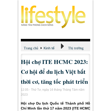
Kinh tế
Trang chủ
Thị trường
Hội chợ ITE HCMC 2023:
Cơ hội để du lịch Việt bắt
thời cơ, tăng tốc phát triển
12:05 - Thứ Tư, ngày 16 tháng Tháng Tám năm
2023
Hội chợ Du lịch Quốc tế Thành phố Hồ
Chí Minh lần thứ 17 năm 2023 (ITE HCMC