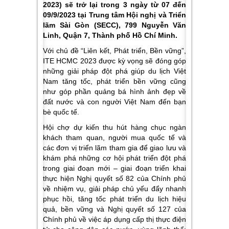
2023) sẽ trở lại trong 3 ngày từ 07 đến
09/9/2023 tại Trung tâm Hội nghị và Triển
lãm Sài Gòn (SECC), 799 Nguyễn Văn
Linh, Quận 7, Thành phố Hồ Chí Minh.
Với chủ đề “Liên kết, Phát triển, Bền vững”,
ITE HCMC 2023 được kỳ vọng sẽ đóng góp
những giải pháp đột phá giúp du lịch Việt
Nam tăng tốc, phát triển bền vững cũng
như góp phần quảng bá hình ảnh đẹp về
đất nước và con người Việt Nam đến bạn
bè quốc tế.
Hội chợ dự kiến thu hút hàng chục ngàn
khách tham quan, người mua quốc tế và
các đơn vị triển lãm tham gia để giao lưu và
khám phá những cơ hội phát triển đột phá
trong giai đoạn mới – giai đoạn triển khai
thực hiện Nghị quyết số 82 của Chính phủ
về nhiệm vụ, giải pháp chủ yếu đẩy nhanh
phục hồi, tăng tốc phát triển du lịch hiệu
quả, bền vững và Nghị quyết số 127 của
Chính phủ về việc áp dụng cấp
thị thực điện