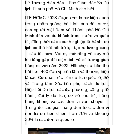
Lê Trương Hiền Hòa – Phó Giám đốc Sở Du
lịch Thành phố Hồ Chí Minh cho biết.
ITE HCMC 2023 được xem là sự kiện quan
trọng nhằm quảng bá hình ảnh đất nước,
con người Việt Nam và Thành phố Hồ Chí
Minh đến với du khách trong nước và quốc
tế, đồng thời các doanh nghiệp lữ hành, du
lịch có thể kết nối trở lại, tạo ra lượng cung
– cầu tốt hơn. Với sự mở rộng về quy mô
khi tăng gấp đôi diện tích và số lượng gian
hàng so với năm 2022, Hội chợ dự kiến thu
hút hơn 400 đơn vị triển lãm và thương hiệu
là các Cơ quan xúc tiến du lịch quốc tế, Sở
và Trung tâm Xúc tiến phụ trách du lịch,
Hiệp hội Du lịch các địa phương, công ty lữ
hành, đại lý du lịch, cơ sở lưu trú, hãng
hàng không và các đơn vị vận chuyển…
Trong đó các gian hàng đến từ các đơn vị
nội địa dự kiến chiếm hơn 70% và khoảng
30% là các đơn vị quốc tế.