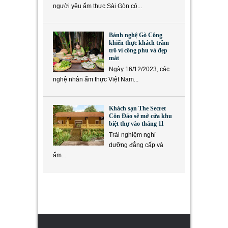
người yêu ẩm thực Sài Gòn có...
Bánh nghệ Gò Công
khiến thực khách trầm
trồ vì công phu và đẹp
mắt
Ngày 16/12/2023, các
nghệ nhân ẩm thực Việt Nam...
Khách sạn The Secret
Côn Đảo sẽ mở cửa khu
biệt thự vào tháng 11
Trải nghiệm nghỉ
dưỡng đẳng cấp và
ẩm...