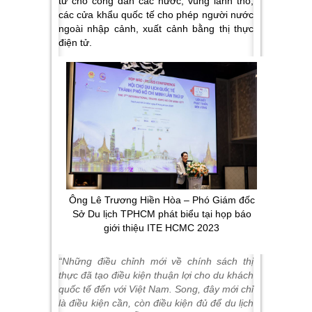
tử
cho công dân các nước, vùng lãnh thổ;
các cửa khẩu quốc tế cho phép người nước
ngoài nhập cảnh, xuất cảnh bằng thị thực
điện tử.
Ông Lê Trương Hiền Hòa – Phó Giám đốc
Sở Du lịch TPHCM phát biểu tại họp báo
giới thiệu ITE HCMC 2023
“Những điều chỉnh mới về chính sách thị
thực đã tạo điều kiện thuận lợi cho du khách
quốc tế đến với Việt Nam. Song, đây mới chỉ
là điều kiện cần, còn điều kiện đủ để du lịch