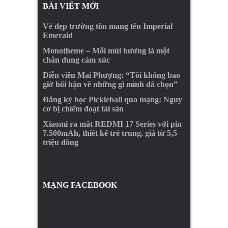
BÀI VIẾT MỚI
Vẻ đẹp trường tồn mang tên Imperial
Emerald
Monotheme – Mỗi mùi hương là một
chân dung cảm xúc
Diễn viên Mai Phượng: “Tôi không bao
giờ hối hận về những gì mình đã chọn”
Đăng ký học Pickleball qua mạng: Nguy
cơ bị chiếm đoạt tài sản
Xiaomi ra mắt REDMI 17 Series với pin
7.500mAh, thiết kế trẻ trung, giá từ 5,5
triệu đồng
MẠNG FACEBOOK