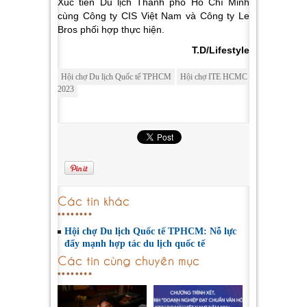
Xúc tiến Du lịch Thành phố Hồ Chí Minh
cùng Công ty CIS Việt Nam và Công ty Le
Bros phối hợp thực hiện.
T.D/Lifestyle
Hội chợ Du lịch Quốc tế TPHCM
Hội chợ ITE HCMC
2023
Các tin khác
Hội chợ Du lịch Quốc tế TPHCM: Nỗ lực
đẩy mạnh hợp tác du lịch quốc tế
Các tin cùng chuyên mục