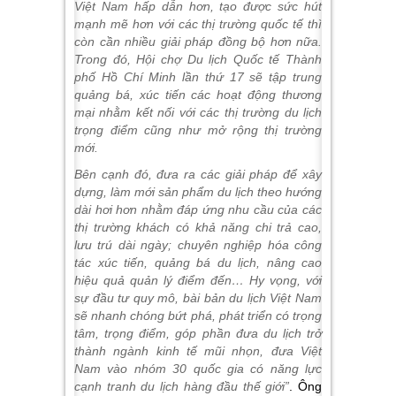
Việt Nam hấp dẫn hơn, tạo được sức hút
mạnh mẽ hơn với các thị trường quốc tế thì
còn cần nhiều giải pháp đồng bộ hơn nữa.
Trong đó, Hội chợ Du lịch Quốc tế Thành
phố Hồ Chí Minh lần thứ 17 sẽ tập trung
quảng bá, xúc tiến các hoạt động thương
mại nhằm kết nối với các thị trường du lịch
trọng điểm cũng như mở rộng thị trường
mới.
Bên cạnh đó, đưa ra các giải pháp để xây
dựng, làm mới sản phẩm du lịch theo hướng
dài hơi hơn nhằm đáp ứng nhu cầu của các
thị trường khách có khả năng chi trả cao,
lưu trú dài ngày; chuyên nghiệp hóa công
tác xúc tiến, quảng bá du lịch, nâng cao
hiệu quả quản lý điểm đến… Hy vọng, với
sự đầu tư quy mô, bài bản du lịch Việt Nam
sẽ nhanh chóng bứt phá, phát triển có trọng
tâm, trọng điểm, góp phần đưa du lịch trở
thành ngành kinh tế mũi nhọn, đưa Việt
Nam vào nhóm 30 quốc gia có năng lực
cạnh tranh du lịch hàng đầu thế giới”
.
Ông