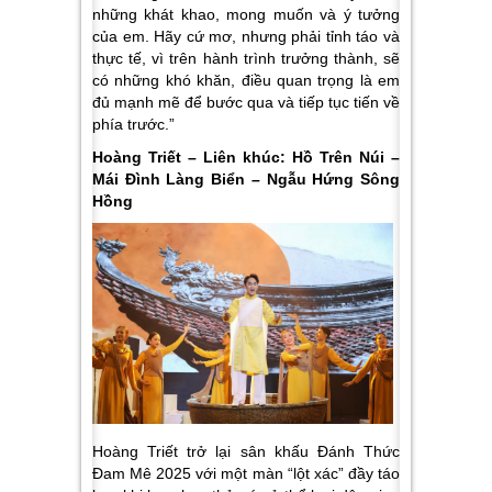
những khát khao, mong muốn và ý tưởng
của em. Hãy cứ mơ, nhưng phải tỉnh táo và
thực tế, vì trên hành trình trưởng thành, sẽ
có những khó khăn, điều quan trọng là em
đủ mạnh mẽ để bước qua và tiếp tục tiến về
phía trước.”
Hoàng Triết – Liên khúc: Hồ Trên Núi –
Mái Đình Làng Biển – Ngẫu Hứng Sông
Hồng
Hoàng Triết trở lại sân khấu
Đánh Thức
Đam Mê 2025
với một màn “lột xác” đầy táo