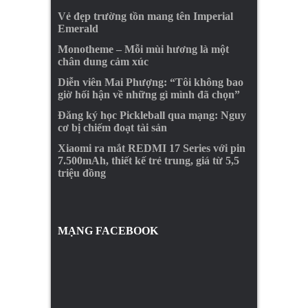
Vẻ đẹp trường tồn mang tên Imperial
Emerald
Monotheme – Mỗi mùi hương là một
chân dung cảm xúc
Diễn viên Mai Phượng: “Tôi không bao
giờ hối hận về những gì mình đã chọn”
Đăng ký học Pickleball qua mạng: Nguy
cơ bị chiếm đoạt tài sản
Xiaomi ra mắt REDMI 17 Series với pin
7.500mAh, thiết kế trẻ trung, giá từ 5,5
triệu đồng
MẠNG FACEBOOK