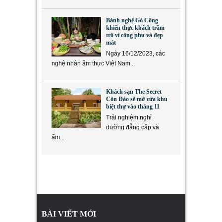
Bánh nghệ Gò Công
khiến thực khách trầm
trồ vì công phu và đẹp
mắt
Ngày 16/12/2023, các
nghệ nhân ẩm thực Việt Nam...
Khách sạn The Secret
Côn Đảo sẽ mở cửa khu
biệt thự vào tháng 11
Trải nghiệm nghỉ
dưỡng đẳng cấp và
ẩm...
BÀI VIẾT MỚI