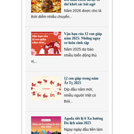
thể khởi sắc bất ngờ
Năm 2026 được cho là
thời điểm nhiều chuyển...
Vận hạn của 12 con giáp
năm 2025: Những nguy
cơ luôn rình rập
Năm 2025 dự báo
nhiều biến động thú
vị,...
12 con giáp trong năm
Ất Tỵ 2025
Dịp đầu năm mới,
nhiều người Việt có
thói...
Agoda tiết lộ 6 Xu hướng
Du lịch năm 2025
Ngay ngày đầu tiên làm