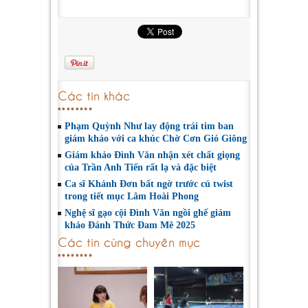
Các tin khác
Phạm Quỳnh Như lay động trái tim ban
giám khảo với ca khúc Chờ Cơn Gió Giông
Giám khảo Đình Văn nhận xét chất giọng
của Trần Anh Tiến rất lạ và đặc biệt
Ca sĩ Khánh Đơn bất ngờ trước cú twist
trong tiết mục Lâm Hoài Phong
Nghệ sĩ gạo cội Đình Văn ngồi ghế giám
khảo Đánh Thức Đam Mê 2025
Các tin cùng chuyên mục