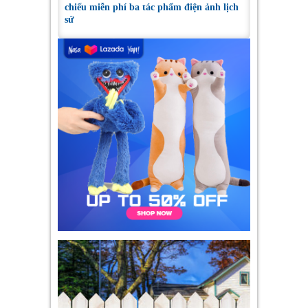
chiếu miễn phí ba tác phẩm điện ảnh lịch
sử