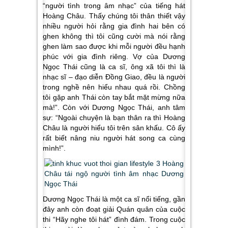
“người tình trong âm nhạc” của tiếng hát
Hoàng Châu. Thấy chúng tôi thân thiết vậy
nhiều người hỏi rằng gia đình hai bên có
ghen không thì tôi cũng cười mà nói rằng
ghen làm sao được khi mỗi người đều hạnh
phúc với gia đình riêng. Vợ của Dương
Ngọc Thái cũng là ca sĩ, ông xã tôi thì là
nhạc sĩ – đạo diễn Đồng Giao, đều là người
trong nghề nên hiểu nhau quá rồi. Chồng
tôi gặp anh Thái còn tay bắt mặt mừng nữa
mà!”. Còn với Dương Ngọc Thái, anh tâm
sự: “Ngoài chuyện là bạn thân ra thì Hoàng
Châu là người hiểu tôi trên sân khấu. Cô ấy
rất biết nâng niu người hát song ca cùng
mình!”.
Dương Ngọc Thái là một ca sĩ nổi tiếng, gần
đây anh còn đoạt giải Quán quân của cuộc
thi “Hãy nghe tôi hát”
đình đám. Trong cuộc