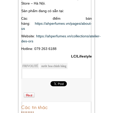
Store – Hà Nội.
Sản phẩm đang có sẵn tại:
Các điểm bán
hàng:
https://ahperfumes.vn/pages/about-
us
Website:
https://ahperfumes.vn/collections/atelier-
des-ors
Hotline: 079 263 6188
LC/Lifestyle
FRIVOLITÉ
nước hoa chính hãng
Các tin khác