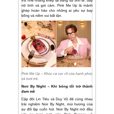
Iris nhẹ nhàng khép lại bằng sự tinh tế, đầy
nữ tính và gợi cảm. Pink Me Up là mảnh
ghép hoàn hảo cho những ai yêu sự bay
bổng và niềm vui bất tận.
Pink Me Up – Khúc ca rực rỡ của hạnh phúc
và tươi trẻ.
Noir By Night – Khi bóng tối trở thành
đam mê
Cặp đôi Lin Tiêu và Duy Vũ đã cùng nhau
trải nghiệm Noir By Night, mùi hương của
sự đối lập cuốn hút. Noir By Night mở đầu