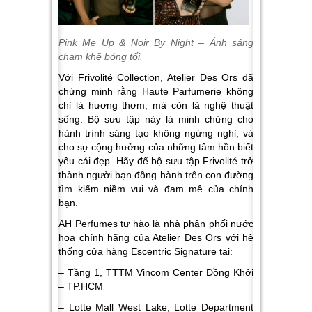
Pink Me Up & Noir By Night – Ánh sáng
chạm khẽ bóng tối.
Với Frivolité Collection, Atelier Des Ors đã
chứng minh rằng Haute Parfumerie không
chỉ là hương thơm, mà còn là nghệ thuật
sống. Bộ sưu tập này là minh chứng cho
hành trình sáng tạo không ngừng nghỉ, và
cho sự cộng hưởng của những tâm hồn biết
yêu cái đẹp. Hãy để bộ sưu tập Frivolité trở
thành người bạn đồng hành trên con đường
tìm kiếm niềm vui và đam mê của chính
bạn.
AH Perfumes tự hào là nhà phân phối nước
hoa chính hãng của Atelier Des Ors với hệ
thống cửa hàng Escentric Signature tại:
– Tầng 1, TTTM Vincom Center Đồng Khởi
– TP.HCM
– Lotte Mall West Lake, Lotte Department