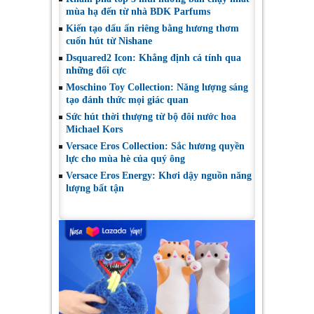
mùa hạ đến từ nhà BDK Parfums
Kiến tạo dấu ấn riêng bằng hương thơm
cuốn hút từ Nishane
Dsquared2 Icon: Khẳng định cá tính qua
những đối cực
Moschino Toy Collection: Năng lượng sáng
tạo đánh thức mọi giác quan
Sức hút thời thượng từ bộ đôi nước hoa
Michael Kors
Versace Eros Collection: Sắc hương quyền
lực cho mùa hè của quý ông
Versace Eros Energy: Khơi dậy nguồn năng
lượng bất tận