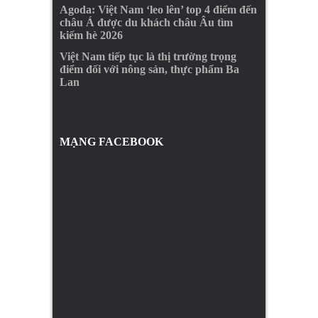
Agoda: Việt Nam ‘leo lên’ top 4 điểm đến
châu Á được du khách châu Âu tìm
kiếm hè 2026
Việt Nam tiếp tục là thị trường trọng
điểm đối với nông sản, thực phẩm Ba
Lan
MẠNG FACEBOOK