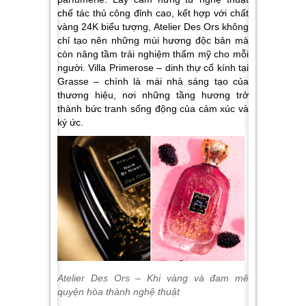
chế tác thủ công đỉnh cao, kết hợp với chất
vàng 24K biểu tượng, Atelier Des Ors không
chỉ tạo nên những mùi hương độc bản mà
còn nâng tầm trải nghiệm thẩm mỹ cho mỗi
người. Villa Primerose – dinh thự cổ kính tại
Grasse – chính là mái nhà sáng tạo của
thương hiệu, nơi những tầng hương trở
thành bức tranh sống động của cảm xúc và
ký ức.
Atelier Des Ors – Khi vàng và đam mê
quyện hòa thành nghệ thuật