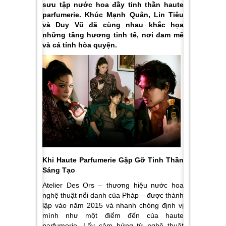
sưu tập nước hoa đầy tinh thần haute
parfumerie. Khúc Mạnh Quân, Lin Tiêu
và Duy Vũ đã cùng nhau khắc họa
những tầng hương tinh tế, nơi đam mê
và cá tính hòa quyện.
Khi Haute Parfumerie Gặp Gỡ Tinh Thần
Sáng Tạo
Atelier Des Ors – thương hiệu nước hoa
nghệ thuật nổi danh của Pháp – được thành
lập vào năm 2015 và nhanh chóng định vị
mình như một điểm đến của haute
parfumerie. Lấy cảm hứng từ nghệ thuật