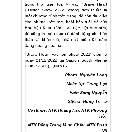
trong thời gian tới. Vì vậy, “Brave Heart
Fashion Show 2022” không đơn thuần là
một chương trình thời trang, đó còn đại diện
cho những ước mơ, hoài bão tuổi trẻ của
Hoa hậu Khánh Vân.
Và đặc biệt hơn nữa,
đó cũng là món quà cô dành tặng cho bản
thân và khán giả, nhân kỷ niệm 03 năm
đăng quang hoa hậu.
“Brave Heart Fashion Show 2022” diễn ra
ngày 21/12/2022 tại Saigon South Marina
Club (SSMC), Quận 07.
Photo: Nguyễn Long
Make Up: Trung Lạc
Hair: Sang Nguyễn
Stylist: Hùng Trí Từ
Costume: NTK Hoàng Hải, NTK Phương
Hồ,
NTK Đặng Trọng Minh Châu, NTK Brian
Võ