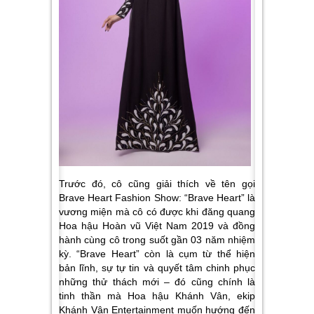
Trước đó, cô cũng giải thích về tên gọi
Brave Heart Fashion Show: “Brave Heart” là
vương miện mà cô có được khi đăng quang
Hoa hậu Hoàn vũ Việt Nam 2019 và đồng
hành cùng cô trong suốt gần 03 năm nhiệm
kỳ. “Brave Heart” còn là cụm từ thể hiện
bản lĩnh, sự tự tin và quyết tâm chinh phục
những thử thách mới – đó cũng chính là
tinh thần mà Hoa hậu Khánh Vân, ekip
Khánh Vân Entertainment muốn hướng đến