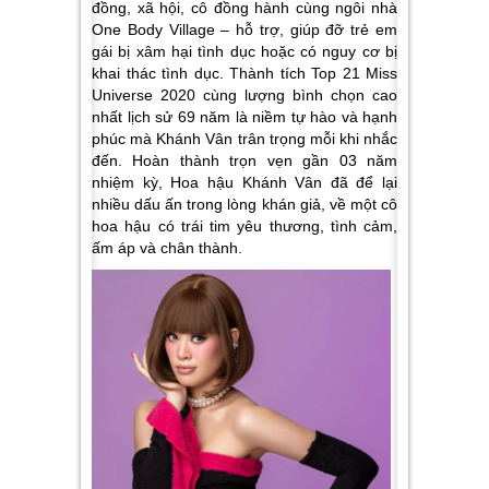
đồng, xã hội, cô đồng hành cùng ngôi nhà
One Body Village – hỗ trợ, giúp đỡ trẻ em
gái bị xâm hại tình dục hoặc có nguy cơ bị
khai thác tình dục. Thành tích Top 21 Miss
Universe 2020 cùng lượng bình chọn cao
nhất lịch sử 69 năm là niềm tự hào và hạnh
phúc mà Khánh Vân trân trọng mỗi khi nhắc
đến. Hoàn thành trọn vẹn gần 03 năm
nhiệm kỳ, Hoa hậu Khánh Vân đã để lại
nhiều dấu ấn trong lòng khán giả, về một cô
hoa hậu có trái tim yêu thương, tình cảm,
ấm áp và chân thành.