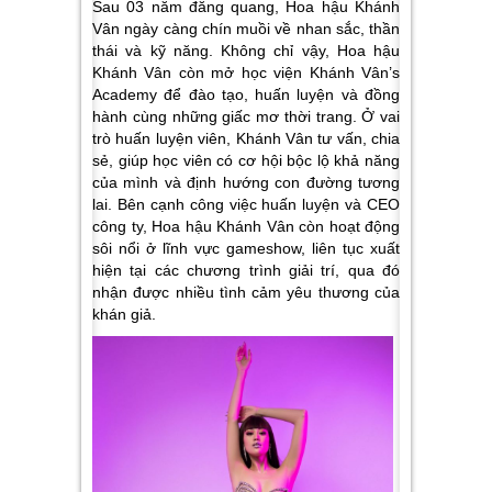
Sau 03 năm đăng quang, Hoa hậu Khánh
Vân ngày càng chín muồi về nhan sắc, thần
thái và kỹ năng. Không chỉ vậy, Hoa hậu
Khánh Vân còn mở học viện Khánh Vân’s
Academy để đào tạo, huấn luyện và đồng
hành cùng những giấc mơ thời trang. Ở vai
trò huấn luyện viên, Khánh Vân tư vấn, chia
sẻ, giúp học viên có cơ hội bộc lộ khả năng
của mình và định hướng con đường tương
lai. Bên cạnh công việc huấn luyện và CEO
công ty, Hoa hậu Khánh Vân còn hoạt động
sôi nổi ở lĩnh vực gameshow, liên tục xuất
hiện tại các chương trình giải trí, qua đó
nhận được nhiều tình cảm yêu thương của
khán giả.