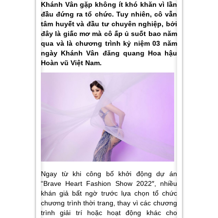
Khánh Vân gặp không ít khó khăn vì lần
đầu đứng ra tổ chức. Tuy nhiên, cô vẫn
tâm huyết và đầu tư chuyên nghiệp, bởi
đây là giấc mơ mà cô ấp ủ suốt bao năm
qua và là chương trình kỷ niệm 03 năm
ngày Khánh Vân đăng quang Hoa hậu
Hoàn vũ Việt Nam.
Ngay từ khi công bố khởi động dự án
“Brave Heart Fashion Show 2022″, nhiều
khán giả bất ngờ trước lựa chọn tổ chức
chương trình thời trang, thay vì các chương
trình giải trí hoặc hoạt động khác cho