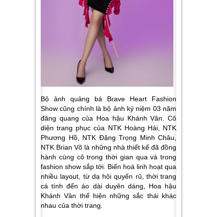
Bộ ảnh quảng bá Brave Heart Fashion
Show cũng chính là bộ ảnh kỷ niệm 03 năm
đăng quang của Hoa hậu Khánh Vân. Cô
diện trang phục của NTK Hoàng Hải, NTK
Phương Hồ, NTK Đặng Trọng Minh Châu,
NTK Brian Võ là những nhà thiết kế đã đồng
hành cùng cô trong thời gian qua và trong
fashion show sắp tới. Biến hoá linh hoạt qua
nhiều layout, từ dạ hội quyến rũ, thời trang
cá tính đến áo dài duyên dáng, Hoa hậu
Khánh Vân thể hiện những sắc thái khác
nhau của thời trang.