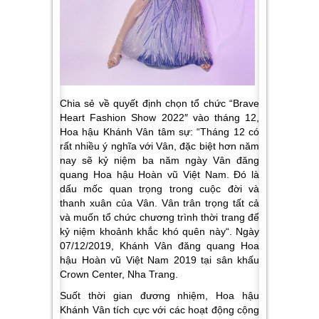
Chia sẻ về quyết định chọn tổ chức “Brave
Heart Fashion Show 2022″ vào tháng 12,
Hoa hậu Khánh Vân tâm sự: “
Tháng 12 có
rất nhiều ý nghĩa với Vân, đặc biệt hơn năm
nay sẽ kỷ niệm ba năm ngày Vân đăng
quang Hoa hậu Hoàn vũ Việt Nam. Đó là
dấu mốc quan trọng trong cuộc đời và
thanh xuân của Vân. Vân trân trọng tất cả
và muốn tổ chức chương trình thời trang để
kỷ niệm khoảnh khắc khó quên này
“. Ngày
07/12/2019, Khánh Vân đăng quang Hoa
hậu Hoàn vũ Việt Nam 2019 tại sân khấu
Crown Center, Nha Trang.
Suốt thời gian đương nhiệm, Hoa hậu
Khánh Vân tích cực với các hoạt động cộng