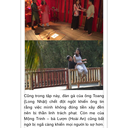
Cũng trong tập này, đàn gà của ông Toang
(Long Nhật) chết đột ngột khiến ông tin
rằng việc mình không đóng tiền xây đền
nên bị thần linh trách phạt. Còn mẹ của
Mộng Trinh – bà Lượn (Hoài An) cũng bất
ngờ bị ngã càng khiến mọi người lo sợ hơn.