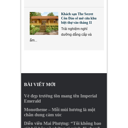
Khách sạn The Secret
Côn Đảo sẽ mở cửa khu
biệt thự vào tháng 11
Trải nghiệm nghỉ
dưỡng đẳng cấp và
ẩm...
BÀI VIẾT MỚI
Vẻ đẹp trường tồn mang tên Imperial
Emerald
Monotheme – Mỗi mùi hương là một
chân dung cảm xúc
Diễn viên Mai Phượng: “Tôi không bao