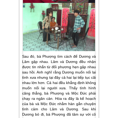
Sau đó, bà Phượng tìm cách để Dương và
Lâm gặp nhau. Lâm và Dương đều nhận
được tin nhắn từ đối phương hẹn gặp nhau
sau hồi. Anh nghĩ rằng Dương muốn nối lại
tình xưa nhưng tại đây cả hai lại tiếp tục cãi
nhau lớn hơn. Cả hai đều khẳng định không
muốn nối lại người xưa. Thấy tình hình
căng thẳng, bà Phượng và Mộc Đức phải
chạy ra ngăn cản. Hóa ra đây là kế hoạch
của bà và Mộc Đức nhằm hàn gắn chuyện
tình cảm cho Lâm và Dương. Sau khi
Dương bỏ đi, bà Phượng đã tâm sự với cô