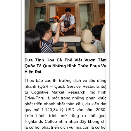
Đưa Tinh Hoa Cà Phê Việt Vươn Tầm
Quốc Tế Qua Những Hình Thức Phục Vụ
Hiện Đại
Theo báo cáo thị trường dịch vụ tiêu dùng
nhanh (QSR – Quick Service Restaurants)
từ Cognitive Market Research, mô hình
Drive-Thru là một trong những phân khúc
phát triển nhanh nhất toàn cầu, dự kiến đạt
quy mô 1.120,34 tỷ USD vào năm 2030.
Trên hành trình mở rộng ra thế giới,
Highlands Coffee nhìn nhận đây không chỉ
là cơ hội phát triển dịch vụ, mà còn là cơ hội