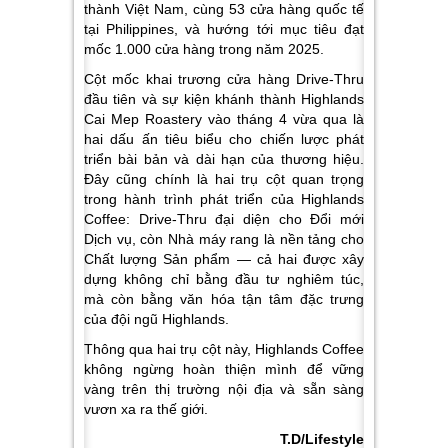
thành Việt Nam, cùng 53 cửa hàng quốc tế
tại Philippines, và hướng tới mục tiêu đạt
mốc 1.000 cửa hàng trong năm 2025.
Cột mốc khai trương cửa hàng Drive-Thru
đầu tiên và sự kiện khánh thành Highlands
Cai Mep Roastery vào tháng 4 vừa qua là
hai dấu ấn tiêu biểu cho chiến lược phát
triển bài bản và dài hạn của thương hiệu.
Đây cũng chính là hai trụ cột quan trọng
trong hành trình phát triển của Highlands
Coffee: Drive-Thru đại diện cho Đổi mới
Dịch vụ, còn Nhà máy rang là nền tảng cho
Chất lượng Sản phẩm — cả hai được xây
dựng không chỉ bằng đầu tư nghiêm túc,
mà còn bằng văn hóa tận tâm đặc trưng
của đội ngũ Highlands.
Thông qua hai trụ cột này, Highlands Coffee
không ngừng hoàn thiện mình để vững
vàng trên thị trường nội địa và sẵn sàng
vươn xa ra thế giới.
T.D/Lifestyle