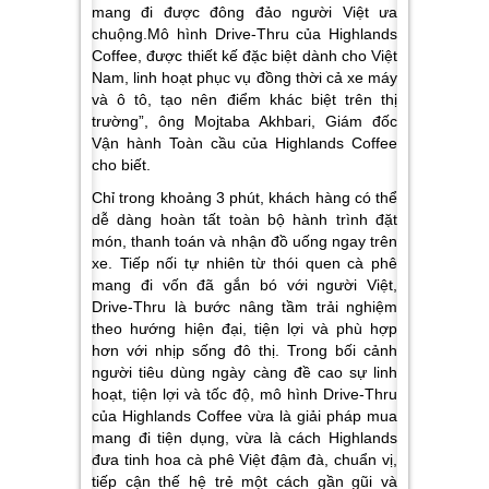
mang đi được đông đảo người Việt ưa
chuộng.Mô hình Drive-Thru của Highlands
Coffee, được thiết kế đặc biệt dành cho Việt
Nam, linh hoạt phục vụ đồng thời cả xe máy
và ô tô, tạo nên điểm khác biệt trên thị
trường”, ông Mojtaba Akhbari, Giám đốc
Vận hành Toàn cầu của Highlands Coffee
cho biết.
Chỉ trong khoảng 3 phút, khách hàng có thể
dễ dàng hoàn tất toàn bộ hành trình đặt
món, thanh toán và nhận đồ uống ngay trên
xe. Tiếp nối tự nhiên từ thói quen cà phê
mang đi vốn đã gắn bó với người Việt,
Drive-Thru là bước nâng tầm trải nghiệm
theo hướng hiện đại, tiện lợi và phù hợp
hơn với nhịp sống đô thị. Trong bối cảnh
người tiêu dùng ngày càng đề cao sự linh
hoạt, tiện lợi và tốc độ, mô hình Drive-Thru
của Highlands Coffee vừa là giải pháp mua
mang đi tiện dụng, vừa là cách Highlands
đưa tinh hoa cà phê Việt đậm đà, chuẩn vị,
tiếp cận thế hệ trẻ một cách gần gũi và