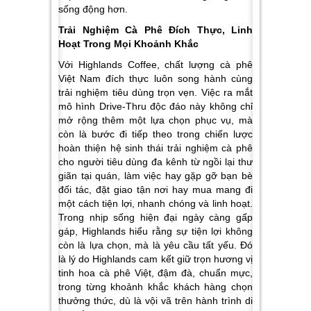
sống động hơn.
Trải Nghiệm Cà Phê Đích Thực, Linh
Hoạt Trong Mọi Khoảnh Khắc
Với Highlands Coffee, chất lượng cà phê
Việt Nam đích thực luôn song hành cùng
trải nghiệm tiêu dùng trọn vẹn. Việc ra mắt
mô hình Drive-Thru độc đáo này không chỉ
mở rộng thêm một lựa chọn phục vụ, mà
còn là bước đi tiếp theo trong chiến lược
hoàn thiện hệ sinh thái trải nghiệm cà phê
cho người tiêu dùng đa kênh từ ngồi lại thư
giãn tại quán, làm việc hay gặp gỡ bạn bè
đối tác, đặt giao tận nơi hay mua mang đi
một cách tiện lợi, nhanh chóng và linh hoạt.
Trong nhịp sống hiện đại ngày càng gấp
gáp, Highlands hiểu rằng sự tiện lợi không
còn là lựa chọn, mà là yêu cầu tất yếu. Đó
là lý do Highlands cam kết giữ trọn hương vị
tinh hoa cà phê Việt, đậm đà, chuẩn mực,
trong từng khoảnh khắc khách hàng chọn
thưởng thức, dù là vội vã trên hành trình di