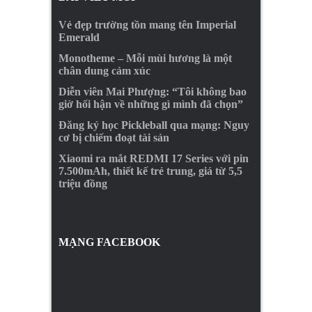
Vẻ đẹp trường tồn mang tên Imperial
Emerald
Monotheme – Mỗi mùi hương là một
chân dung cảm xúc
Diễn viên Mai Phượng: “Tôi không bao
giờ hối hận về những gì mình đã chọn”
Đăng ký học Pickleball qua mạng: Nguy
cơ bị chiếm đoạt tài sản
Xiaomi ra mắt REDMI 17 Series với pin
7.500mAh, thiết kế trẻ trung, giá từ 5,5
triệu đồng
MẠNG FACEBOOK