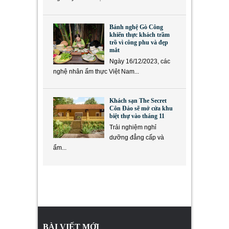
Bánh nghệ Gò Công
khiến thực khách trầm
trồ vì công phu và đẹp
mắt
Ngày 16/12/2023, các
nghệ nhân ẩm thực Việt Nam...
Khách sạn The Secret
Côn Đảo sẽ mở cửa khu
biệt thự vào tháng 11
Trải nghiệm nghỉ
dưỡng đẳng cấp và
ẩm...
BÀI VIẾT MỚI