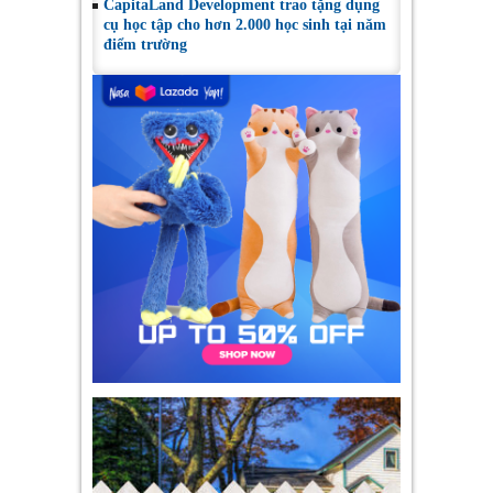
CapitaLand Development trao tặng dụng
cụ học tập cho hơn 2.000 học sinh tại năm
điểm trường