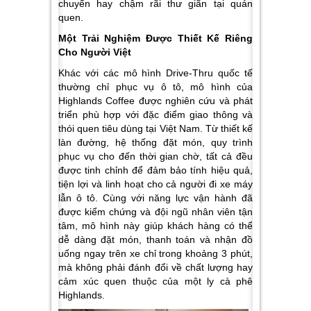
chuyển hay chậm rãi thư giãn tại quán
quen.
Một Trải Nghiệm Được Thiết Kế Riêng
Cho Người Việt
Khác với các mô hình Drive-Thru quốc tế
thường chỉ phục vụ ô tô, mô hình của
Highlands Coffee được nghiên cứu và phát
triển phù hợp với đặc điểm giao thông và
thói quen tiêu dùng tại Việt Nam. Từ thiết kế
làn đường, hệ thống đặt món, quy trình
phục vụ cho đến thời gian chờ, tất cả đều
được tinh chỉnh để đảm bảo tính hiệu quả,
tiện lợi và linh hoạt cho cả người đi xe máy
lẫn ô tô. Cùng với năng lực vận hành đã
được kiểm chứng và đội ngũ nhân viên tận
tâm, mô hình này giúp khách hàng có thể
dễ dàng đặt món, thanh toán và nhận đồ
uống ngay trên xe chỉ trong khoảng 3 phút,
mà không phải đánh đổi về chất lượng hay
cảm xúc quen thuộc của một ly cà phê
Highlands.