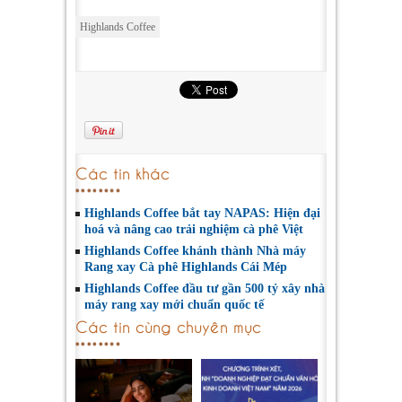
Highlands Coffee
Các tin khác
Highlands Coffee bắt tay NAPAS: Hiện đại
hoá và nâng cao trải nghiệm cà phê Việt
Highlands Coffee khánh thành Nhà máy
Rang xay Cà phê Highlands Cái Mép
Highlands Coffee đầu tư gần 500 tỷ xây nhà
máy rang xay mới chuẩn quốc tế
Các tin cùng chuyên mục