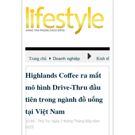
Doanh nghiệp
Trang chủ
Kinh tế
Highlands Coffee ra mắt
mô hình Drive-Thru đầu
tiên trong ngành đồ uống
tại Việt Nam
10:46 - Thứ Tư, ngày 2 tháng Tháng Bảy năm
2025