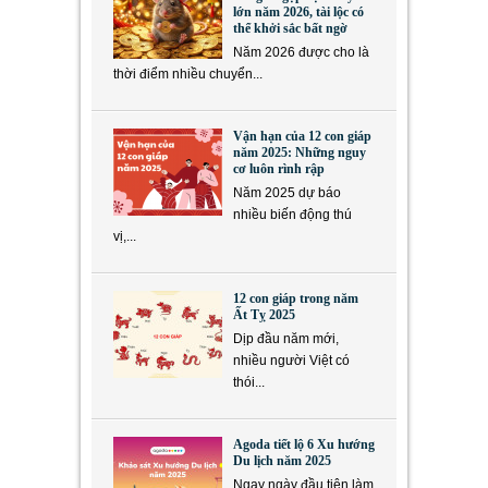
lớn năm 2026, tài lộc có
thể khởi sắc bất ngờ
Năm 2026 được cho là
thời điểm nhiều chuyển...
Vận hạn của 12 con giáp
năm 2025: Những nguy
cơ luôn rình rập
Năm 2025 dự báo
nhiều biến động thú
vị,...
12 con giáp trong năm
Ất Tỵ 2025
Dịp đầu năm mới,
nhiều người Việt có
thói...
Agoda tiết lộ 6 Xu hướng
Du lịch năm 2025
Ngay ngày đầu tiên làm