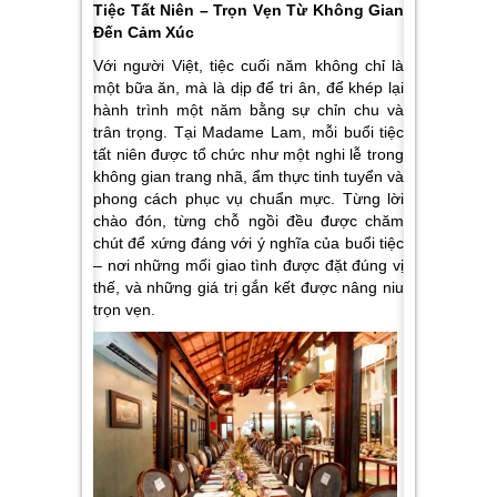
Tiệc Tất Niên – Trọn Vẹn Từ Không Gian
Đến Cảm Xúc
Với người Việt, tiệc cuối năm không chỉ là
một bữa ăn, mà là dịp để tri ân, để khép lại
hành trình một năm bằng sự chỉn chu và
trân trọng. Tại Madame Lam, mỗi buổi tiệc
tất niên được tổ chức như một nghi lễ trong
không gian trang nhã, ẩm thực tinh tuyển và
phong cách phục vụ chuẩn mực. Từng lời
chào đón, từng chỗ ngồi đều được chăm
chút để xứng đáng với ý nghĩa của buổi tiệc
– nơi những mối giao tình được đặt đúng vị
thế, và những giá trị gắn kết được nâng niu
trọn vẹn.