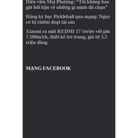
Diễn viên Mai Phượng: “Tôi không bao
giờ hối hận về những gì mình đã chọn”
Đăng ký học Pickleball qua mạng: Nguy
cơ bị chiếm đoạt tài sản
Xiaomi ra mắt REDMI 17 Series với pin
7.500mAh, thiết kế trẻ trung, giá từ 5,5
triệu đồng
MẠNG FACEBOOK