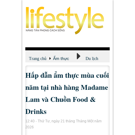
Ẩm thực
Trang chủ
Du lịch
Hấp dẫn ẩm thực mùa cuối
năm tại nhà hàng Madame
Lam và Chuồn Food &
Drinks
12:40 - Thứ Tư, ngày 21 tháng Tháng Một năm
2026