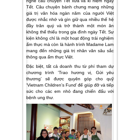
nghe câu chuyện Tết xưa và kỉ niệm ngày
Tết. Câu chuyện bánh chưng mang những
giá trị văn hóa ngàn năm của người Việt
được nhắc nhớ và gìn giữ qua nhiều thế hệ
đầy trân quý và trở thành một món ăn
không thể thiếu trong gia đình ngày Tết. Sự
kiện không chỉ là một hoạt động trải nghiệm
ẩm thực mà còn là hành trình Madame Lam
mang đến những giá trị nhân văn sâu sắc
thông qua ẩm thực Việt.
Đặc biệt, tất cả doanh thu từ phí tham dự
chương trình ‘Trao hương vị, Gửi yêu
thương’ sẽ được quyên góp cho quỹ
‘Vietnam Children’s Fund’ để giúp đỡ và tiếp
sức cho các em nhỏ đang chiến đấu với
bệnh ung thư.