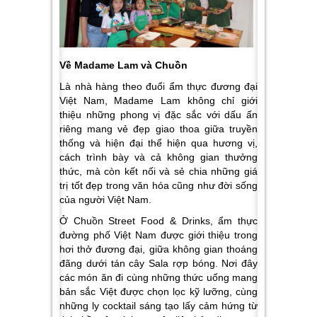
Về Madame Lam và Chuồn
Là nhà hàng theo đuổi ẩm thực đương đại
Việt Nam, Madame Lam không chỉ giới
thiệu những phong vị đặc sắc với dấu ấn
riêng mang vẻ đẹp giao thoa giữa truyền
thống và hiện đại thể hiện qua hương vị,
cách trình bày và cả không gian thưởng
thức, mà còn kết nối và sẻ chia những giá
trị tốt đẹp trong văn hóa cũng như đời sống
của người Việt Nam.
Ở Chuồn Street Food & Drinks, ẩm thực
đường phố Việt Nam được giới thiệu trong
hơi thở đương đại, giữa không gian thoáng
đãng dưới tán cây Sala rợp bóng. Nơi đây
các món ăn đi cùng những thức uống mang
bản sắc Việt được chọn lọc kỹ lưỡng, cùng
những ly cocktail sáng tạo lấy cảm hứng từ