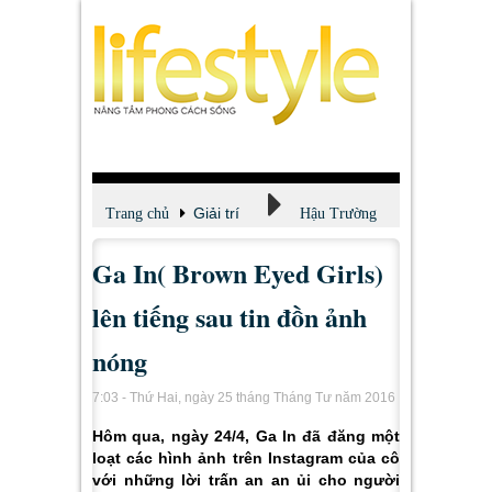
Giải trí
Trang chủ
Hậu Trường
Ga In( Brown Eyed Girls)
lên tiếng sau tin đồn ảnh
nóng
7:03 - Thứ Hai, ngày 25 tháng Tháng Tư năm 2016
Hôm qua, ngày 24/4, Ga In đã đăng một
loạt các hình ảnh trên Instagram của cô
với những lời trấn an an ủi cho người