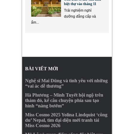
biệt thự vào tháng 11
Trải nghiệm nghỉ
dưỡng đẳng cấp và
ẩm...
BÀI VIẾT MỚI
Nghệ sĩ Mai Dũng và tình yêu với những
“vai ác dễ thương”
Hà Phương – Minh Tuyết hội ngộ trên
thảm đỏ, kể câu chuyện phía sau tạo
hình “nàng bướm”
Miss Cosmo 2025 Yolina Lindquist ‘công
du’ Nepal, tìm đại diện mới tranh tài
Miss Cosmo 2026