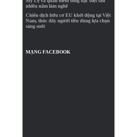
Mỹ Lệ và quan điểm sống đặc biệt sau
nhiều năm làm nghề
Chiến dịch hữu cơ EU khởi động tại Việt
Nam, thúc đẩy người tiêu dùng lựa chọn
sáng suốt
MẠNG FACEBOOK