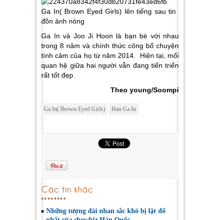
Ga In và Joo Ji Hoon là bạn bè với nhau
trong 8 năm và chính thức công bố chuyện
tình cảm của họ từ năm 2014. Hiện tại, mối
quan hệ giữa hai người vẫn đang tiến triển
rất tốt đẹp.
Theo young/Soompi
Ga In( Brown Eyed Girls)
Han Ga In
Các tin khác
Những tượng đài nhan sắc khó bị lật đổ
nhất của showbiz Hàn Quốc