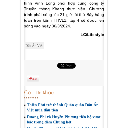
hình Vĩnh Long phối hợp cùng công ty
Truyền thông Khang thực hiện. Chương
trình phát sóng lúc 21 giờ tối thứ Bảy hàng
tuần trên kênh THVL1, tập 4 sẽ được lên
sóng vào ngày 30/3/2024.
LC/Lifestyle
Dấu Ấn Việt
Các tin khác
Thiên Phú trở thành Quán quân Dấu Ấn
Việt mùa đầu tiên
Dương Phi và Huyền Phương tiến bộ vượt
bậc trong đêm Chung kết