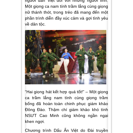
người dân Việt đối với những người lính.
Một giọng ca nam tính trầm lắng cùng giọng
nữ thánh thót, trong trẻo đã mang đến một
phần trình diễn đầy xúc cảm và gợi tình yêu
về dân tộc.
“Hai giọng hát kết hợp quá tốt!” –
Một giọng
ca trầm lắng nam tính cùng giọng trầm
bổng đã hoàn toàn chinh phục giám khảo
Đông Đào. Thậm chí giám khảo khó tính
NSƯT Cao Minh cũng không ngần ngại
khen ngợi.
Chương trình
Dấu Ấn Việt
do Đài truyền