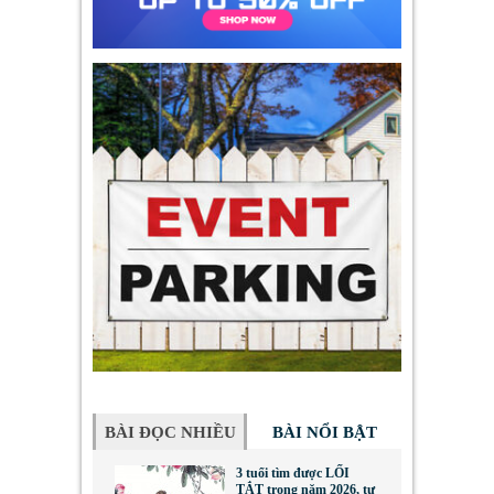
BÀI ĐỌC NHIỀU
BÀI NỔI BẬT
3 tuổi tìm được LỐI
TẮT trong năm 2026, tư