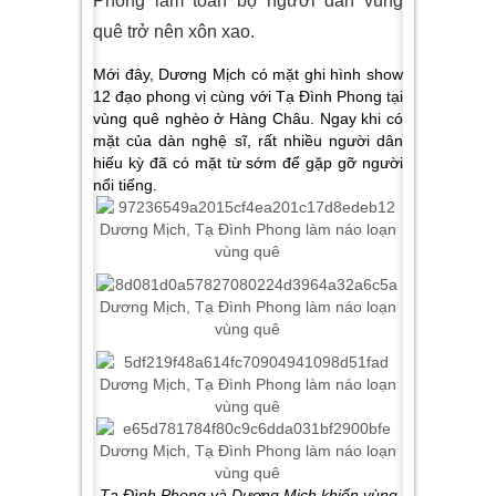
Phong làm toàn bộ người dân vùng
quê trở nên xôn xao.
Mới đây, Dương Mịch có mặt ghi hình show
12 đạo phong vị cùng với Tạ Đình Phong tại
vùng quê nghèo ở Hàng Châu. Ngay khi có
mặt của dàn nghệ sĩ, rất nhiều người dân
hiếu kỳ đã có mặt từ sớm để gặp gỡ người
nổi tiếng.
Tạ Đình Phong và Dương Mịch khiến vùng