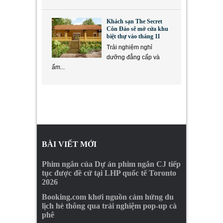
Khách sạn The Secret
Côn Đảo sẽ mở cửa khu
biệt thự vào tháng 11
Trải nghiệm nghỉ
dưỡng đẳng cấp và
ẩm...
BÀI VIẾT MỚI
Phim ngắn của Dự án phim ngắn CJ tiếp
tục được đề cử tại LHP quốc tế Toronto
2026
Booking.com khơi nguồn cảm hứng du
lịch hè thông qua trải nghiệm pop-up cà
phê