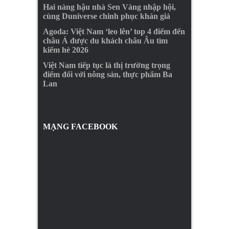
Hai nàng hậu nhà Sen Vàng nhập hội,
cùng Duniverse chinh phục khán giả
Agoda: Việt Nam ‘leo lên’ top 4 điểm đến
châu Á được du khách châu Âu tìm
kiếm hè 2026
Việt Nam tiếp tục là thị trường trọng
điểm đối với nông sản, thực phẩm Ba
Lan
MẠNG FACEBOOK