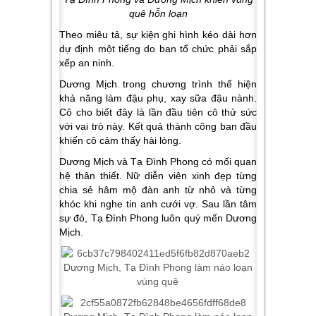
quê hỗn loạn
Theo miêu tả, sự kiện ghi hình kéo dài hơn
dự định một tiếng do ban tổ chức phải sắp
xếp an ninh.
Dương Mịch trong chương trình thể hiện
khả năng làm đậu phụ, xay sữa đậu nành.
Cô cho biết đây là lần đầu tiên cô thử sức
với vai trò này. Kết quả thành công ban đầu
khiến cô cảm thấy hài lòng.
Dương Mịch và Tạ Đình Phong có mối quan
hệ thân thiết. Nữ diễn viên xinh đẹp từng
chia sẻ hâm mộ đàn anh từ nhỏ và từng
khóc khi nghe tin anh cưới vợ. Sau lần tâm
sự đó, Tạ Đình Phong luôn quý mến Dương
Mịch.