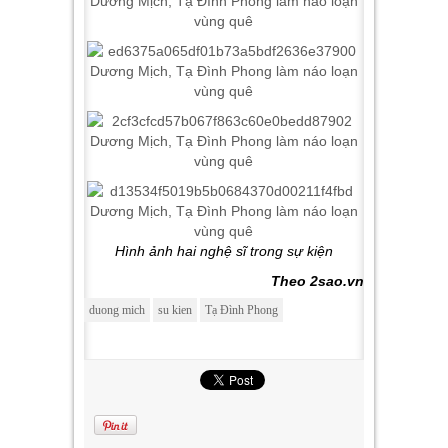
Hình ảnh hai nghệ sĩ trong sự kiện
Theo 2sao.vn
duong mich
su kien
Tạ Đình Phong