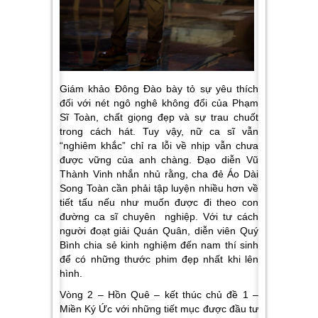
Giám khảo Đông Đào bày tỏ sự yêu thích
đối với nét ngô nghê không đổi của Phạm
Sĩ Toàn, chất giọng đẹp và sự trau chuốt
trong cách hát. Tuy vậy, nữ ca sĩ vẫn
“nghiêm khắc” chỉ ra lỗi về nhịp vẫn chưa
được vững của anh chàng. Đạo diễn Vũ
Thành Vinh nhắn nhủ rằng, cha đẻ Áo Dài
Song Toàn cần phải tập luyện nhiều hơn về
tiết tấu nếu như muốn được đi theo con
đường ca sĩ chuyên nghiệp. Với tư cách
người đoạt giải Quán Quân, diễn viên Quý
Bình chia sẻ kinh nghiệm đến nam thí sinh
để có những thước phim đẹp nhất khi lên
hình.
Vòng 2 – Hồn Quê – kết thúc chủ đề 1 –
Miền Ký Ức với những tiết mục được đầu tư