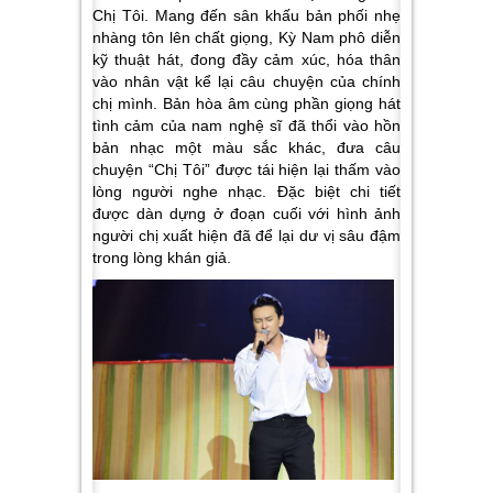
Chị Tôi.
Mang đến sân khấu bản phối nhẹ
nhàng tôn lên chất giọng, Kỳ Nam phô diễn
kỹ thuật hát, đong đầy cảm xúc, hóa thân
vào nhân vật kể lại câu chuyện của chính
chị mình. Bản hòa âm cùng phần giọng hát
tình cảm của nam nghệ sĩ đã thổi vào hồn
bản nhạc một màu sắc khác, đưa câu
chuyện “Chị Tôi” được tái hiện lại thấm vào
lòng người nghe nhạc. Đặc biệt chi tiết
được dàn dựng ở đoạn cuối với hình ảnh
người chị xuất hiện đã để lại dư vị sâu đậm
trong lòng khán giả.