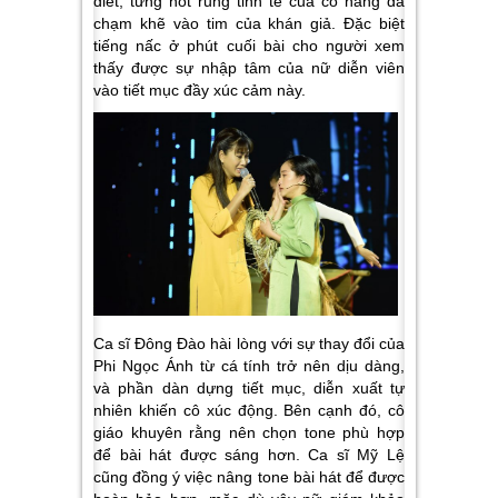
diết, từng nốt rung tinh tế của cô nàng đã
chạm khẽ vào tim của khán giả. Đặc biệt
tiếng nấc ở phút cuối bài cho người xem
thấy được sự nhập tâm của nữ diễn viên
vào tiết mục đầy xúc cảm này.
Ca sĩ Đông Đào hài lòng với sự thay đổi của
Phi Ngọc Ánh từ cá tính trở nên dịu dàng,
và phần dàn dựng tiết mục, diễn xuất tự
nhiên khiến cô xúc động. Bên cạnh đó, cô
giáo khuyên rằng nên chọn tone phù hợp
để bài hát được sáng hơn. Ca sĩ Mỹ Lệ
cũng đồng ý việc nâng tone bài hát để được