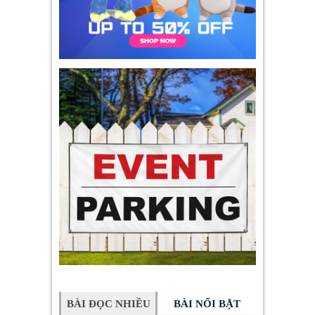
BÀI ĐỌC NHIỀU
BÀI NỔI BẬT