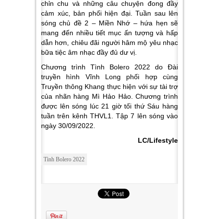
chỉn chu và những câu chuyện đong đầy
cảm xúc, bản phối hiện đại. Tuần sau lên
sóng chủ đề 2 – Miền Nhớ – hứa hẹn sẽ
mang đến nhiều tiết mục ấn tượng và hấp
dẫn hơn, chiêu đãi người hâm mộ yêu nhạc
bữa tiệc âm nhạc đầy đủ dư vị.
Chương trình Tình Bolero 2022 do Đài
truyền hình Vĩnh Long phối hợp cùng
Truyền thông Khang thực hiện với sự tài trợ
của nhãn hàng Mì Hảo Hảo. Chương trình
được lên sóng lúc 21 giờ tối thứ Sáu hàng
tuần trên kênh THVL1. Tập 7 lên sóng vào
ngày 30/09/2022.
LC/Lifestyle
Tình Bolero 2022