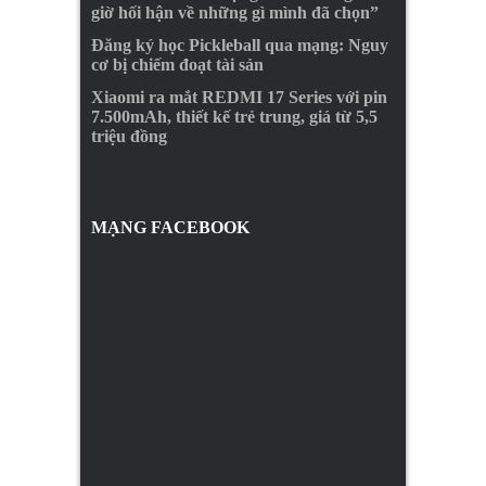
giờ hối hận về những gì mình đã chọn”
Đăng ký học Pickleball qua mạng: Nguy
cơ bị chiếm đoạt tài sản
Xiaomi ra mắt REDMI 17 Series với pin
7.500mAh, thiết kế trẻ trung, giá từ 5,5
triệu đồng
MẠNG FACEBOOK