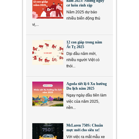
năm 2025: Những nguy
cơ luôn rình rập
Năm 2025 dự báo
nhiều biến động thú
vị,...
12 con giáp trong năm
Ất Tỵ 2025
Dịp đầu năm mới,
nhiều người Việt có
thói...
Agoda tiết lộ 6 Xu hướng
Du lịch năm 2025
Ngay ngày đầu tiên làm
việc của năm 2025,
nền...
McLaren 750S: Chuẩn
mực mới cho siêu xe!
Với việc ra mắt mẫu xe