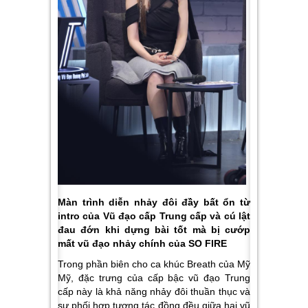
Màn trình diễn nhảy đôi đầy bất ổn từ
intro của Vũ đạo cấp Trung cấp và cú lật
đau đớn khi dựng bài tốt mà bị cướp
mất vũ đạo nhảy chính của SO FIRE
Trong phần biên cho ca khúc Breath của Mỹ
Mỹ, đặc trưng của cấp bậc vũ đạo Trung
cấp này là khả năng nhảy đôi thuần thục và
sự phối hợp tương tác đồng đều giữa hai vũ