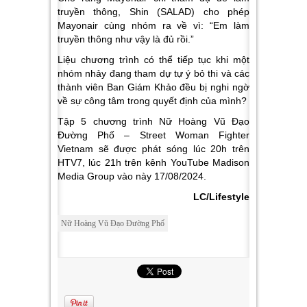
truyền thông, Shin (SALAD) cho phép
Mayonair cùng nhóm ra về vì: “Em làm
truyền thông như vậy là đủ rồi.”
Liệu chương trình có thể tiếp tục khi một
nhóm nhảy đang tham dự tự ý bỏ thi và các
thành viên Ban Giám Khảo đều bị nghi ngờ
về sự công tâm trong quyết định của mình?
Tập 5 chương trình
Nữ Hoàng Vũ Đạo
Đường Phố – Street Woman Fighter
Vietnam
sẽ được phát sóng lúc 20h trên
HTV7, lúc 21h trên kênh YouTube Madison
Media Group vào này 17/08/2024.
LC/Lifestyle
Nữ Hoàng Vũ Đạo Đường Phố