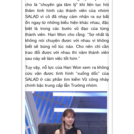
cho là “chuyên gia tâm lý” khi liên tục hỏi
thăm tình hình các thành viên của nhóm
SALAD vì cô đã nhạy cảm nhận ra sự bất
ổn ngay từ những biểu hiện khác nhau, đặc
biệt là trong các bước vũ đạo của từng
thành viên. Hari Won cho rằng: “Sợ nhất là
không nói chuyện được với nhau vì không
biết sẽ bùng nổ lúc nào. Cho nên chỉ cần
trao đổi được với nhau thì năm thành viên
sau này sẽ làm việc tốt hơn.”
Tuy vậy, nỗ lực của Hari Won xem ra không
cứu vãn được tình hình “xuống dốc” của
SALAD ở các phần tìm kiếm Vũ công nhảy
chính bậc trung cấp lẫn Trưởng nhóm.