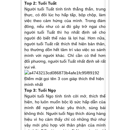
Top 2: Tuổi Tuất
Người tuổi Tuất tính tình thẳng thắn, trung
thực, có đôi lúc họ hấp tấp, bộp chộp, làm
việc theo cảm hứng của mình. Trong đám
đông, nếu như có ai đó gây trở ngại cho
người tuổi Tuất thì họ nhất định sẽ cho
người đó biết thế nào là lợi hại. Hơn nữa,
người tuổi Tuất rất thích thể hiện bản thân,
họ thường dồn hết tâm trí vào việc so sánh
mình với người khác. Chỉ cần có thể hơn
đối phương, người tuổi Tuất nhất định sẽ rất
vui vẻ.
Top 3: Tuổi Ngọ
Người tuổi Ngọ tính tình cởi mở, thích thể
hiện, họ luôn muốn bộc lộ sức hấp dẫn của
mình để người khác yêu thích, sùng bái
không thôi. Ngưởi tuổi Ngọ thích dùng hàng
hiệu vì họ cảm thấy chỉ có những thứ như
vậy mới phù hợp với thân phận của mình