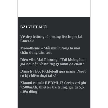
BÀI VIẾT MỚI
Vẻ đẹp trường tồn mang tên Imperial
Emerald
Monotheme – Mỗi mùi hương là một
chân dung cảm xúc
Diễn viên Mai Phượng: “Tôi không bao
giờ hối hận về những gì mình đã chọn”
Đăng ký học Pickleball qua mạng: Nguy
cơ bị chiếm đoạt tài sản
Xiaomi ra mắt REDMI 17 Series với pin
7.500mAh, thiết kế trẻ trung, giá từ 5,5
triệu đồng