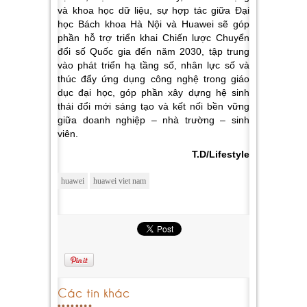
và khoa học dữ liệu, sự hợp tác giữa Đại
học Bách khoa Hà Nội và Huawei sẽ góp
phần hỗ trợ triển khai Chiến lược Chuyển
đổi số Quốc gia đến năm 2030, tập trung
vào phát triển hạ tầng số, nhân lực số và
thúc đẩy ứng dụng công nghệ trong giáo
dục đại học, góp phần xây dựng hệ sinh
thái đổi mới sáng tạo và kết nối bền vững
giữa doanh nghiệp – nhà trường – sinh
viên.
T.D/Lifestyle
huawei
huawei viet nam
Các tin khác