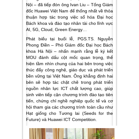
Nội – đã tiếp đón ông Ivan Liu – Tổng Giám
đốc Huawei Việt Nam để thống nhất về thỏa
thuận hợp tác trong việc số hóa Đại học
Bách khoa và đào tạo nhân tài cho lĩnh vực
AI, 5G, Cloud, Green Energy…
Phát biểu tại buổi lễ, PGS.TS. Nguyễn
Phong Điền – Phó Giám đốc Đại học Bách
khoa Hà Nội – nhấn mạnh rằng lễ ký kết
MOU đánh dấu cột mốc quan trọng, thể
hiện tầm nhìn chung của hai bên trong việc
thúc đẩy công nghệ, giáo dục và phát triển
bền vững tại Việt Nam. Ông khẳng định hai
bên sẽ hợp tác chặt chẽ trong phát triển
nguồn nhân lực ICT chất lượng cao, giúp
sinh viên tiếp cận chương trình đào tạo tiên
tiến, chứng chỉ nghề nghiệp quốc tế và cơ
hội tham gia các chương trình toàn cầu như
Hạt giống cho Tương lai (Seeds for the
Future) và Huawei ICT Competition.