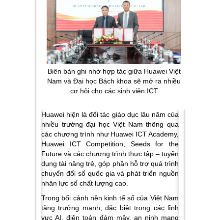
Biên bản ghi nhớ hợp tác giữa Huawei Việt
Nam và Đại học Bách khoa sẽ mở ra nhiều
cơ hội cho các sinh viên ICT
Huawei hiện là đối tác giáo dục lâu năm của
nhiều trường đại học Việt Nam thông qua
các chương trình như Huawei ICT Academy,
Huawei ICT Competition, Seeds for the
Future và các chương trình thực tập – tuyển
dụng tài năng trẻ, góp phần hỗ trợ quá trình
chuyển đổi số quốc gia và phát triển nguồn
nhân lực số chất lượng cao.
Trong bối cảnh nền kinh tế số của Việt Nam
tăng trưởng mạnh, đặc biệt trong các lĩnh
vực AI, điện toán đám mây, an ninh mạng