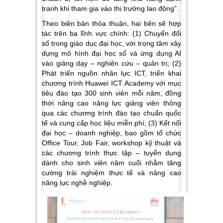
tranh khi tham gia vào thị trường lao động”.
Theo biên bản thỏa thuận, hai bên sẽ hợp
tác trên ba lĩnh vực chính: (1) Chuyển đổi
số trong giáo dục đại học, với trọng tâm xây
dựng mô hình đại học số và ứng dụng AI
vào giảng dạy – nghiên cứu – quản trị; (2)
Phát triển nguồn nhân lực ICT, triển khai
chương trình Huawei ICT Academy với mục
tiêu đào tạo 300 sinh viên mỗi năm, đồng
thời nâng cao năng lực giảng viên thông
qua các chương trình đào tạo chuẩn quốc
tế và cung cấp học liệu miễn phí; (3) Kết nối
đại học – doanh nghiệp, bao gồm tổ chức
Office Tour, Job Fair, workshop kỹ thuật và
các chương trình thực tập – tuyển dụng
dành cho sinh viên năm cuối nhằm tăng
cường trải nghiệm thực tế và nâng cao
năng lực nghề nghiệp.