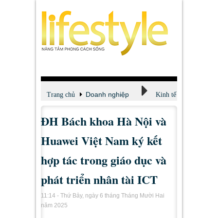
Doanh nghiệp
Trang chủ
Kinh tế
ĐH Bách khoa Hà Nội và
Huawei Việt Nam ký kết
hợp tác trong giáo dục và
phát triển nhân tài ICT
11:14 - Thứ Bảy, ngày 6 tháng Tháng Mười Hai
năm 2025