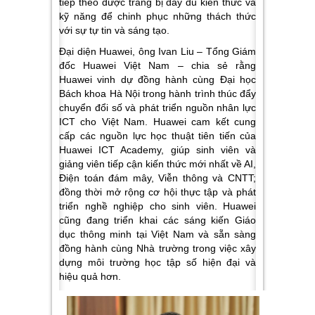
tiếp theo được trang bị đầy đủ kiến thức và
kỹ năng để chinh phục những thách thức
với sự tự tin và sáng tạo.
Đại diện Huawei, ông Ivan Liu – Tổng Giám
đốc Huawei Việt Nam – chia sẻ rằng
Huawei vinh dự đồng hành cùng Đại học
Bách khoa Hà Nội trong hành trình thúc đẩy
chuyển đổi số và phát triển nguồn nhân lực
ICT cho Việt Nam. Huawei cam kết cung
cấp các nguồn lực học thuật tiên tiến của
Huawei ICT Academy, giúp sinh viên và
giảng viên tiếp cận kiến thức mới nhất về AI,
Điện toán đám mây, Viễn thông và CNTT;
đồng thời mở rộng cơ hội thực tập và phát
triển nghề nghiệp cho sinh viên. Huawei
cũng đang triển khai các sáng kiến Giáo
dục thông minh tại Việt Nam và sẵn sàng
đồng hành cùng Nhà trường trong việc xây
dựng môi trường học tập số hiện đại và
hiệu quả hơn.