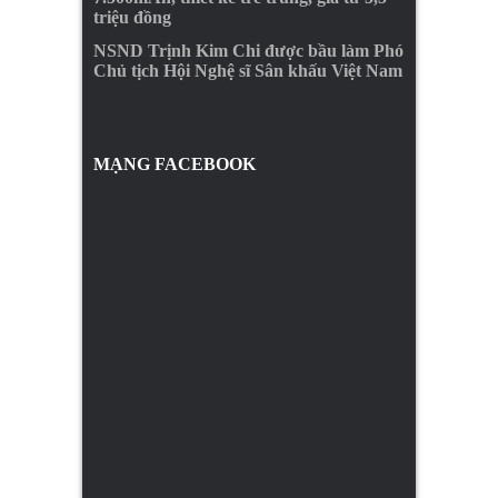
triệu đồng
NSND Trịnh Kim Chi được bầu làm Phó
Chủ tịch Hội Nghệ sĩ Sân khấu Việt Nam
MẠNG FACEBOOK