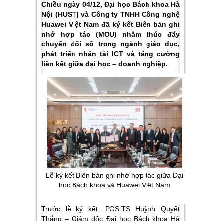
Chiều ngày 04/12, Đại học Bách khoa Hà
Nội (HUST) và Công ty TNHH Công nghệ
Huawei Việt Nam đã ký kết Biên bản ghi
nhớ hợp tác (MOU) nhằm thúc đẩy
chuyển đổi số trong ngành giáo dục,
phát triển nhân tài ICT và tăng cường
liên kết giữa đại học – doanh nghiệp.
Lễ ký kết Biên bản ghi nhớ hợp tác giữa Đại
học Bách khoa và Huawei Việt Nam
Trước lễ ký kết, PGS.TS Huỳnh Quyết
Thắng – Giám đốc Đại học Bách khoa Hà