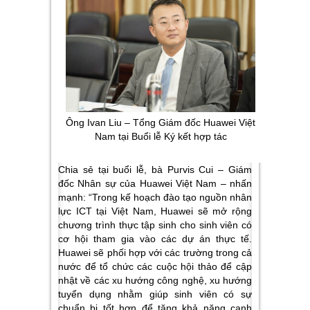
Ông Ivan Liu – Tổng Giám đốc Huawei Việt
Nam tại Buổi lễ Ký kết hợp tác
Chia sẻ tại buổi lễ, bà Purvis Cui – Giám
đốc Nhân sự của Huawei Việt Nam – nhấn
mạnh: “Trong kế hoạch đào tạo nguồn nhân
lực ICT tại Việt Nam, Huawei sẽ mở rộng
chương trình thực tập sinh cho sinh viên có
cơ hội tham gia vào các dự án thực tế.
Huawei sẽ phối hợp với các trường trong cả
nước để tổ chức các cuộc hội thảo để cập
nhật về các xu hướng công nghệ, xu hướng
tuyển dụng nhằm giúp sinh viên có sự
chuẩn bị tốt hơn để tăng khả năng cạnh