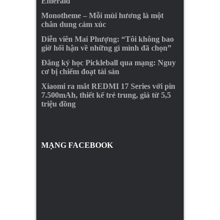
Emerald
Monotheme – Mỗi mùi hương là một
chân dung cảm xúc
Diễn viên Mai Phượng: “Tôi không bao
giờ hối hận về những gì mình đã chọn”
Đăng ký học Pickleball qua mạng: Nguy
cơ bị chiếm đoạt tài sản
Xiaomi ra mắt REDMI 17 Series với pin
7.500mAh, thiết kế trẻ trung, giá từ 5,5
triệu đồng
MẠNG FACEBOOK