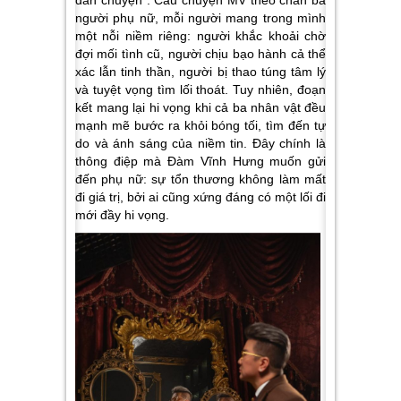
người phụ nữ, mỗi người mang trong mình
một nỗi niềm riêng: người khắc khoải chờ
đợi mối tình cũ, người chịu bạo hành cả thể
xác lẫn tinh thần, người bị thao túng tâm lý
và tuyệt vọng tìm lối thoát. Tuy nhiên, đoạn
kết mang lại hi vọng khi cả ba nhân vật đều
mạnh mẽ bước ra khỏi bóng tối, tìm đến tự
do và ánh sáng của niềm tin. Đây chính là
thông điệp mà Đàm Vĩnh Hưng muốn gửi
đến phụ nữ: sự tổn thương không làm mất
đi giá trị, bởi ai cũng xứng đáng có một lối đi
mới đầy hi vọng.