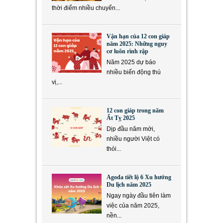
thời điểm nhiều chuyển...
Vận hạn của 12 con giáp
năm 2025: Những nguy
cơ luôn rình rập
Năm 2025 dự báo
nhiều biến động thú
vị,...
12 con giáp trong năm
Ất Tỵ 2025
Dịp đầu năm mới,
nhiều người Việt có
thói...
Agoda tiết lộ 6 Xu hướng
Du lịch năm 2025
Ngay ngày đầu tiên làm
việc của năm 2025,
nền...