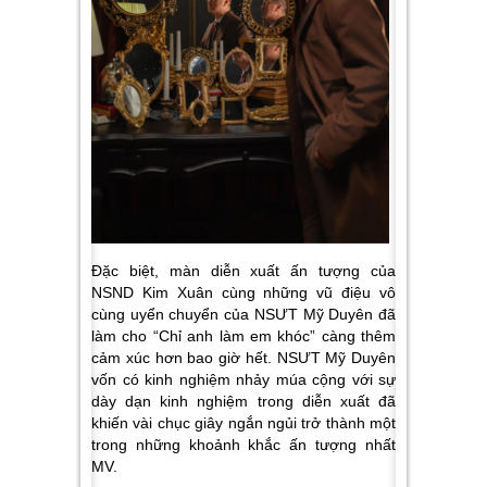
Đặc biệt, màn diễn xuất ấn tượng của
NSND Kim Xuân cùng những vũ điệu vô
cùng uyển chuyển của NSƯT Mỹ Duyên đã
làm cho “Chỉ anh làm em khóc” càng thêm
cảm xúc hơn bao giờ hết. NSƯT Mỹ Duyên
vốn có kinh nghiệm nhảy múa cộng với sự
dày dạn kinh nghiệm trong diễn xuất đã
khiến vài chục giây ngắn ngủi trở thành một
trong những khoảnh khắc ấn tượng nhất
MV.