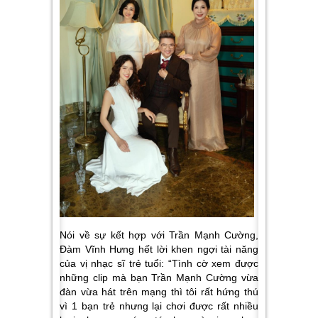
Nói về sự kết hợp với Trần Mạnh Cường,
Đàm Vĩnh Hưng hết lời khen ngợi tài năng
của vị nhạc sĩ trẻ tuổi:
“Tình cờ xem được
những clip mà bạn Trần Mạnh Cường vừa
đàn vừa hát trên mạng thì tôi rất hứng thú
vì 1 bạn trẻ nhưng lại chơi được rất nhiều