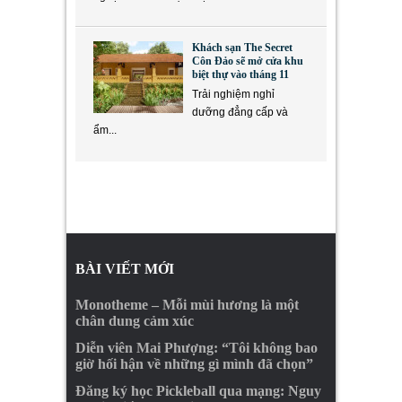
Khách sạn The Secret
Côn Đảo sẽ mở cửa khu
biệt thự vào tháng 11
Trải nghiệm nghỉ
dưỡng đẳng cấp và
ẩm...
BÀI VIẾT MỚI
Monotheme – Mỗi mùi hương là một
chân dung cảm xúc
Diễn viên Mai Phượng: “Tôi không bao
giờ hối hận về những gì mình đã chọn”
Đăng ký học Pickleball qua mạng: Nguy