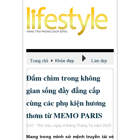
Khỏe đẹp
Trang chủ
Làm đẹp
Đắm chìm trong không
gian sống đầy đẳng cấp
cùng các phụ kiện hương
thơm từ MEMO PARIS
2:47 - Thứ Sáu, ngày 4 tháng Tháng Tư năm 2025
Mang trong mình sứ mệnh truyền tải vẻ