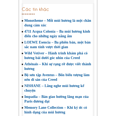
Các tin khác
Monotheme – Mỗi mùi hương là một chân
dung cảm xúc
4711 Acqua Colonia – Ba mùi hương kinh
điển cho những ngày nắng ấm
LOEWE Esencia – Ba phiên bản, một bản
sắc nam tính vượt thời gian
Wild Vetiver – Hành trình khám phá cỏ
hương bài dưới góc nhìn của Creed
Athénaïs – Khi sự rạng rỡ được viết thành
hương
Bộ sưu tập Aventus – Bốn biểu tượng làm
nên di sản của Creed
NISHANE – Lắng nghe mùi hương kể
chuyện
Impadia – Bản giao hưởng lãng mạn của
Paris đương đại
Memory Lane Collection – Khi ký ức có
hình dạng của mùi hương