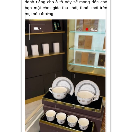
dành riêng cho ô tô này sẽ mang đến cho
bạn một cảm giác thư thái, thoải mái trên
mọi nẻo đường.