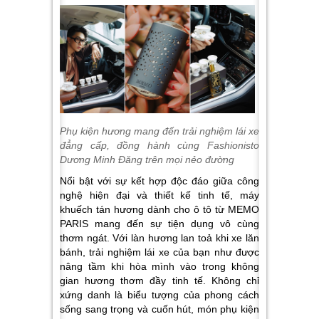
Phụ kiện hương mang đến trải nghiệm lái xe
đẳng cấp, đồng hành cùng Fashionisto
Dương Minh Đăng trên mọi nẻo đường
Nổi bật với sự kết hợp độc đáo giữa công
nghệ hiện đại và thiết kế tinh tế, máy
khuếch tán hương dành cho ô tô từ MEMO
PARIS mang đến sự tiện dụng vô cùng
thơm ngát. Với làn hương lan toả khi xe lăn
bánh, trải nghiệm lái xe của bạn như được
nâng tầm khi hòa mình vào trong không
gian hương thơm đầy tinh tế. Không chỉ
xứng danh là biểu tượng của phong cách
sống sang trọng và cuốn hút, món phụ kiện