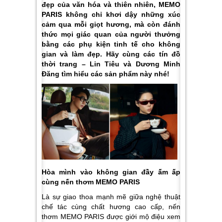
đẹp của văn hóa và thiên nhiên, MEMO
PARIS không chỉ khơi dậy những xúc
cảm qua mỗi giọt hương, mà còn đánh
thức mọi giác quan của người thưởng
bằng các phụ kiện tinh tế cho không
gian và làm đẹp. Hãy cùng các tín đồ
thời trang – Lin Tiêu và Dương Minh
Đăng tìm hiểu các sản phẩm này nhé!
Hòa mình vào không gian đầy ấm ấp
cùng nến thơm MEMO PARIS
Là sự giao thoa mạnh mẽ giữa nghệ thuật
chế tác cùng chất hương cao cấp, nến
thơm MEMO PARIS được giới mộ điệu xem