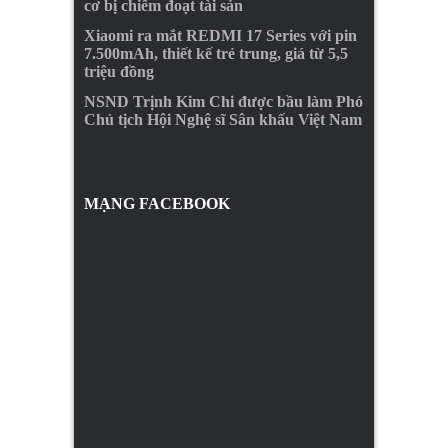
cơ bị chiếm đoạt tài sản
Xiaomi ra mắt REDMI 17 Series với pin
7.500mAh, thiết kế trẻ trung, giá từ 5,5
triệu đồng
NSND Trịnh Kim Chi được bầu làm Phó
Chủ tịch Hội Nghệ sĩ Sân khấu Việt Nam
MẠNG FACEBOOK