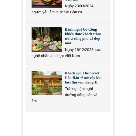
Ngày 23/03/2024,
người yêu ẩm thực Sài Gòn có...
Bánh nghệ Gò Công
khiến thực khách trầm
trồ vì công phu và đẹp
mắt
Ngày 16/12/2023, các
nghệ nhân ẩm thực Việt Nam...
Khách sạn The Secret
Côn Đảo sẽ mở cửa khu
biệt thự vào tháng 11
Trải nghiệm nghỉ
dưỡng đẳng cấp và
ẩm...