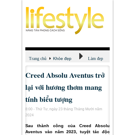
Khỏe đẹp
Trang chủ
Làm đẹp
Creed Absolu Aventus trở
lại với hương thơm mang
tính biểu tượng
8:00 - Thứ Tư, ngày 23 tháng Tháng Mười năm
2024
Sau thành công của Creed Absolu
Aventus vào năm 2023, tuyệt tác độc