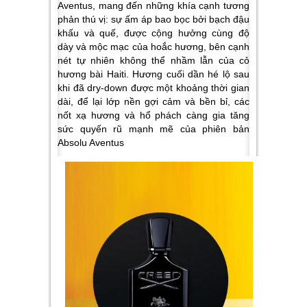
Aventus, mang đến những khía cạnh tương
phản thú vị: sự ấm áp bao bọc bởi bạch đậu
khấu và quế, được cộng hưởng cùng độ
dày và mộc mạc của hoắc hương, bên cạnh
nét tự nhiên không thể nhầm lẫn của cỏ
hương bài Haiti. Hương cuối dần hé lộ sau
khi đã dry-down được một khoảng thời gian
dài, để lại lớp nền gợi cảm và bền bỉ, các
nốt xạ hương và hổ phách càng gia tăng
sức quyến rũ mạnh mẽ của phiên bản
Absolu Aventus