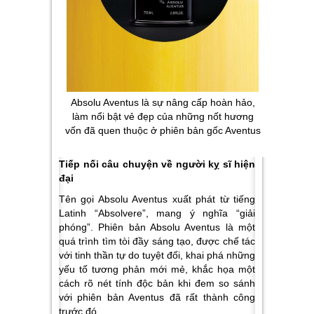
Absolu Aventus là sự nâng cấp hoàn hảo,
làm nổi bật vẻ đẹp của những nốt hương
vốn đã quen thuộc ở phiên bản gốc Aventus
Tiếp nối câu chuyện về người kỵ sĩ hiện
đại
Tên gọi Absolu Aventus xuất phát từ tiếng
Latinh “Absolvere”, mang ý nghĩa “giải
phóng”. Phiên bản Absolu Aventus là một
quá trình tìm tòi đầy sáng tạo, được chế tác
với tinh thần tự do tuyệt đối, khai phá những
yếu tố tương phản mới mẻ, khắc họa một
cách rõ nét tính độc bản khi đem so sánh
với phiên bản Aventus đã rất thành công
trước đó.