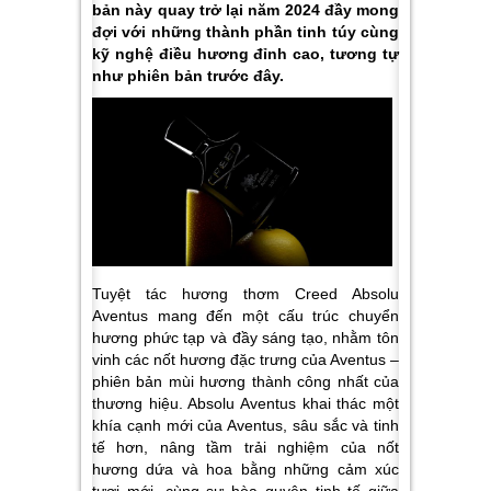
bản này quay trở lại năm 2024 đầy mong
đợi với những thành phần tinh túy cùng
kỹ nghệ điều hương đỉnh cao, tương tự
như phiên bản trước đây.
Tuyệt tác hương thơm Creed Absolu
Aventus mang đến một cấu trúc chuyển
hương phức tạp và đầy sáng tạo, nhằm tôn
vinh các nốt hương đặc trưng của Aventus –
phiên bản mùi hương thành công nhất của
thương hiệu. Absolu Aventus khai thác một
khía cạnh mới của Aventus, sâu sắc và tinh
tế hơn, nâng tầm trải nghiệm của nốt
hương dứa và hoa bằng những cảm xúc