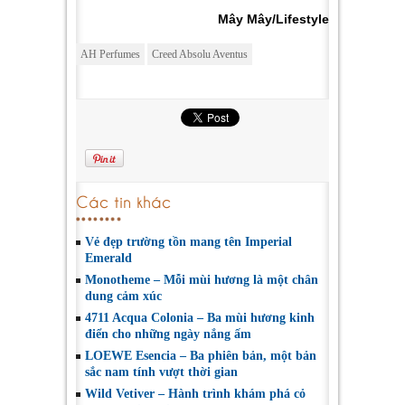
Mây Mây/Lifestyle
AH Perfumes
Creed Absolu Aventus
Các tin khác
Vẻ đẹp trường tồn mang tên Imperial
Emerald
Monotheme – Mỗi mùi hương là một chân
dung cảm xúc
4711 Acqua Colonia – Ba mùi hương kinh
điển cho những ngày nắng ấm
LOEWE Esencia – Ba phiên bản, một bản
sắc nam tính vượt thời gian
Wild Vetiver – Hành trình khám phá cỏ