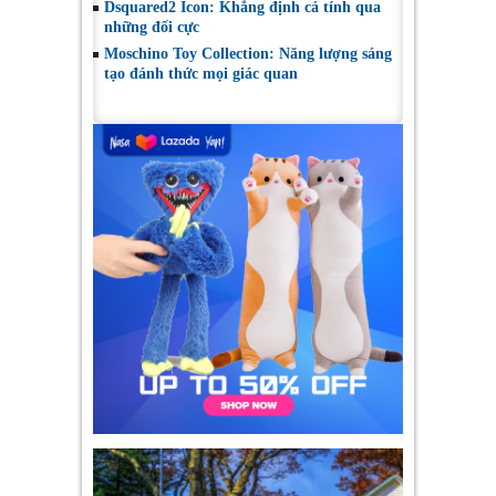
Dsquared2 Icon: Khẳng định cá tính qua
những đối cực
Moschino Toy Collection: Năng lượng sáng
tạo đánh thức mọi giác quan