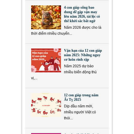
4 con giáp sống bao
dung dễ gặp vận may
lớn năm 2026, tài lộc có
thể khởi sắc bất ngờ
Năm 2026 được cho là
thời điểm nhiều chuyển...
Vận hạn của 12 con giáp
năm 2025: Những nguy
cơ luôn rình rập
Năm 2025 dự báo
nhiều biến động thú
vị,...
12 con giáp trong năm
Ất Tỵ 2025
Dịp đầu năm mới,
nhiều người Việt có
thói...