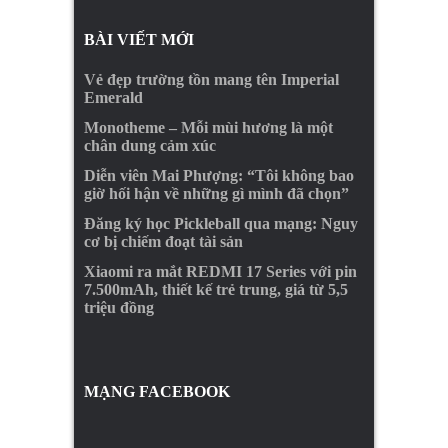
BÀI VIẾT MỚI
Vẻ đẹp trường tồn mang tên Imperial
Emerald
Monotheme – Mỗi mùi hương là một
chân dung cảm xúc
Diễn viên Mai Phượng: “Tôi không bao
giờ hối hận về những gì mình đã chọn”
Đăng ký học Pickleball qua mạng: Nguy
cơ bị chiếm đoạt tài sản
Xiaomi ra mắt REDMI 17 Series với pin
7.500mAh, thiết kế trẻ trung, giá từ 5,5
triệu đồng
MẠNG FACEBOOK