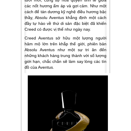
tươi mới, cùng sự hòa quyện tinh tế giữa
các nốt hương ấm áp và gợi cảm. Như một
cách để tán dương kỹ nghệ điều hương bậc
thầy, Absolu Aventus khẳng định một cách
đầy tự hào về thứ di sản đặc biệt đã khiến
Creed có được vị thế như ngày nay.
Creed Aventus sở hữu một lượng người
hâm mộ lớn trên khắp thế giới, phiên bản
Absolu Aventus như một sự tri ân đến
những khách hàng trung thành với số lượng
giới hạn, chắc chắn sẽ làm say lòng các tín
đồ của Aventus.