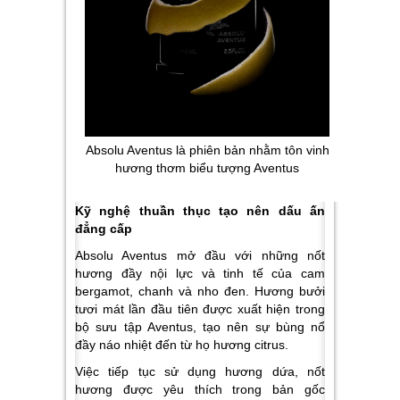
Absolu Aventus là phiên bản nhằm tôn vinh
hương thơm biểu tượng Aventus
Kỹ nghệ thuần thục tạo nên dấu ấn
đẳng cấp
Absolu Aventus mở đầu với những nốt
hương đầy nội lực và tinh tế của cam
bergamot, chanh và nho đen. Hương bưởi
tươi mát lần đầu tiên được xuất hiện trong
bộ sưu tập Aventus, tạo nên sự bùng nổ
đầy náo nhiệt đến từ họ hương citrus.
Việc tiếp tục sử dụng hương dứa, nốt
hương được yêu thích trong bản gốc