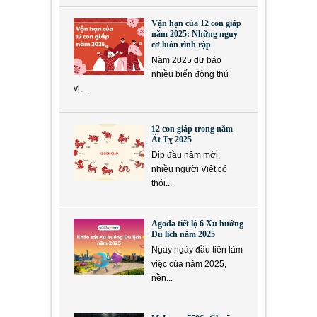
Vận hạn của 12 con giáp
năm 2025: Những nguy
cơ luôn rình rập
Năm 2025 dự báo
nhiều biến động thú
vị,...
12 con giáp trong năm
Ất Tỵ 2025
Dịp đầu năm mới,
nhiều người Việt có
thói...
Agoda tiết lộ 6 Xu hướng
Du lịch năm 2025
Ngay ngày đầu tiên làm
việc của năm 2025,
nền...