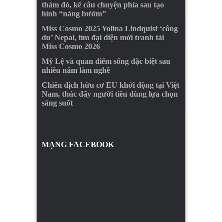
thảm đỏ, kể câu chuyện phía sau tạo
hình “nàng bướm”
Miss Cosmo 2025 Yolina Lindquist ‘công
du’ Nepal, tìm đại diện mới tranh tài
Miss Cosmo 2026
Mỹ Lệ và quan điểm sống đặc biệt sau
nhiều năm làm nghề
Chiến dịch hữu cơ EU khởi động tại Việt
Nam, thúc đẩy người tiêu dùng lựa chọn
sáng suốt
MẠNG FACEBOOK