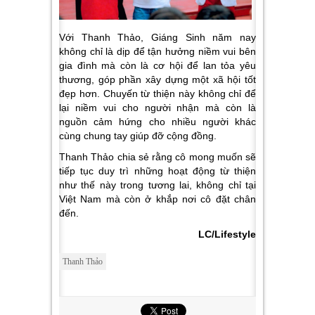
Với Thanh Thảo, Giáng Sinh năm nay
không chỉ là dịp để tận hưởng niềm vui bên
gia đình mà còn là cơ hội để lan tỏa yêu
thương, góp phần xây dựng một xã hội tốt
đẹp hơn. Chuyến từ thiện này không chỉ để
lại niềm vui cho người nhận mà còn là
nguồn cảm hứng cho nhiều người khác
cùng chung tay giúp đỡ cộng đồng.
Thanh Thảo chia sẻ rằng cô mong muốn sẽ
tiếp tục duy trì những hoạt động từ thiện
như thế này trong tương lai, không chỉ tại
Việt Nam mà còn ở khắp nơi cô đặt chân
đến.
LC/Lifestyle
Thanh Thảo