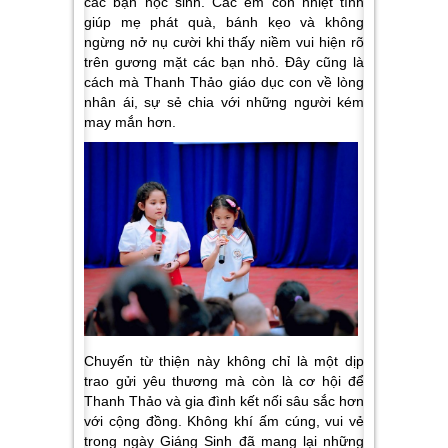
các bạn học sinh. Các em còn nhiệt tình
giúp mẹ phát quà, bánh kẹo và không
ngừng nở nụ cười khi thấy niềm vui hiện rõ
trên gương mặt các bạn nhỏ. Đây cũng là
cách mà Thanh Thảo giáo dục con về lòng
nhân ái, sự sẻ chia với những người kém
may mắn hơn.
Chuyến từ thiện này không chỉ là một dịp
trao gửi yêu thương mà còn là cơ hội để
Thanh Thảo và gia đình kết nối sâu sắc hơn
với cộng đồng. Không khí ấm cúng, vui vẻ
trong ngày Giáng Sinh đã mang lại những