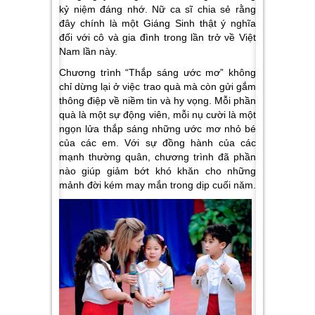
kỷ niệm đáng nhớ. Nữ ca sĩ chia sẻ rằng
đây chính là một Giáng Sinh thật ý nghĩa
đối với cô và gia đình trong lần trở về Việt
Nam lần này.
Chương trình “Thắp sáng ước mơ” không
chỉ dừng lại ở việc trao quà mà còn gửi gắm
thông điệp về niềm tin và hy vọng. Mỗi phần
quà là một sự động viên, mỗi nụ cười là một
ngọn lửa thắp sáng những ước mơ nhỏ bé
của các em. Với sự đồng hành của các
mạnh thường quân, chương trình đã phần
nào giúp giảm bớt khó khăn cho những
mảnh đời kém may mắn trong dịp cuối năm.