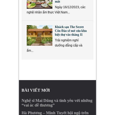
mắt
Ngày 16/12/2023, các
nghệ nhân ẩm thực Việt Nam...
Khách sạn The Secret
Côn Đảo sẽ mở cửa khu
biệt thự vào tháng 11
Trải nghiệm nghỉ
dưỡng đẳng cấp và
ẩm...
BÀI VIẾT MỚI
Nghệ sĩ Mai Dũng và tình yêu với những
“vai ác dễ thương”
Hà Phương – Minh Tuyết hội ngộ trên