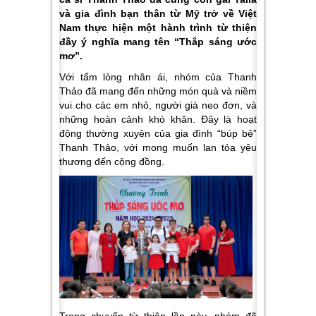
và gia đình bạn thân từ Mỹ trở về Việt
Nam thực hiện một hành trình từ thiện
đầy ý nghĩa mang tên “Thắp sáng ước
mơ”.
Với tấm lòng nhân ái, nhóm của Thanh
Thảo đã mang đến những món quà và niềm
vui cho các em nhỏ, người già neo đơn, và
những hoàn cảnh khó khăn. Đây là hoạt
động thường xuyên của gia đình “búp bê”
Thanh Thảo, với mong muốn lan tỏa yêu
thương đến cộng đồng.
Trong chuyến từ thiện lần này, nhóm đã