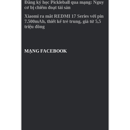
Đăng ký học Pickleball qua mạng: Nguy
cơ bị chiếm đoạt tài sản
Xiaomi ra mắt REDMI 17 Series với pin
7.500mAh, thiết kế trẻ trung, giá từ 5,5
triệu đồng
MẠNG FACEBOOK