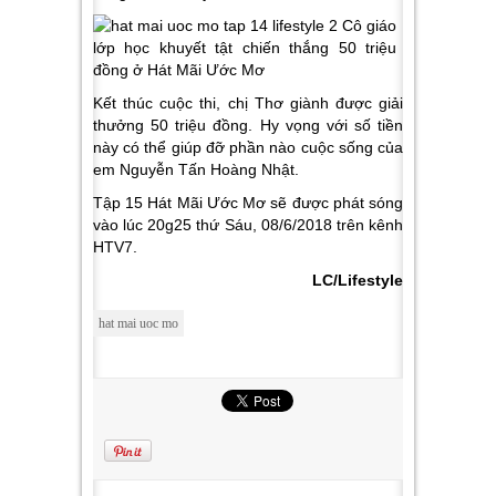
Kết thúc cuộc thi, chị Thơ giành được giải
thưởng 50 triệu đồng. Hy vọng với số tiền
này có thể giúp đỡ phần nào cuộc sống của
em Nguyễn Tấn Hoàng Nhật.
Tập 15 Hát Mãi Ước Mơ sẽ được phát sóng
vào lúc 20g25 thứ Sáu, 08/6/2018 trên kênh
HTV7.
LC/Lifestyle
hat mai uoc mo