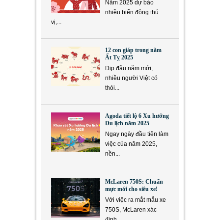
Năm 2025 dự báo
nhiều biến động thú
vị,...
12 con giáp trong năm
Ất Tỵ 2025
Dịp đầu năm mới,
nhiều người Việt có
thói...
Agoda tiết lộ 6 Xu hướng
Du lịch năm 2025
Ngay ngày đầu tiên làm
việc của năm 2025,
nền...
McLaren 750S: Chuẩn
mực mới cho siêu xe!
Với việc ra mắt mẫu xe
750S, McLaren xác
định...