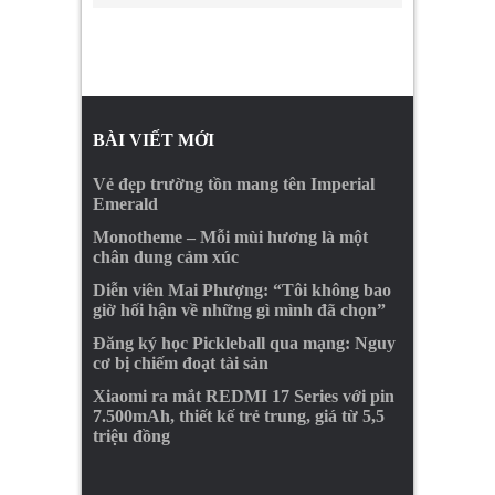
BÀI VIẾT MỚI
Vẻ đẹp trường tồn mang tên Imperial
Emerald
Monotheme – Mỗi mùi hương là một
chân dung cảm xúc
Diễn viên Mai Phượng: “Tôi không bao
giờ hối hận về những gì mình đã chọn”
Đăng ký học Pickleball qua mạng: Nguy
cơ bị chiếm đoạt tài sản
Xiaomi ra mắt REDMI 17 Series với pin
7.500mAh, thiết kế trẻ trung, giá từ 5,5
triệu đồng