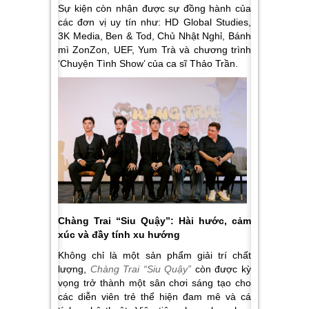
Sự kiện còn nhận được sự đồng hành của
các đơn vị uy tín như: HD Global Studies,
3K Media, Ben & Tod, Chủ Nhật Nghỉ, Bánh
mì ZonZon, UEF, Yum Trà và chương trình
‘Chuyện Tình Show’ của ca sĩ Thảo Trần.
Chàng Trai “Siu Quậy”: Hài hước, cảm
xúc và đầy tính xu hướng
Không chỉ là một sản phẩm giải trí chất
lượng,
Chàng Trai “Siu Quậy”
còn được kỳ
vọng trở thành một sân chơi sáng tạo cho
các diễn viên trẻ thể hiện đam mê và cá