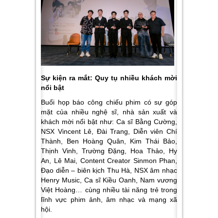
Sự kiện ra mắt: Quy tụ nhiều khách mời
nổi bật
Buổi họp báo công chiếu phim có sự góp
mặt của nhiều nghệ sĩ, nhà sản xuất và
khách mời nổi bật như: Ca sĩ Bằng Cường,
NSX Vincent Lê, Đài Trang, Diễn viên Chí
Thành, Ben Hoàng Quân, Kim Thái Bảo,
Thịnh Vinh, Trường Đặng, Hoa Thảo, Hy
An, Lê Mai, Content Creator Sinmon Phan,
Đạo diễn – biên kịch Thu Hà, NSX âm nhạc
Henry Music, Ca sĩ Kiều Oanh, Nam vương
Việt Hoàng… cùng nhiều tài năng trẻ trong
lĩnh vực phim ảnh, âm nhạc và mạng xã
hội.