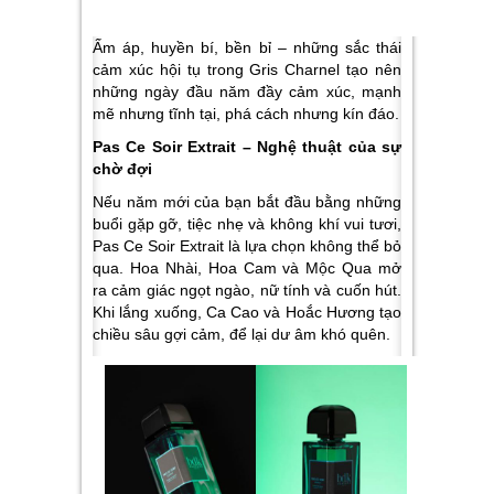
Ấm áp, huyền bí, bền bỉ – những sắc thái
cảm xúc hội tụ trong Gris Charnel tạo nên
những ngày đầu năm đầy cảm xúc, mạnh
mẽ nhưng tĩnh tại, phá cách nhưng kín đáo.
Pas Ce Soir Extrait – Nghệ thuật của sự
chờ đợi
Nếu năm mới của bạn bắt đầu bằng những
buổi gặp gỡ, tiệc nhẹ và không khí vui tươi,
Pas Ce Soir Extrait là lựa chọn không thể bỏ
qua. Hoa Nhài, Hoa Cam và Mộc Qua mở
ra cảm giác ngọt ngào, nữ tính và cuốn hút.
Khi lắng xuống, Ca Cao và Hoắc Hương tạo
chiều sâu gợi cảm, để lại dư âm khó quên.