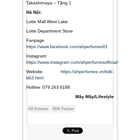
Takashimaya – Tầng 1
Hà Nội:
Lotte Mall West Lake
Lotte Department Store
Fanpage:
https://www.facebook.com/ahperfumes01
Instagram:
https://www.instagram.com/ahperfumesofficial/
Website:
https://ahperfumes.vn/bdk-
b63.html
Hotline: 079 263 6188
Mây Mây/Lifestyle
AH Perfumes
BDK Parfums