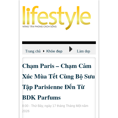
Khỏe đẹp
Trang chủ
Làm đẹp
Chạm Paris – Chạm Cảm
Xúc Mùa Tết Cùng Bộ Sưu
Tập Parisienne Đến Từ
BDK Parfums
8:00 - Thứ Bảy, ngày 17 tháng Tháng Một năm
2026