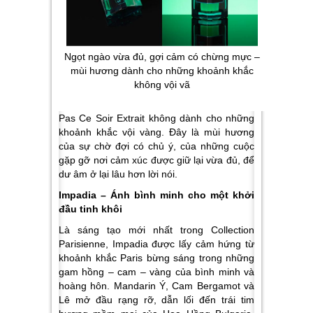
Ngọt ngào vừa đủ, gợi cảm có chừng mực –
mùi hương dành cho những khoảnh khắc
không vội vã
Pas Ce Soir Extrait không dành cho những
khoảnh khắc vội vàng. Đây là mùi hương
của sự chờ đợi có chủ ý, của những cuộc
gặp gỡ nơi cảm xúc được giữ lại vừa đủ, để
dư âm ở lại lâu hơn lời nói.
Impadia – Ánh bình minh cho một khởi
đầu tinh khôi
Là sáng tạo mới nhất trong Collection
Parisienne, Impadia được lấy cảm hứng từ
khoảnh khắc Paris bừng sáng trong những
gam hồng – cam – vàng của bình minh và
hoàng hôn. Mandarin Ý, Cam Bergamot và
Lê mở đầu rạng rỡ, dẫn lối đến trái tim