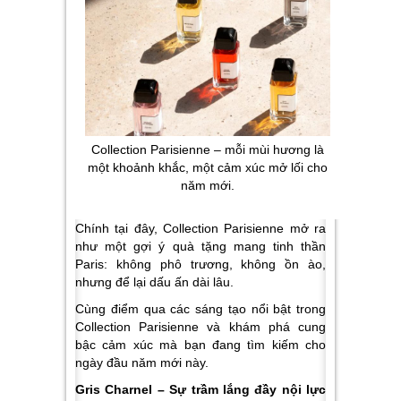
Collection Parisienne – mỗi mùi hương là
một khoảnh khắc, một cảm xúc mở lối cho
năm mới.
Chính tại đây, Collection Parisienne mở ra
như một gợi ý quà tặng mang tinh thần
Paris: không phô trương, không ồn ào,
nhưng để lại dấu ấn dài lâu.
Cùng điểm qua các sáng tạo nổi bật trong
Collection Parisienne và khám phá cung
bậc cảm xúc mà bạn đang tìm kiếm cho
ngày đầu năm mới này.
Gris Charnel – Sự trầm lắng đầy nội lực