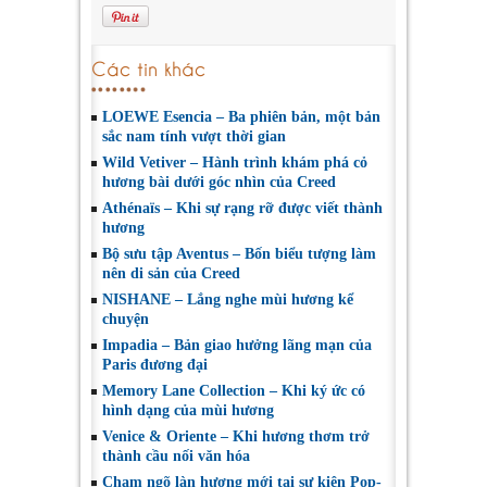
Các tin khác
LOEWE Esencia – Ba phiên bản, một bản
sắc nam tính vượt thời gian
Wild Vetiver – Hành trình khám phá cỏ
hương bài dưới góc nhìn của Creed
Athénaïs – Khi sự rạng rỡ được viết thành
hương
Bộ sưu tập Aventus – Bốn biểu tượng làm
nên di sản của Creed
NISHANE – Lắng nghe mùi hương kể
chuyện
Impadia – Bản giao hưởng lãng mạn của
Paris đương đại
Memory Lane Collection – Khi ký ức có
hình dạng của mùi hương
Venice & Oriente – Khi hương thơm trở
thành cầu nối văn hóa
Chạm ngõ làn hương mới tại sự kiện Pop-