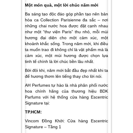
Một món quà, một lời chúc năm mới
Ba sáng tạo độc đáo góp phần tạo nên bản
hòa ca Collection Parisienne đa sắc – nơi
những chai nước hoa được đặt cạnh nhau
như một “thư viện Paris” thu nhỏ, mỗi mùi
hương đại diện cho một cảm xúc, một
khoảnh khắc sống. Trong năm mới, khi điều
ta muốn trao đi không chỉ là vật phẩm mà là
cảm xúc, một mùi hương được chọn lựa
tinh tế chính là lời chúc bền lâu nhất.
Bởi đôi khi, năm mới bắt đầu đẹp nhất khi ta
để hương thơm lên tiếng thay cho lời nói.
AH Perfumes tự hào là nhà phân phối nước
hoa chính hãng của thương hiệu BDK
Parfums với hệ thống cửa hàng Escentric
Signature tại:
TP.HCM:
Vincom Đồng Khởi: Cửa hàng Escentric
Signature – Tầng 1