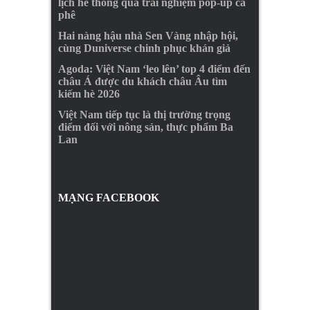
lịch hè thông qua trải nghiệm pop-up cà
phê
Hai nàng hậu nhà Sen Vàng nhập hội,
cùng Duniverse chinh phục khán giả
Agoda: Việt Nam ‘leo lên’ top 4 điểm đến
châu Á được du khách châu Âu tìm
kiếm hè 2026
Việt Nam tiếp tục là thị trường trọng
điểm đối với nông sản, thực phẩm Ba
Lan
MẠNG FACEBOOK