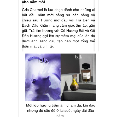
cho năm mới
Gris Charnel là lựa chọn dành cho những ai
bắt đầu năm mới bằng sự cân bằng và
chiều sâu. Hương mở đầu với Trà Đen và
Bạch Đậu Khấu mang cảm giác ấm áp, gần
gũi. Trái tim hương với Cỏ Hương Bài và Gỗ
Đàn Hương gợi lên sự mềm mại của làn da
dưới ánh sáng dịu, tạo nên một tổng thể
thân mật và tinh tế.
Một lớp hương trầm ấm chạm da, kín đáo
nhưng đủ sâu để ở lại suốt ngày dài đầu
năm.